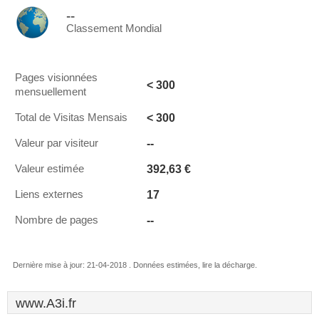
--
Classement Mondial
Pages visionnées
< 300
mensuellement
< 300
Total de Visitas Mensais
--
Valeur par visiteur
392,63 €
Valeur estimée
17
Liens externes
--
Nombre de pages
Dernière mise à jour: 21-04-2018 . Données estimées, lire la décharge.
www.A3i.fr