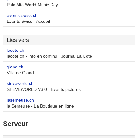
Palo Alto World Music Day
events-swiss.ch
Events Swiss - Accueil
Lies vers
lacote.ch
lacote.ch - Info en continu : Journal La Côte
gland.ch
Ville de Gland
steveworld.ch
STEVEWORLD V3.0 - Events pictures
lasemeuse.ch
la Semeuse - La Boutique en ligne
Serveur