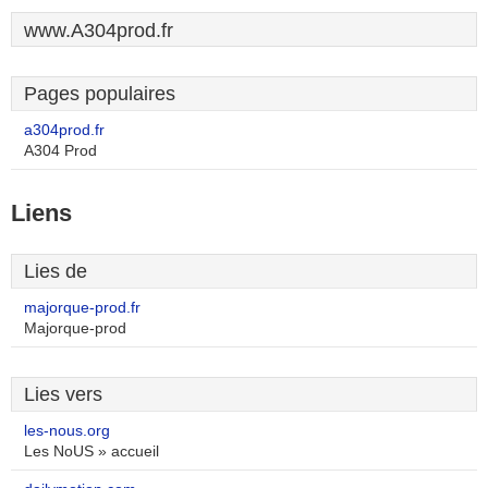
www.A304prod.fr
Pages populaires
a304prod.fr
A304 Prod
Liens
Lies de
majorque-prod.fr
Majorque-prod
Lies vers
les-nous.org
Les NoUS » accueil