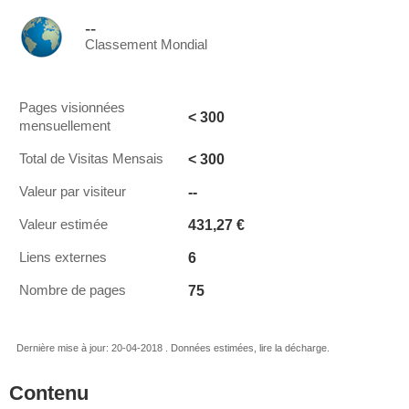
--
Classement Mondial
Pages visionnées
< 300
mensuellement
< 300
Total de Visitas Mensais
--
Valeur par visiteur
431,27 €
Valeur estimée
6
Liens externes
75
Nombre de pages
Dernière mise à jour: 20-04-2018 . Données estimées, lire la décharge.
Contenu