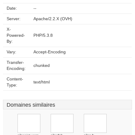
Date:
--
Server:
Apache/2.2.X (OVH)
X-
Powered-
PHP/5.3.8
By:
Vary:
Accept-Encoding
Transfer-
chunked
Encoding:
Content-
text/html
Type:
Domaines similaires