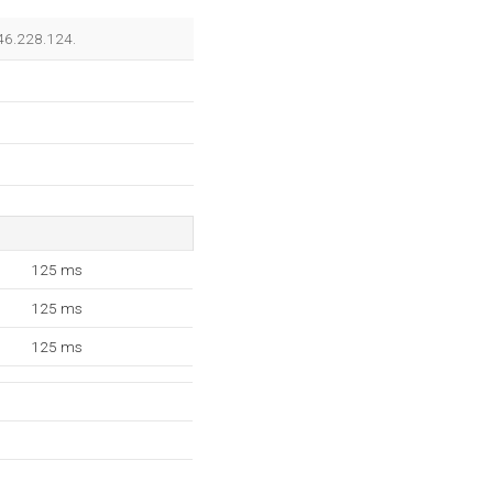
246.228.124.
125 ms
125 ms
125 ms