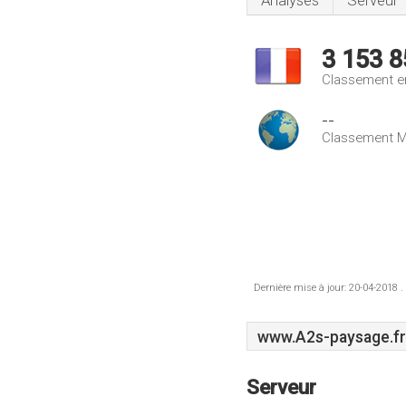
Analyses
Serveur
3 153 8
Classement e
--
Classement M
Dernière mise à jour: 20-04-2018 .
www.A2s-paysage.fr
Serveur