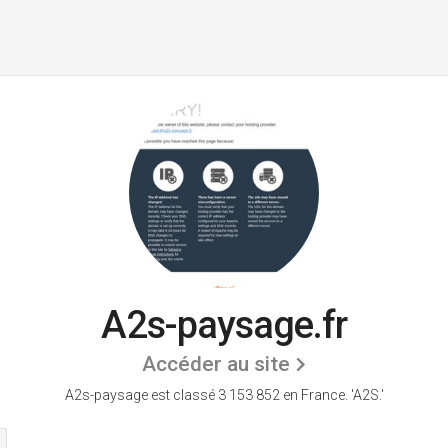
A2s-paysage.fr
Accéder au site
A2s-paysage est classé 3 153 852 en France.
'A2S.'