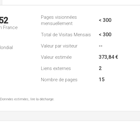
Pages visionnées
52
< 300
mensuellement
n France
< 300
Total de Visitas Mensais
--
Valeur par visiteur
ondial
373,84 €
Valeur estimée
2
Liens externes
15
Nombre de pages
 Données estimées, lire la décharge.