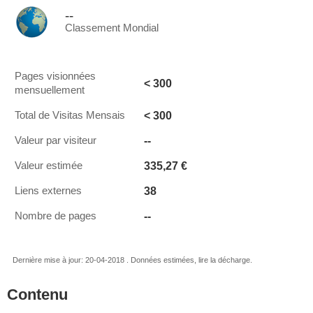
--
Classement Mondial
Pages visionnées
< 300
mensuellement
< 300
Total de Visitas Mensais
--
Valeur par visiteur
335,27 €
Valeur estimée
38
Liens externes
--
Nombre de pages
Dernière mise à jour: 20-04-2018 . Données estimées, lire la décharge.
Contenu