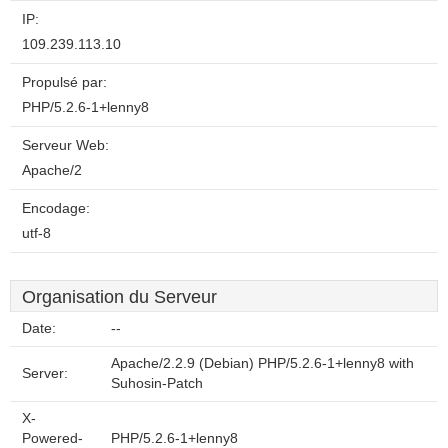
IP:
109.239.113.10
Propulsé par:
PHP/5.2.6-1+lenny8
Serveur Web:
Apache/2
Encodage:
utf-8
Organisation du Serveur
Date:
--
Apache/2.2.9 (Debian) PHP/5.2.6-1+lenny8 with
Server:
Suhosin-Patch
X-
Powered-
PHP/5.2.6-1+lenny8