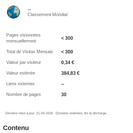
--
Classement Mondial
Pages visionnées
< 300
mensuellement
< 300
Total de Visitas Mensais
0,34 €
Valeur par visiteur
384,83 €
Valeur estimée
--
Liens externes
30
Nombre de pages
Dernière mise à jour: 21-04-2018 . Données estimées, lire la décharge.
Contenu