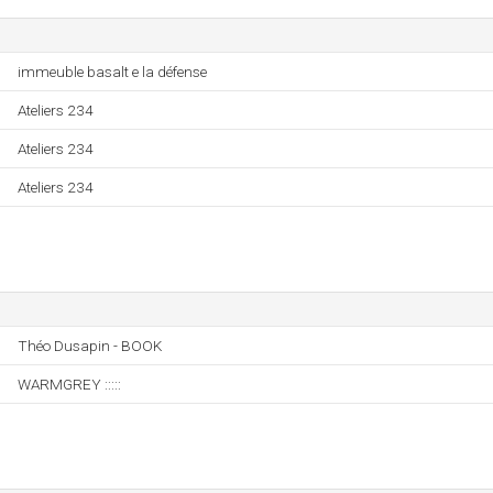
immeuble basalt e la défense
Ateliers 234
Ateliers 234
Ateliers 234
Théo Dusapin - BOOK
WARMGREY :::::