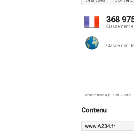
Analyses
Contenu
368 97
Classement e
--
Classement M
Dernière mise à jour: 20-04-2018 .
Contenu
www.A234.fr