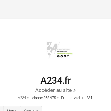
A234.fr
Accéder au site
A234 est classé 368 975 en France.
'Ateliers 234.'