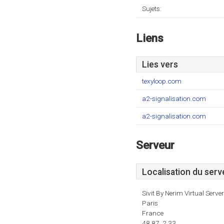
Sujets:
Liens
Lies vers
texyloop.com
a2-signalisation.com
a2-signalisation.com
Serveur
Localisation du serv
Sivit By Nerim Virtual Serve
Paris
France
48.87, 2.33