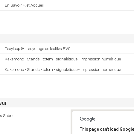
En Savoir +, et Accueil.
Texyloop® : recyclage de textiles PVC
Kakemono - Stands - totem - signalétique - impression numérique
Kakemono - Stands - totem - signalétique - impression numérique
eur
rs Subnet
This page can't load Google