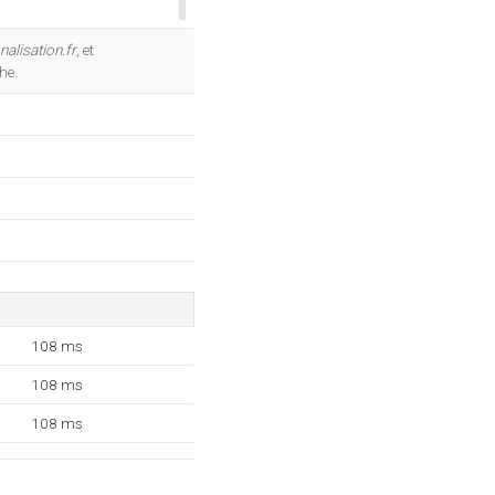
OK
nalisation.fr
, et
he.
108 ms
108 ms
108 ms