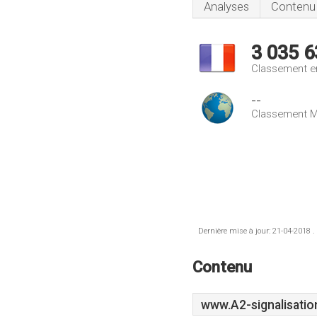
Analyses
Contenu
3 035 6
Classement e
--
Classement M
Dernière mise à jour: 21-04-2018 .
Contenu
www.A2-signalisation