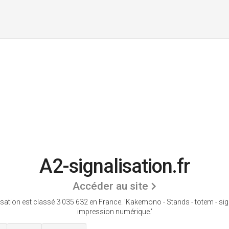
A2-signalisation.fr
Accéder au site
isation est classé 3 035 632 en France.
'Kakemono - Stands - totem - sign
impression numérique.'