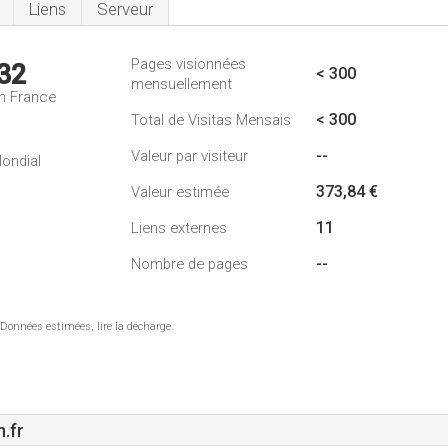
Liens
Serveur
Pages visionnées
32
< 300
mensuellement
n France
< 300
Total de Visitas Mensais
--
Valeur par visiteur
ondial
373,84 €
Valeur estimée
11
Liens externes
--
Nombre de pages
 Données estimées, lire la décharge.
.fr