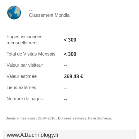
--
Classement Mondial
Pages visionnées
< 300
mensuellement
< 300
Total de Visitas Mensais
--
Valeur par visiteur
369,48 €
Valeur estimée
--
Liens externes
--
Nombre de pages
Dernière mise à jour: 21-04-2018 . Données estimées, lire la décharge.
www.A1technology.fr