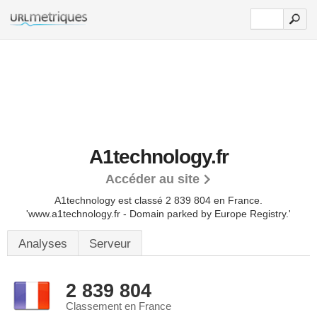
A1technology.fr
Accéder au site
A1technology est classé 2 839 804 en France.
'www.a1technology.fr - Domain parked by Europe Registry.'
Analyses
Serveur
2 839 804
Classement en France