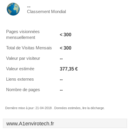
--
Classement Mondial
Pages visionnées
< 300
mensuellement
< 300
Total de Visitas Mensais
--
Valeur par visiteur
377,35 €
Valeur estimée
--
Liens externes
--
Nombre de pages
Dernière mise à jour: 21-04-2018 . Données estimées, lire la décharge.
www.A1envirotech.fr