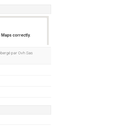
 Maps correctly.
OK
 hébergé par Ovh Sas