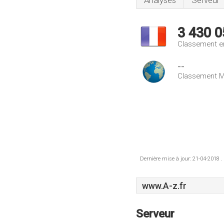
Analyses
Serveur
3 430 0
Classement e
--
Classement M
Dernière mise à jour: 21-04-2018 .
www.A-z.fr
Serveur