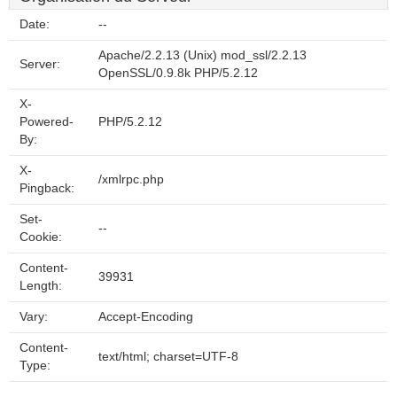
Date:
--
Apache/2.2.13 (Unix) mod_ssl/2.2.13
Server:
OpenSSL/0.9.8k PHP/5.2.12
X-
Powered-
PHP/5.2.12
By:
X-
/xmlrpc.php
Pingback:
Set-
--
Cookie:
Content-
39931
Length:
Vary:
Accept-Encoding
Content-
text/html; charset=UTF-8
Type: