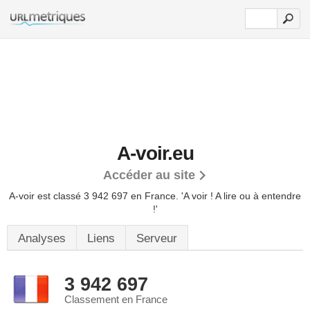
A-voir.eu
Accéder au site
A-voir est classé 3 942 697 en France.
'A voir ! A lire ou à entendre
!'
Analyses
Liens
Serveur
3 942 697
Classement en France