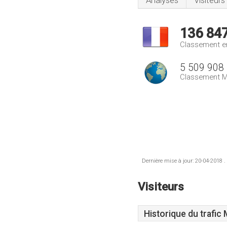
Analyses
Visiteurs
136 84
Classement e
5 509 908
Classement M
Dernière mise à jour: 20-04-2018 .
Visiteurs
Historique du trafic