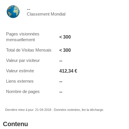
--
Classement Mondial
Pages visionnées
< 300
mensuellement
< 300
Total de Visitas Mensais
--
Valeur par visiteur
412,34 €
Valeur estimée
--
Liens externes
--
Nombre de pages
Dernière mise à jour: 21-04-2018 . Données estimées, lire la décharge.
Contenu