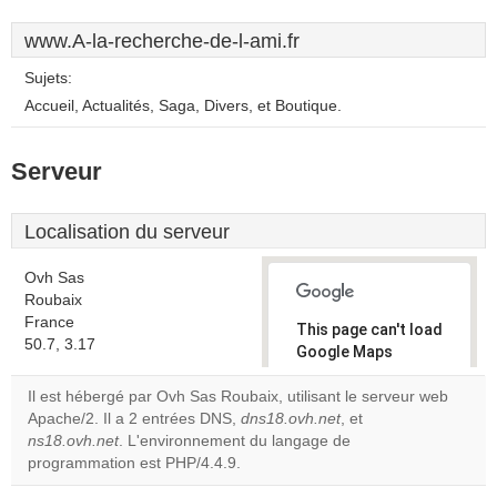
www.A-la-recherche-de-l-ami.fr
Sujets:
Accueil, Actualités, Saga, Divers, et Boutique.
Serveur
Localisation du serveur
Ovh Sas
Roubaix
France
This page can't load
50.7, 3.17
Google Maps
correctly.
Il est hébergé par Ovh Sas Roubaix, utilisant le serveur web
Apache/2. Il a 2 entrées DNS,
dns18.ovh.net
, et
Do you
OK
ns18.ovh.net
. L'environnement du langage de
own this
website?
programmation est PHP/4.4.9.