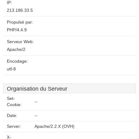
IP:
213.186.33.5
Propulsé par:
PHP/4.4.9
Serveur Web:
Apache/2
Encodage:
utf-8
Organisation du Serveur
Set-
--
Cookie:
Date:
--
Server:
Apache/2.2.X (OVH)
X-