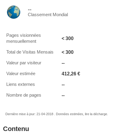
--
Classement Mondial
Pages visionnées
< 300
mensuellement
< 300
Total de Visitas Mensais
--
Valeur par visiteur
412,26 €
Valeur estimée
--
Liens externes
--
Nombre de pages
Dernière mise à jour: 21-04-2018 . Données estimées, lire la décharge.
Contenu