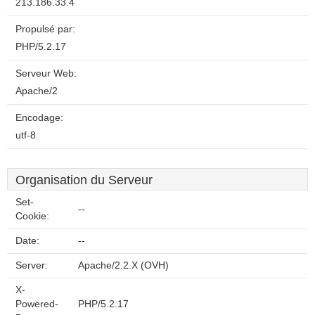
213.186.33.4
Propulsé par:
PHP/5.2.17
Serveur Web:
Apache/2
Encodage:
utf-8
Organisation du Serveur
Set-
--
Cookie:
Date:
--
Server:
Apache/2.2.X (OVH)
X-
Powered-
PHP/5.2.17