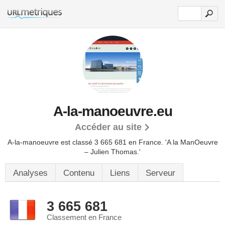
A-la-manoeuvre.eu
Accéder au site
A-la-manoeuvre est classé 3 665 681 en France.
'A la ManOeuvre
– Julien Thomas.'
Analyses
Contenu
Liens
Serveur
3 665 681
Classement en France