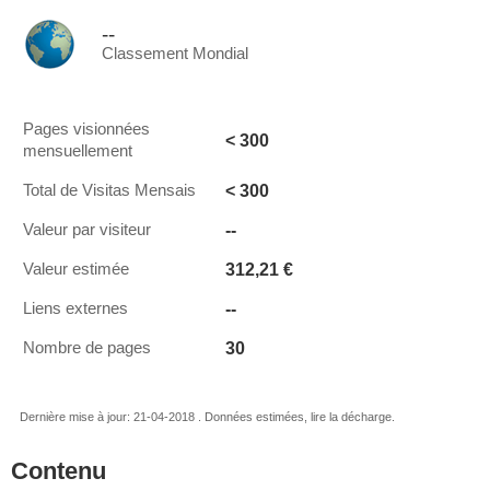
--
Classement Mondial
Pages visionnées
< 300
mensuellement
< 300
Total de Visitas Mensais
--
Valeur par visiteur
312,21 €
Valeur estimée
--
Liens externes
30
Nombre de pages
Dernière mise à jour: 21-04-2018 . Données estimées, lire la décharge.
Contenu