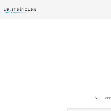
A-la-bonne