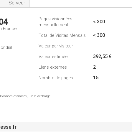
Serveur
Pages visionnées
04
< 300
mensuellement
n France
< 300
Total de Visitas Mensais
--
Valeur par visiteur
ondial
392,55 €
Valeur estimée
2
Liens externes
15
Nombre de pages
 Données estimées, lire la décharge.
esse.fr