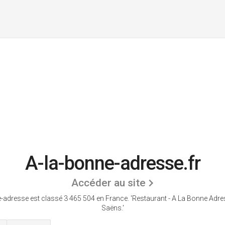
A-la-bonne-adresse.fr
Accéder au site
-adresse est classé 3 465 504 en France.
'Restaurant - A La Bonne Adre
Saëns.'