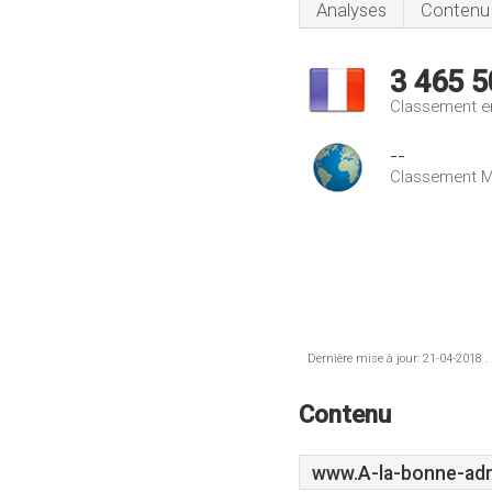
Analyses
Contenu
3 465 5
Classement e
--
Classement M
Dernière mise à jour: 21-04-2018 .
Contenu
www.A-la-bonne-adr