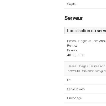
Sujets:
Serveur
Localisation du serv
Reseau Pages Jaunes Annu
Rennes
France
48.08, -1.68
Reseau Pages Jaunes Annua
serveurs DNS sont
snsvg.si
IP:
Serveur Web:
Encodage: