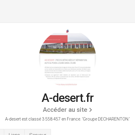
A-desert.fr
Accéder au site
A-desert est classé 3 558 457 en France.
'Groupe DECHARENTON.'