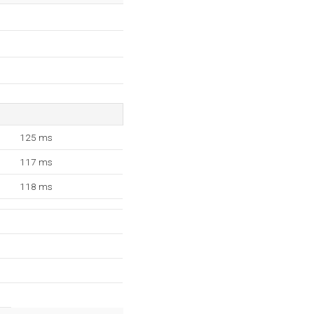
125 ms
117 ms
118 ms