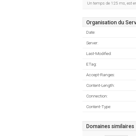
Un temps de 125 ms, est enr
Organisation du Ser
Date:
Server:
Last-Modified:
ETag:
Accept-Ranges:
Content-Length:
Connection:
Content-Type:
Domaines similaires