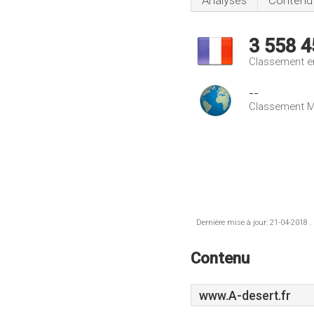
Analyses
Contenu
3 558 4
Classement e
--
Classement M
Dernière mise à jour: 21-04-2018 .
Contenu
www.A-desert.fr