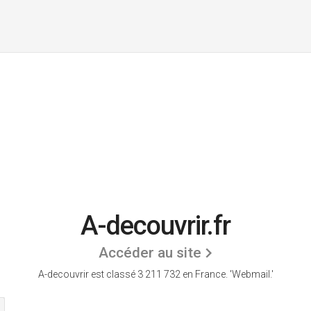
A-decouvrir.fr
Accéder au site
A-decouvrir est classé 3 211 732 en France.
'Webmail.'