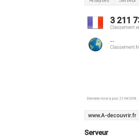
Analyses
Serveur
3 211 7
Classement e
--
Classement M
Dernière mise à jour: 21-04-2018 .
www.A-decouvrir.fr
Serveur