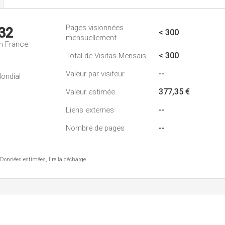
Pages visionnées
32
< 300
mensuellement
n France
< 300
Total de Visitas Mensais
--
Valeur par visiteur
ondial
377,35 €
Valeur estimée
--
Liens externes
--
Nombre de pages
 Données estimées, lire la décharge.