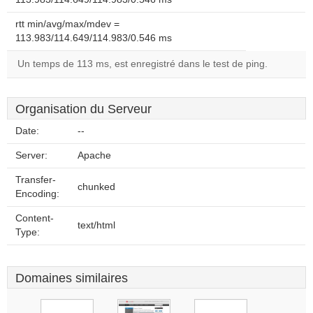
rtt min/avg/max/mdev =
113.983/114.649/114.983/0.546 ms
Un temps de 113 ms, est enregistré dans le test de ping.
Organisation du Serveur
Date:
--
Server:
Apache
Transfer-
chunked
Encoding:
Content-
text/html
Type:
Domaines similaires