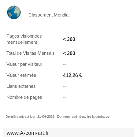
--
Classement Mondial
Pages visionnées
< 300
mensuellement
< 300
Total de Visitas Mensais
--
Valeur par visiteur
412,26 €
Valeur estimée
--
Liens externes
--
Nombre de pages
Dernière mise à jour: 21-04-2018 . Données estimées, lire la décharge.
www.A-com-art.fr