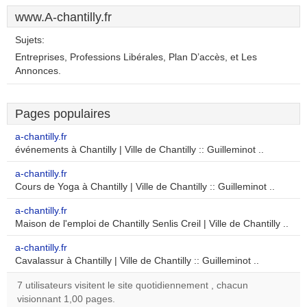
www.A-chantilly.fr
Sujets:
Entreprises, Professions Libérales, Plan D’accès, et Les
Annonces.
Pages populaires
a-chantilly.fr
événements à Chantilly | Ville de Chantilly :: Guilleminot ..
a-chantilly.fr
Cours de Yoga à Chantilly | Ville de Chantilly :: Guilleminot ..
a-chantilly.fr
Maison de l'emploi de Chantilly Senlis Creil | Ville de Chantilly ..
a-chantilly.fr
Cavalassur à Chantilly | Ville de Chantilly :: Guilleminot ..
7 utilisateurs visitent le site quotidiennement , chacun
visionnant 1,00 pages.