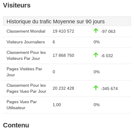
Visiteurs
Historique du trafic Moyenne sur 90 jours
Classement Mondial
19 410 572
-97 063
Visiteurs Journaliers
6
0%
Classement Pour les
17 868 750
-6 032
Visiteurs Par Jour
Pages Visitées Par
0
0%
Jour
Classement Pour les
20 232 428
-345 674
Pages Vues Par Jour
Pages Vues Par
1,00
0%
Utilisateur
Contenu