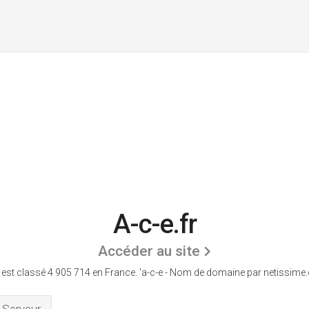
A-c-e.fr
Accéder au site
 est classé 4 905 714 en France.
'a-c-e - Nom de domaine par netissime