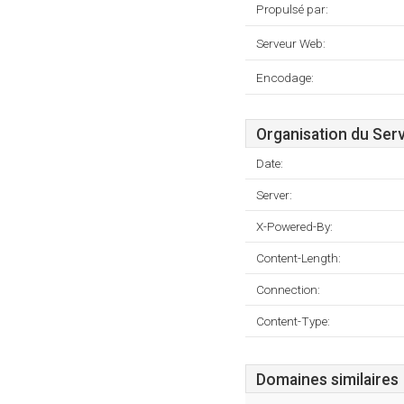
Propulsé par:
Serveur Web:
Encodage:
Organisation du Ser
Date:
Server:
X-Powered-By:
Content-Length:
Connection:
Content-Type:
Domaines similaires