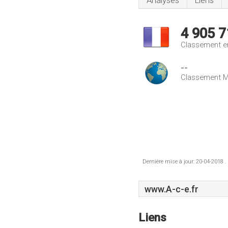
Analyses
Liens
4 905 7
Classement e
--
Classement M
Dernière mise à jour: 20-04-2018 .
www.A-c-e.fr
Liens