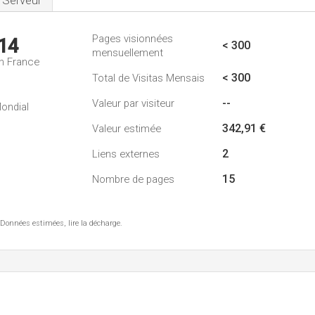
Serveur
Pages visionnées
14
< 300
mensuellement
n France
< 300
Total de Visitas Mensais
--
Valeur par visiteur
ondial
342,91 €
Valeur estimée
2
Liens externes
15
Nombre de pages
 Données estimées, lire la décharge.