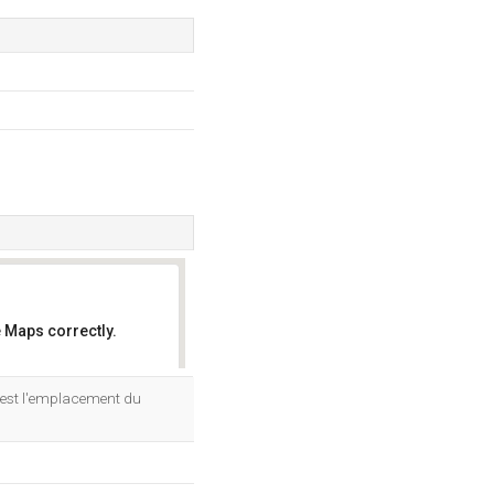
 Maps correctly.
OK
 est l'emplacement du