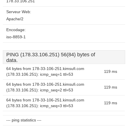
178.33.106.251
Serveur Web:
Apache/2
Encodage:
iso-8859-1
PING (178.33.106.251) 56(84) bytes of
data.
64 bytes from 178-33-106-251.kimsufi.com
119 ms
(178.33.106.251): icmp_seq=1 ttl=53
64 bytes from 178-33-106-251.kimsufi.com
119 ms
(178.33.106.251): icmp_seq=2 ttl=53
64 bytes from 178-33-106-251.kimsufi.com
119 ms
(178.33.106.251): icmp_seq=3 ttl=53
--- ping statistics ---