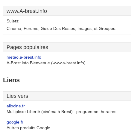
www.A-brest.info
Sujets:
Cinema, Forums, Guide Des Restos, Images, et Groupes.
Pages populaires
meteo.a-brest.info
A-Brest.info Bienvenue (www.a-brest.info)
Liens
Lies vers
allocine.fr
Multiplexe Liberté (cinéma à Brest) : programme, horaires
google.fr
Autres produits Google