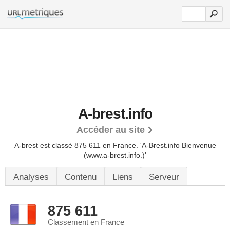
A-brest.info
Accéder au site
A-brest est classé 875 611 en France.
'A-Brest.info Bienvenue
(www.a-brest.info.)'
Analyses
Contenu
Liens
Serveur
875 611
Classement en France