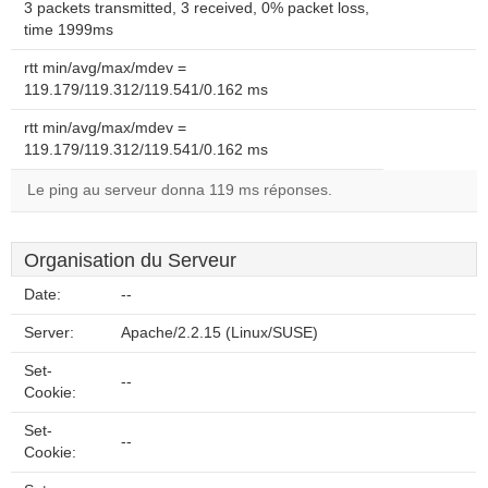
3 packets transmitted, 3 received, 0% packet loss,
time 1999ms
rtt min/avg/max/mdev =
119.179/119.312/119.541/0.162 ms
rtt min/avg/max/mdev =
119.179/119.312/119.541/0.162 ms
Le ping au serveur donna 119 ms réponses.
Organisation du Serveur
Date:
--
Server:
Apache/2.2.15 (Linux/SUSE)
Set-
--
Cookie:
Set-
--
Cookie: