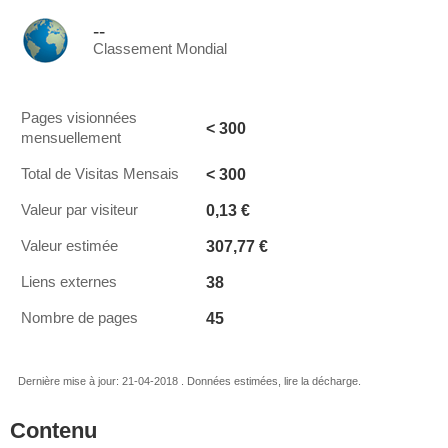
--
Classement Mondial
Pages visionnées
< 300
mensuellement
< 300
Total de Visitas Mensais
0,13 €
Valeur par visiteur
307,77 €
Valeur estimée
38
Liens externes
45
Nombre de pages
Dernière mise à jour: 21-04-2018 . Données estimées, lire la décharge.
Contenu