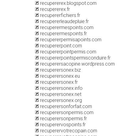
recupererex.blogspot.com
recupererex.fr
recupererfichiers.fr
recupererleaudepluie.fr
recuperermespoints.com
recuperermespoints.fr
recupererpermisapoints.com
recupererpoint.com
recupererpointpermis.com
recupererpointspermisconduire.fr
recuperersacopine.wordpress.com
recuperersonex.biz
recuperersonex.eu
recuperersonex.fr
recuperersonex.info
recuperersonex.net
recuperersonex.org
recuperersonforfait.com
recuperersonpermis.com
recuperersonpermis.fr
recuperervospoints.fr
recuperervotrecopain.com