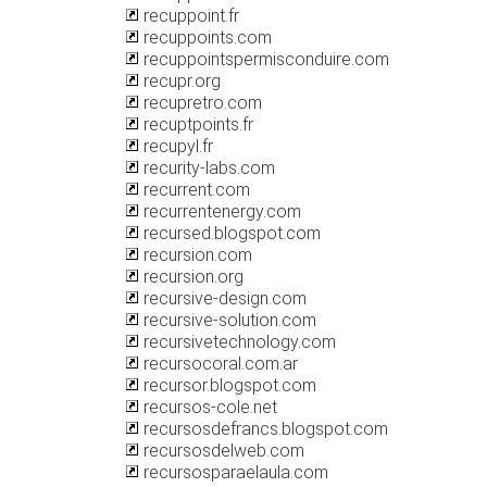
recuppoint.fr
recuppoints.com
recuppointspermisconduire.com
recupr.org
recupretro.com
recuptpoints.fr
recupyl.fr
recurity-labs.com
recurrent.com
recurrentenergy.com
recursed.blogspot.com
recursion.com
recursion.org
recursive-design.com
recursive-solution.com
recursivetechnology.com
recursocoral.com.ar
recursor.blogspot.com
recursos-cole.net
recursosdefrancs.blogspot.com
recursosdelweb.com
recursosparaelaula.com