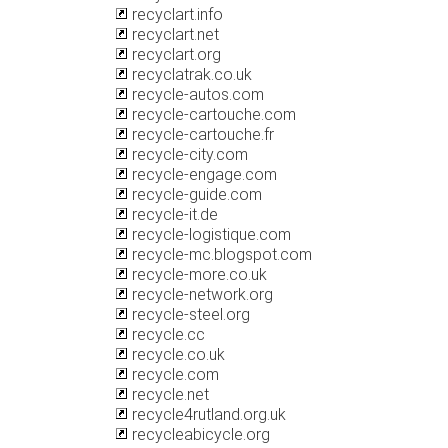
recyclart.info
recyclart.net
recyclart.org
recyclatrak.co.uk
recycle-autos.com
recycle-cartouche.com
recycle-cartouche.fr
recycle-city.com
recycle-engage.com
recycle-guide.com
recycle-it.de
recycle-logistique.com
recycle-mc.blogspot.com
recycle-more.co.uk
recycle-network.org
recycle-steel.org
recycle.cc
recycle.co.uk
recycle.com
recycle.net
recycle4rutland.org.uk
recycleabicycle.org