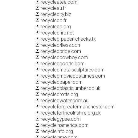
recycleatee.com
recycleau.fr
recyclecity.biz
recycleco.fr
recycleco.org
recycled-irc.net
recycled-paper-checks.tk
recycled4less.com
recycledbride.com
recycledcowboy.com
recycledgoods.com
recycledmetalsculptures.com
recycledmoviecostumes.com
recycledpaper.com
recycledplasticlumber.co.uk
recycledrotts.org
recycledwater.com.au
recycleforgreatermanchester.com
recycleforlincolnshire.org.uk
recyclegypse.com
recycleinamerica.com
recycleinfo.org
recycleinme.com