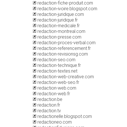
redaction-fiche-produit.com
redaction-ivoire.blogspot.com
redaction-juridique.com
redaction-juridique.fr
redaction-medicale.fr
redaction-montreal.com
redaction-presse.com
redaction-proces-verbal.com
redaction-referencement.fr
redaction-revisionsg.com
redaction-seo.com
redaction-technique.fr
redaction-textes.net
redaction-web-creative.com
redaction-web-seo.fr
redaction-web.com
redaction-web.fr
redaction.be
redaction.fr
redaction.tv
redactionelle.blogspot.com
redactioneo.com