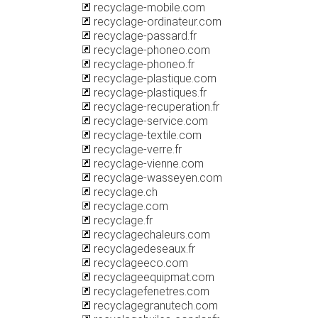
recyclage-mobile.com
recyclage-ordinateur.com
recyclage-passard.fr
recyclage-phoneo.com
recyclage-phoneo.fr
recyclage-plastique.com
recyclage-plastiques.fr
recyclage-recuperation.fr
recyclage-service.com
recyclage-textile.com
recyclage-verre.fr
recyclage-vienne.com
recyclage-wasseyen.com
recyclage.ch
recyclage.com
recyclage.fr
recyclagechaleurs.com
recyclagedeseaux.fr
recyclageeco.com
recyclageequipmat.com
recyclagefenetres.com
recyclagegranutech.com