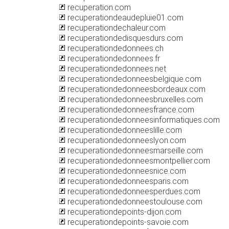
recuperation.com
recuperationdeaudepluie01.com
recuperationdechaleur.com
recuperationdedisquesdurs.com
recuperationdedonnees.ch
recuperationdedonnees.fr
recuperationdedonnees.net
recuperationdedonneesbelgique.com
recuperationdedonneesbordeaux.com
recuperationdedonneesbruxelles.com
recuperationdedonneesfrance.com
recuperationdedonneesinformatiques.com
recuperationdedonneeslille.com
recuperationdedonneeslyon.com
recuperationdedonneesmarseille.com
recuperationdedonneesmontpellier.com
recuperationdedonneesnice.com
recuperationdedonneesparis.com
recuperationdedonneesperdues.com
recuperationdedonneestoulouse.com
recuperationdepoints-dijon.com
recuperationdepoints-savoie.com