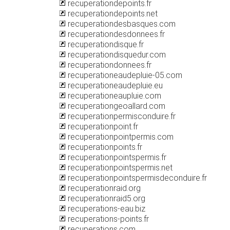
recuperationdepoints.fr
recuperationdepoints.net
recuperationdesbasques.com
recuperationdesdonnees.fr
recuperationdisque.fr
recuperationdisquedur.com
recuperationdonnees.fr
recuperationeaudepluie-05.com
recuperationeaudepluie.eu
recuperationeaupluie.com
recuperationgeoallard.com
recuperationpermisconduire.fr
recuperationpoint.fr
recuperationpointpermis.com
recuperationpoints.fr
recuperationpointspermis.fr
recuperationpointspermis.net
recuperationpointspermisdeconduire.fr
recuperationraid.org
recuperationraid5.org
recuperations-eau.biz
recuperations-points.fr
recuperations.com