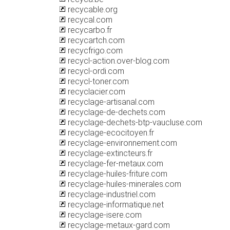
recycable.org
recycal.com
recycarbo.fr
recycartch.com
recycfrigo.com
recycl-action.over-blog.com
recycl-ordi.com
recycl-toner.com
recyclacier.com
recyclage-artisanal.com
recyclage-de-dechets.com
recyclage-dechets-btp-vaucluse.com
recyclage-ecocitoyen.fr
recyclage-environnement.com
recyclage-extincteurs.fr
recyclage-fer-metaux.com
recyclage-huiles-friture.com
recyclage-huiles-minerales.com
recyclage-industriel.com
recyclage-informatique.net
recyclage-isere.com
recyclage-metaux-gard.com