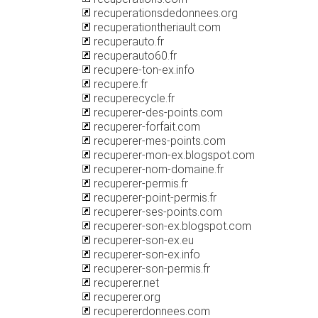
recuperationsdedonnees.org
recuperationtheriault.com
recuperauto.fr
recuperauto60.fr
recupere-ton-ex.info
recupere.fr
recuperecycle.fr
recuperer-des-points.com
recuperer-forfait.com
recuperer-mes-points.com
recuperer-mon-ex.blogspot.com
recuperer-nom-domaine.fr
recuperer-permis.fr
recuperer-point-permis.fr
recuperer-ses-points.com
recuperer-son-ex.blogspot.com
recuperer-son-ex.eu
recuperer-son-ex.info
recuperer-son-permis.fr
recuperer.net
recuperer.org
recupererdonnees.com