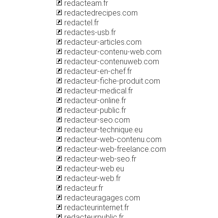
redacteam.fr
redactedrecipes.com
redactel.fr
redactes-usb.fr
redacteur-articles.com
redacteur-contenu-web.com
redacteur-contenuweb.com
redacteur-en-chef.fr
redacteur-fiche-produit.com
redacteur-medical.fr
redacteur-online.fr
redacteur-public.fr
redacteur-seo.com
redacteur-technique.eu
redacteur-web-contenu.com
redacteur-web-freelance.com
redacteur-web-seo.fr
redacteur-web.eu
redacteur-web.fr
redacteur.fr
redacteuragages.com
redacteurinternet.fr
redacteurpublic.fr