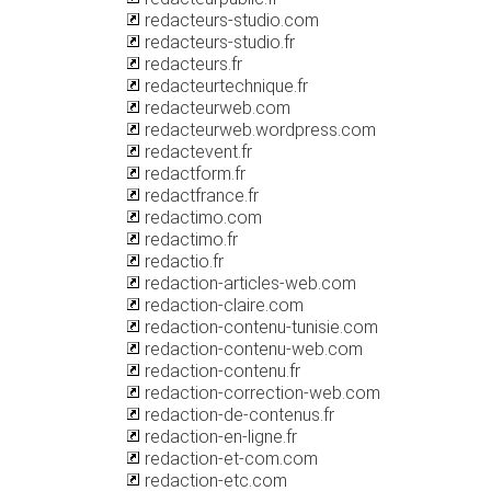
redacteurs-studio.com
redacteurs-studio.fr
redacteurs.fr
redacteurtechnique.fr
redacteurweb.com
redacteurweb.wordpress.com
redactevent.fr
redactform.fr
redactfrance.fr
redactimo.com
redactimo.fr
redactio.fr
redaction-articles-web.com
redaction-claire.com
redaction-contenu-tunisie.com
redaction-contenu-web.com
redaction-contenu.fr
redaction-correction-web.com
redaction-de-contenus.fr
redaction-en-ligne.fr
redaction-et-com.com
redaction-etc.com