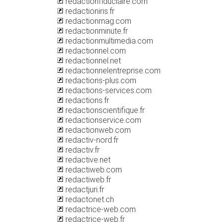
redactionfiduciaire.com
redactioniris.fr
redactionmag.com
redactionminute.fr
redactionmultimedia.com
redactionnel.com
redactionnel.net
redactionnelentreprise.com
redactions-plus.com
redactions-services.com
redactions.fr
redactionscientifique.fr
redactionservice.com
redactionweb.com
redactiv-nord.fr
redactiv.fr
redactive.net
redactiweb.com
redactiweb.fr
redactjuri.fr
redactonet.ch
redactrice-web.com
redactrice-web.fr