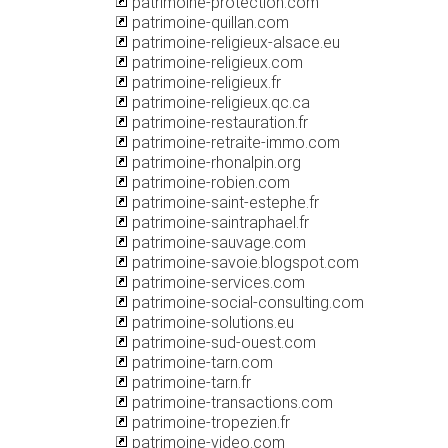
patrimoine-protection.com
patrimoine-quillan.com
patrimoine-religieux-alsace.eu
patrimoine-religieux.com
patrimoine-religieux.fr
patrimoine-religieux.qc.ca
patrimoine-restauration.fr
patrimoine-retraite-immo.com
patrimoine-rhonalpin.org
patrimoine-robien.com
patrimoine-saint-estephe.fr
patrimoine-saintraphael.fr
patrimoine-sauvage.com
patrimoine-savoie.blogspot.com
patrimoine-services.com
patrimoine-social-consulting.com
patrimoine-solutions.eu
patrimoine-sud-ouest.com
patrimoine-tarn.com
patrimoine-tarn.fr
patrimoine-transactions.com
patrimoine-tropezien.fr
patrimoine-video.com