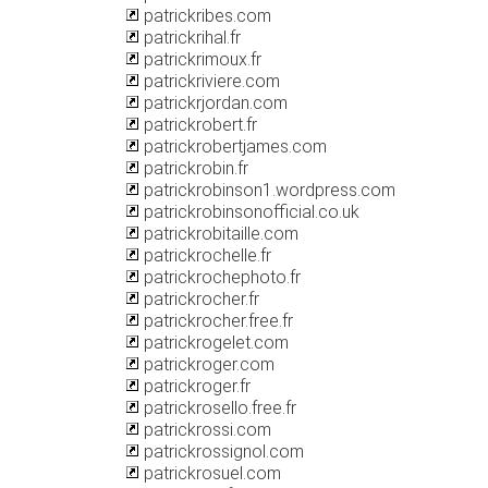
patrickribes.com
patrickrihal.fr
patrickrimoux.fr
patrickriviere.com
patrickrjordan.com
patrickrobert.fr
patrickrobertjames.com
patrickrobin.fr
patrickrobinson1.wordpress.com
patrickrobinsonofficial.co.uk
patrickrobitaille.com
patrickrochelle.fr
patrickrochephoto.fr
patrickrocher.fr
patrickrocher.free.fr
patrickrogelet.com
patrickroger.com
patrickroger.fr
patrickrosello.free.fr
patrickrossi.com
patrickrossignol.com
patrickrosuel.com