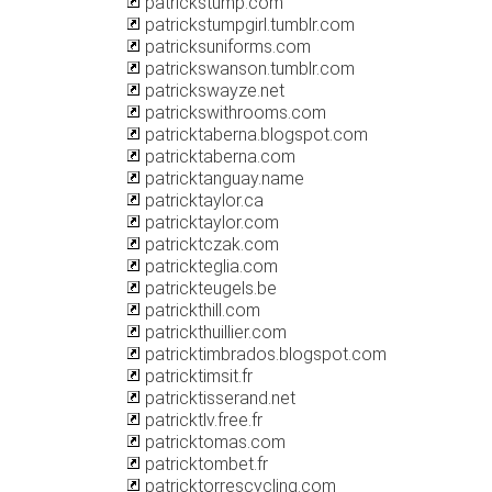
patrickstump.com
patrickstumpgirl.tumblr.com
patricksuniforms.com
patrickswanson.tumblr.com
patrickswayze.net
patrickswithrooms.com
patricktaberna.blogspot.com
patricktaberna.com
patricktanguay.name
patricktaylor.ca
patricktaylor.com
patricktczak.com
patrickteglia.com
patrickteugels.be
patrickthill.com
patrickthuillier.com
patricktimbrados.blogspot.com
patricktimsit.fr
patricktisserand.net
patricktlv.free.fr
patricktomas.com
patricktombet.fr
patricktorrescycling.com