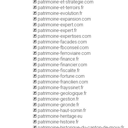
patrimoine-et-strategie.com
patrimoine-et-terroirs.fr
patrimoine-evolution.fr
patrimoine-expansion.com
patrimoine-expert.com
patrimoine-expert.fr
patrimoine-expertises.com
patrimoine-facades.com
patrimoine-fbconseil.com
patrimoine-ferroviaire.com
patrimoine-finance.fr
patrimoine-financier.com
patrimoine-fiscalite.fr
patrimoine-fortune.com
patrimoine-francilien.com
patrimoine-frayssinet.fr
patrimoine-geologique.fr
patrimoine-gestion.fr
patrimoine-gironde.fr
patrimoine-haut-sornin.fr
patrimoine-heritage.eu
patrimoine-histoire.fr
patrimoine-historique-du-canton-de-mouy.fr