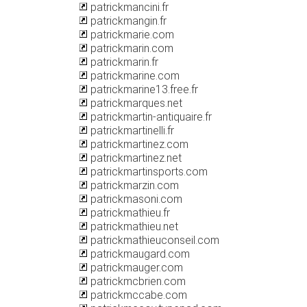
patrickmancini.fr
patrickmangin.fr
patrickmarie.com
patrickmarin.com
patrickmarin.fr
patrickmarine.com
patrickmarine13.free.fr
patrickmarques.net
patrickmartin-antiquaire.fr
patrickmartinelli.fr
patrickmartinez.com
patrickmartinez.net
patrickmartinsports.com
patrickmarzin.com
patrickmasoni.com
patrickmathieu.fr
patrickmathieu.net
patrickmathieuconseil.com
patrickmaugard.com
patrickmauger.com
patrickmcbrien.com
patrickmccabe.com