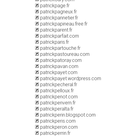
patrickpage.fr
patrickpagneux.fr
patrickpannetier.fr
patrickpapineau.free.fr
patrickparent.fr
patrickparfait.com
patrickparis.fr
patrickpartouche.fr
patrickpastoureau.com
patrickpatoray.com
patrickpavan.com
patrickpayet.com
patrickpayet.wordpress.com
patrickpecheral.fr
patrickpelloux.fr
patrickpenot.com
patrickpenvern.fr
patrickperalta.fr
patrickperin.blogspot.com
patrickperis.com
patrickperon.com
patrickperrin.fr