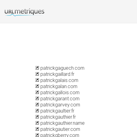
patrickgaguech.com
patrickgaillard.fr
patrickgalais.com
patrickgalan.com
patrickgallois.com
patrickgarant.com
patrickgarvey.com
patrickgaultier.fr
patrickgauthier.fr
patrickgauthier.name
patrickgautier.com
patrickgberry.com