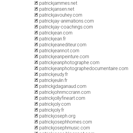
patrickjammes.net
patrickjansen.net
patrickjavouhey.com
patrickjay-animations.com
patrickjay-coachings.com
patrickjean.com
patrickjean.fr
patrickjeanediteur.com
patrickjeannot.com
patrickjeanpeinture.com
patrickjeanphotographe.com
patrickjeanphotographedocumentaire.com
patrickjeudy.fr
patrickjeulin.fr
patrickjjdaganaud.com
patrickjohnmccrann.com
patrickjollyfineart.com
patrickjoly.com
patrickjoly.fr
patrickjoseph.org
patrickjosephhomes.com
patrickjosephmusic.com