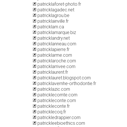
patricklaforet-photo.fr
patricklagadec.net
patricklagrou.be
patricklainville.fr
patricklam.ca
patricklamarque.biz
patricklandry.net
patricklanneau.com
patricklapierre.fr
patricklarme.com
patricklaroche.com
patricklarrivee.com
patricklaurent.fr
patricklauret.blogspot.com
patricklavernhe-orthodontie.fr
patricklazic.com
patricklecomte.com
patrickleconte.com
patrickleconte.fr
patricklecoq.fr
patrickledrappier.com
patrickleebioethics.com