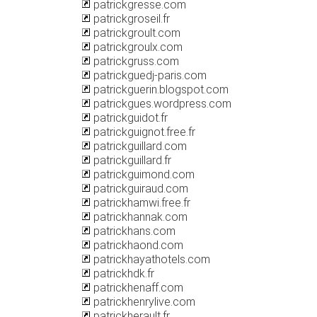
patrickgresse.com
patrickgroseil.fr
patrickgroult.com
patrickgroulx.com
patrickgruss.com
patrickguedj-paris.com
patrickguerin.blogspot.com
patrickgues.wordpress.com
patrickguidot.fr
patrickguignot.free.fr
patrickguillard.com
patrickguillard.fr
patrickguimond.com
patrickguiraud.com
patrickhamwi.free.fr
patrickhannak.com
patrickhans.com
patrickhaond.com
patrickhayathotels.com
patrickhdk.fr
patrickhenaff.com
patrickhenrylive.com
patrickherault.fr