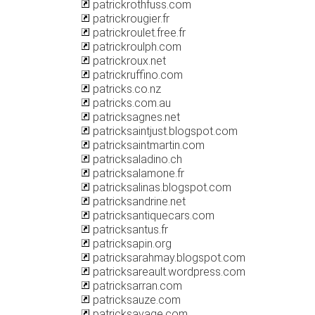
patrickrothfuss.com
patrickrougier.fr
patrickroulet.free.fr
patrickroulph.com
patrickroux.net
patrickruffino.com
patricks.co.nz
patricks.com.au
patricksagnes.net
patricksaintjust.blogspot.com
patricksaintmartin.com
patricksaladino.ch
patricksalamone.fr
patricksalinas.blogspot.com
patricksandrine.net
patricksantiquecars.com
patricksantus.fr
patricksapin.org
patricksarahmay.blogspot.com
patricksareault.wordpress.com
patricksarran.com
patricksauze.com
patricksavage.com