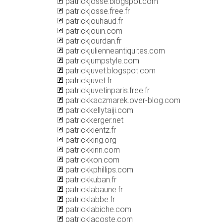
patrickjosse.blogspot.com
patrickjosse.free.fr
patrickjouhaud.fr
patrickjouin.com
patrickjourdan.fr
patrickjulienneantiquites.com
patrickjumpstyle.com
patrickjuvet.blogspot.com
patrickjuvet.fr
patrickjuvetinparis.free.fr
patrickkaczmarek.over-blog.com
patrickkellytaiji.com
patrickkerger.net
patrickkientz.fr
patrickking.org
patrickkinn.com
patrickkon.com
patrickkphillips.com
patrickkuban.fr
patricklabaune.fr
patricklabbe.fr
patricklabiche.com
patricklacoste.com