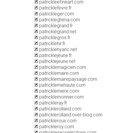
patrickleefineart.com
patricklefevre.fr
patrickleger.com
patrickleghima.com
patricklegrand.fr
patricklegrand.net
patricklegros.fr
patricklehir.fr
patricklehyaric.net
patricklejeune.fr
patricklejeune.net
patricklemagicien.com
patricklemaire.com
patricklemairepaysage.com
patricklemehaute.com
patricklemiere.com
patricklemonnier.com
patrickleray.fr
patricklerolland.com
patricklerolland.over-blog.com
patrickleroux.com
patrickleroy.com
patricklesecselections.com