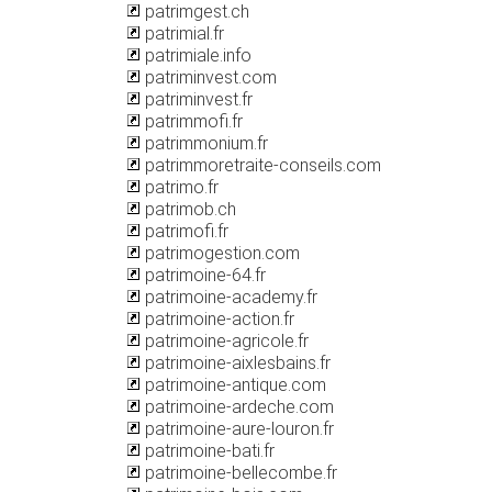
patrimgest.ch
patrimial.fr
patrimiale.info
patriminvest.com
patriminvest.fr
patrimmofi.fr
patrimmonium.fr
patrimmoretraite-conseils.com
patrimo.fr
patrimob.ch
patrimofi.fr
patrimogestion.com
patrimoine-64.fr
patrimoine-academy.fr
patrimoine-action.fr
patrimoine-agricole.fr
patrimoine-aixlesbains.fr
patrimoine-antique.com
patrimoine-ardeche.com
patrimoine-aure-louron.fr
patrimoine-bati.fr
patrimoine-bellecombe.fr