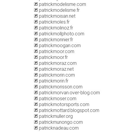
patrickmodelisme.com
patrickmodelisme.fr
patrickmoisan.net
patrickmoles.fr
patrickmolinoz.fr
patrickmollphoto.com
patrickmonnier.fr
patrickmoogan.com
patrickmoor.com
patrickmoor.fr
patrickmoraz.com
patrickmoraz.net
patrickmorin.com
patrickmorin.fr
patrickmorisson.com
patrickmorvan.over-blog.com
patrickmoser.com
patrickmotorsports.com
patrickmottard.blogspot.com
patrickmuller.org
patrickmunongo.com
patricknadeau.com