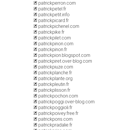
patrickperron.com
patrickpetel.fr
patrickpetit.info
patrickpicard.fr
patrickpichenel.com
patrickpike.fr
patrickpilet.com
patrickpinon.com
patrickpinon.fr
patrickpion.blogspot.com
patrickpiret.over-blog.com
patrickpiuze.com
patrickplanche.fr
patrickplante.org
patrickpleutin.fr
patrickplisson.fr
patrickpochon.com
patrickpoggi.over-blog.com
patrickpoggioli.fr
patrickpoivey.free.fr
patrickpons.com
patrickpradalie.fr