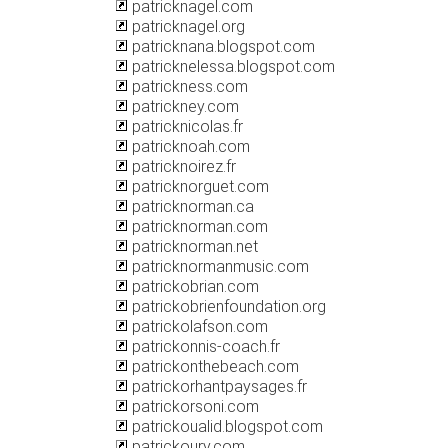
patricknagel.com
patricknagel.org
patricknana.blogspot.com
patricknelessa.blogspot.com
patrickness.com
patrickney.com
patricknicolas.fr
patricknoah.com
patricknoirez.fr
patricknorguet.com
patricknorman.ca
patricknorman.com
patricknorman.net
patricknormanmusic.com
patrickobrian.com
patrickobrienfoundation.org
patrickolafson.com
patrickonnis-coach.fr
patrickonthebeach.com
patrickorhantpaysages.fr
patrickorsoni.com
patrickoualid.blogspot.com
patrickoury.com