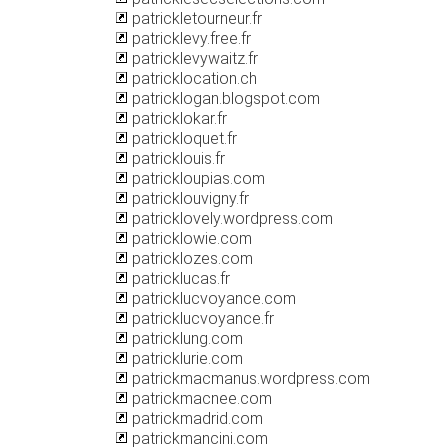
patrickletourneur.fr
patricklevy.free.fr
patricklevywaitz.fr
patricklocation.ch
patricklogan.blogspot.com
patricklokar.fr
patrickloquet.fr
patricklouis.fr
patrickloupias.com
patricklouvigny.fr
patricklovely.wordpress.com
patricklowie.com
patricklozes.com
patricklucas.fr
patricklucvoyance.com
patricklucvoyance.fr
patricklung.com
patricklurie.com
patrickmacmanus.wordpress.com
patrickmacnee.com
patrickmadrid.com
patrickmancini.com