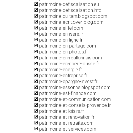
patrimoine-defiscalisation.eu
patrimoine-defiscalisation.info
patrimoine-du-tarn.blogspot.com
patrimoine-ecrit.over-blog.com
patrimoine-eiffel.com
patrimoine-en-isere.fr
patrimoine-en-ligne.fr
patrimoine-en-partage.com
patrimoine-en-photos.fr
patrimoine-en-reallonnais.com
patrimoine-en-ribere-ousse.fr
patrimoine-energie.fr
patrimoine-entreprise.fr
patrimoine-epargne-invest.fr
patrimoine-essonne.blogspot.com
patrimoine-est-finance.com
patrimoine-et-communication.com
patrimoine-et-conseils-provence.fr
patrimoine-et-loisirs.fr
patrimoine-et-renovation.fr
patrimoine-et-retraite.com
patrimoine-et-services.com