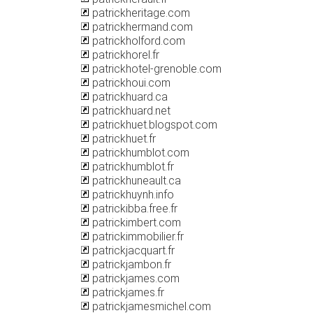
patrickheritage.com
patrickhermand.com
patrickholford.com
patrickhorel.fr
patrickhotel-grenoble.com
patrickhoui.com
patrickhuard.ca
patrickhuard.net
patrickhuet.blogspot.com
patrickhuet.fr
patrickhumblot.com
patrickhumblot.fr
patrickhuneault.ca
patrickhuynh.info
patrickibba.free.fr
patrickimbert.com
patrickimmobilier.fr
patrickjacquart.fr
patrickjambon.fr
patrickjames.com
patrickjames.fr
patrickjamesmichel.com