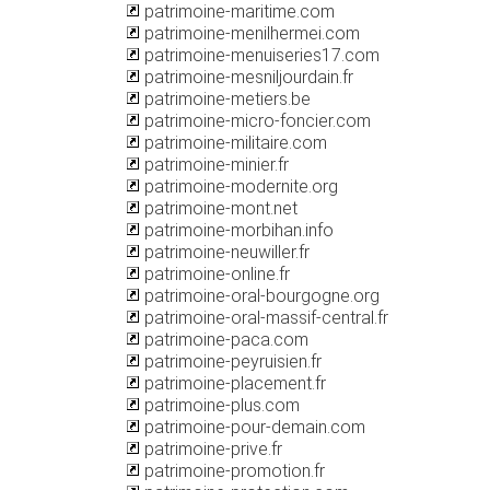
patrimoine-maritime.com
patrimoine-menilhermei.com
patrimoine-menuiseries17.com
patrimoine-mesniljourdain.fr
patrimoine-metiers.be
patrimoine-micro-foncier.com
patrimoine-militaire.com
patrimoine-minier.fr
patrimoine-modernite.org
patrimoine-mont.net
patrimoine-morbihan.info
patrimoine-neuwiller.fr
patrimoine-online.fr
patrimoine-oral-bourgogne.org
patrimoine-oral-massif-central.fr
patrimoine-paca.com
patrimoine-peyruisien.fr
patrimoine-placement.fr
patrimoine-plus.com
patrimoine-pour-demain.com
patrimoine-prive.fr
patrimoine-promotion.fr