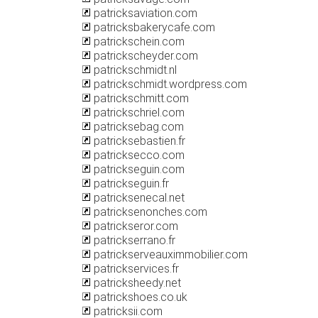
patricksaviation.com
patricksbakerycafe.com
patrickschein.com
patrickscheyder.com
patrickschmidt.nl
patrickschmidt.wordpress.com
patrickschmitt.com
patrickschriel.com
patricksebag.com
patricksebastien.fr
patricksecco.com
patrickseguin.com
patrickseguin.fr
patricksenecal.net
patricksenonches.com
patrickseror.com
patrickserrano.fr
patrickserveauximmobilier.com
patrickservices.fr
patricksheedy.net
patrickshoes.co.uk
patricksii.com