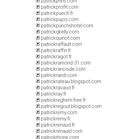
patrickprins.com
patrickprofit.com
patrickpuech.fr
patrickpujos.com
patrickpunchshotel.com
patrickqkelly.com
patrickquinot.com
patrickraffault.com
patrickraffin.fr
patrickragot.fr
patrickramond-31.com
patrickrancoule.com
patrickrandi.com
patrickrateau.blogspot.com
patrickravaud.fr
patrickray.fr
patrickreghem.free.fr
patrickregout.blogspot.com
patrickremy.com
patrickremy.fr
patrickrenaud.fr
patrickrenauld.com
patrickrhone.com