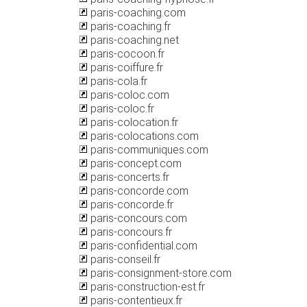
paris-coaching.com
paris-coaching.fr
paris-coaching.net
paris-cocoon.fr
paris-coiffure.fr
paris-cola.fr
paris-coloc.com
paris-coloc.fr
paris-colocation.fr
paris-colocations.com
paris-communiques.com
paris-concept.com
paris-concerts.fr
paris-concorde.com
paris-concorde.fr
paris-concours.com
paris-concours.fr
paris-confidential.com
paris-conseil.fr
paris-consignment-store.com
paris-construction-est.fr
paris-contentieux.fr