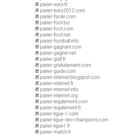
parier-euro.fr
parier-euro2012.com
parier-facile.com
parier-foot.biz
parier-foot.com
parier-foot.net
parier-football.info
parier-gagnant.com
parier-gagner.net
parier-golf.fr
parier-gratuitement.com
parier-guide.com
parier-internet.blogspot.com
parier-internet.fr
parier-internet.info
parier-internet.org
parier-legalement.com
parier-legalement.fr
parier-ligue-1.com
parier-ligue-des-champions.com
parier-ligue1.fr
parier-match.fr