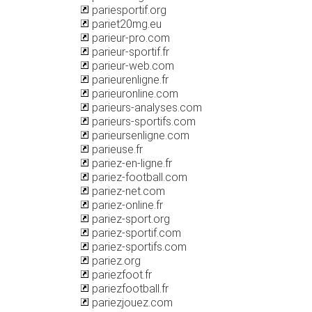
pariesportif.org
pariet20mg.eu
parieur-pro.com
parieur-sportif.fr
parieur-web.com
parieurenligne.fr
parieuronline.com
parieurs-analyses.com
parieurs-sportifs.com
parieursenligne.com
parieuse.fr
pariez-en-ligne.fr
pariez-football.com
pariez-net.com
pariez-online.fr
pariez-sport.org
pariez-sportif.com
pariez-sportifs.com
pariez.org
pariezfoot.fr
pariezfootball.fr
pariezjouez.com