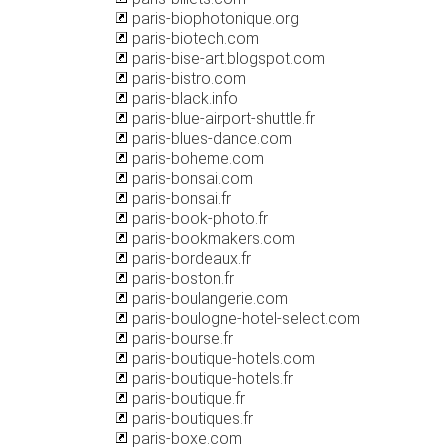
paris-biophotonique.org
paris-biotech.com
paris-bise-art.blogspot.com
paris-bistro.com
paris-black.info
paris-blue-airport-shuttle.fr
paris-blues-dance.com
paris-boheme.com
paris-bonsai.com
paris-bonsai.fr
paris-book-photo.fr
paris-bookmakers.com
paris-bordeaux.fr
paris-boston.fr
paris-boulangerie.com
paris-boulogne-hotel-select.com
paris-bourse.fr
paris-boutique-hotels.com
paris-boutique-hotels.fr
paris-boutique.fr
paris-boutiques.fr
paris-boxe.com