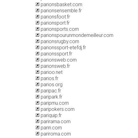
parionsbasket.com
parionsensemble.fr
parionsfoot.fr
parionsport.fr
parionsports.com
parionspourunmondemeilleur.com
parionsrugby.com
parionssport-etefdj.fr
parionssport.fr
parionsweb.com
parionsweb.fr
parioo.net
parios.fr
parios.org
paripac.fr
paripark.fr
paripmu.com
paripokers.com
pariquip.fr
parirama.com
pariri.com
pariroma.com