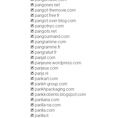
parigones.net
parigot-themovie.com
parigot.free.fr
parigot.over-blog.com
parigotnyc.com
parigots.net
parigourmand.com
parigramme.com
parigramme.fr
parigratuit.fr
parijat.com
parijeune.wordpress.com
parijeux.com
parijs.nl
parikart.com
parikh-group.com
parikhpackaging.com
parikkobento.blogspot.com
pariliana.com
parilla-na.com
parilla.com
parilla.it