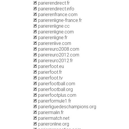
parierendirect.fr
parierendirect.info
parierenfrance.com
parierenligne-france.fr
parierenligne.cc
parierenligne.com
parierenligne.fr
parierenlive.com
pariereuro2008.com
pariereuro2012.com
pariereuro2012.fr
parierfoot.eu
parierfoot.fr
parierfoot.tv
parierfootball.com
parierfootball.org
parierfootplus.com
parierformule1.fr
parierliguedeschampions.org
pariermalin.fr
pariermatch.net
parieronline.org