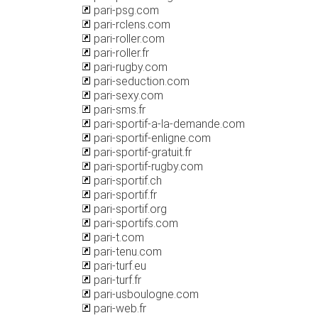
pari-psg.com
pari-rclens.com
pari-roller.com
pari-roller.fr
pari-rugby.com
pari-seduction.com
pari-sexy.com
pari-sms.fr
pari-sportif-a-la-demande.com
pari-sportif-enligne.com
pari-sportif-gratuit.fr
pari-sportif-rugby.com
pari-sportif.ch
pari-sportif.fr
pari-sportif.org
pari-sportifs.com
pari-t.com
pari-tenu.com
pari-turf.eu
pari-turf.fr
pari-usboulogne.com
pari-web.fr