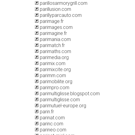
parillosarmorygrill.com
parillusion.com
parillyparcauto.com
parimage.fr
parimages.com
parimagine.fr
parimania.com
parimatch.fr
parimaths.com
parimedia.org
parimix.com
parimixcite.org
parimm.com
parimobilite.org
parimpro.com
parimultiglisse.blogspot.com
parimultiglisse.com
parimutuel-europe.org
parin.fr
parinat.com
parinc.com
parineo.com