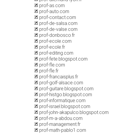
prof-as.com
prof-auto.com
prof-contact.com
prof-de-salsa.com
prof-de-valse.com
prof-donbosco.fr
prof-ecole.com
prof-ecole.fr
prof-editing.com
prof-fete.blogspot.com
prof-fle.com
prof-fle.fr
prof-francaisplus.fr
prof-golf-alsace.com
prof-guitare.blogspot.com
prof-histgo.blogspot.com
prof-informatique.com
prof-israel.blogspot.com
prof-john-akapulco.blogspot.com
prof-m-a-abdou.com
prof-management.fr
prof-math-pablo1.com