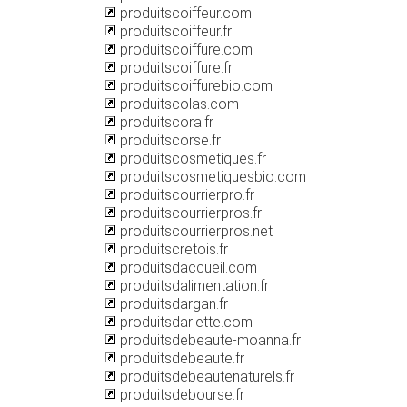
produitscoiffeur.com
produitscoiffeur.fr
produitscoiffure.com
produitscoiffure.fr
produitscoiffurebio.com
produitscolas.com
produitscora.fr
produitscorse.fr
produitscosmetiques.fr
produitscosmetiquesbio.com
produitscourrierpro.fr
produitscourrierpros.fr
produitscourrierpros.net
produitscretois.fr
produitsdaccueil.com
produitsdalimentation.fr
produitsdargan.fr
produitsdarlette.com
produitsdebeaute-moanna.fr
produitsdebeaute.fr
produitsdebeautenaturels.fr
produitsdebourse.fr