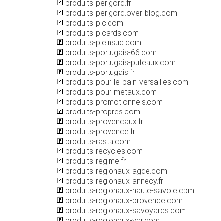
produits-perigord.fr
produits-perigord.over-blog.com
produits-pic.com
produits-picards.com
produits-pleinsud.com
produits-portugais-66.com
produits-portugais-puteaux.com
produits-portugais.fr
produits-pour-le-bain-versailles.com
produits-pour-metaux.com
produits-promotionnels.com
produits-propres.com
produits-provencaux.fr
produits-provence.fr
produits-rasta.com
produits-recycles.com
produits-regime.fr
produits-regionaux-agde.com
produits-regionaux-annecy.fr
produits-regionaux-haute-savoie.com
produits-regionaux-provence.com
produits-regionaux-savoyards.com
produits-regionaux-var.com