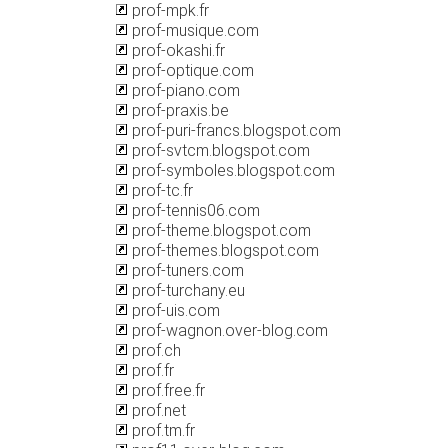
prof-mpk.fr
prof-musique.com
prof-okashi.fr
prof-optique.com
prof-piano.com
prof-praxis.be
prof-puri-francs.blogspot.com
prof-svtcm.blogspot.com
prof-symboles.blogspot.com
prof-tc.fr
prof-tennis06.com
prof-theme.blogspot.com
prof-themes.blogspot.com
prof-tuners.com
prof-turchany.eu
prof-uis.com
prof-wagnon.over-blog.com
prof.ch
prof.fr
prof.free.fr
prof.net
prof.tm.fr