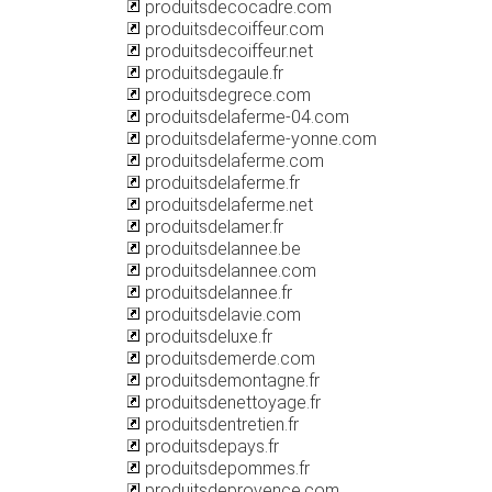
produitsdecocadre.com
produitsdecoiffeur.com
produitsdecoiffeur.net
produitsdegaule.fr
produitsdegrece.com
produitsdelaferme-04.com
produitsdelaferme-yonne.com
produitsdelaferme.com
produitsdelaferme.fr
produitsdelaferme.net
produitsdelamer.fr
produitsdelannee.be
produitsdelannee.com
produitsdelannee.fr
produitsdelavie.com
produitsdeluxe.fr
produitsdemerde.com
produitsdemontagne.fr
produitsdenettoyage.fr
produitsdentretien.fr
produitsdepays.fr
produitsdepommes.fr
produitsdeprovence.com