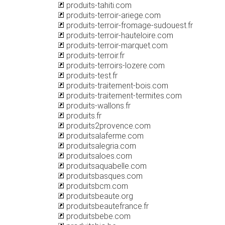
produits-tahiti.com
produits-terroir-ariege.com
produits-terroir-fromage-sudouest.fr
produits-terroir-hauteloire.com
produits-terroir-marquet.com
produits-terroir.fr
produits-terroirs-lozere.com
produits-test.fr
produits-traitement-bois.com
produits-traitement-termites.com
produits-wallons.fr
produits.fr
produits2provence.com
produitsalaferme.com
produitsalegria.com
produitsaloes.com
produitsaquabelle.com
produitsbasques.com
produitsbcm.com
produitsbeaute.org
produitsbeautefrance.fr
produitsbebe.com