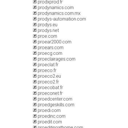
prodxprod.fr
prodynamics.com
prodynamics.com.mx
prodys-automation.com
prodys.eu
prodys.net
proe.com
proear2000.com
proears.com
proecg.com
proeclairages.com
proeclat.fr
proeco.fr
proeco2.eu
proeco2.fr
proecobat.fr
proeconet.fr
proedcenter.com
proedgeskills.com
proedi.com
proedinc.com
proedit.com
proeditingathome.com