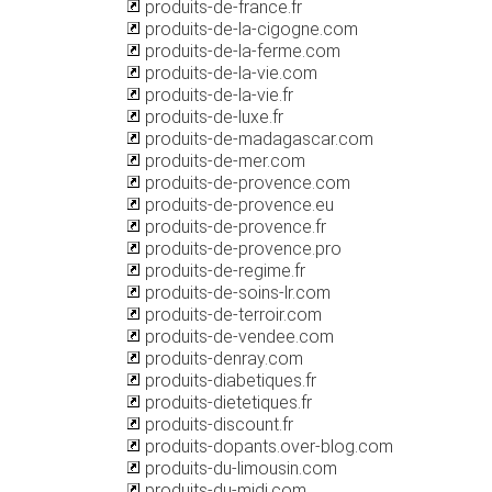
produits-de-france.fr
produits-de-la-cigogne.com
produits-de-la-ferme.com
produits-de-la-vie.com
produits-de-la-vie.fr
produits-de-luxe.fr
produits-de-madagascar.com
produits-de-mer.com
produits-de-provence.com
produits-de-provence.eu
produits-de-provence.fr
produits-de-provence.pro
produits-de-regime.fr
produits-de-soins-lr.com
produits-de-terroir.com
produits-de-vendee.com
produits-denray.com
produits-diabetiques.fr
produits-dietetiques.fr
produits-discount.fr
produits-dopants.over-blog.com
produits-du-limousin.com
produits-du-midi.com