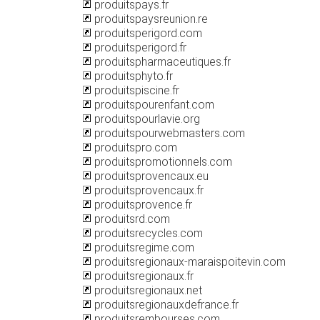
produitspays.fr
produitspaysreunion.re
produitsperigord.com
produitsperigord.fr
produitspharmaceutiques.fr
produitsphyto.fr
produitspiscine.fr
produitspourenfant.com
produitspourlavie.org
produitspourwebmasters.com
produitspro.com
produitspromotionnels.com
produitsprovencaux.eu
produitsprovencaux.fr
produitsprovence.fr
produitsrd.com
produitsrecycles.com
produitsregime.com
produitsregionaux-maraispoitevin.com
produitsregionaux.fr
produitsregionaux.net
produitsregionauxdefrance.fr
produitsrembourses.com