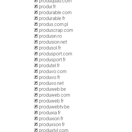
produquad.com
produr.fr
produrable.com
produrable.fr
produs.com.pl
produscrap.com
produsin.ro
produsion.net
produsol.fr
produsport.com
produsport.fr
produtel.fr
produvo.com
produvo.fr
produvo.net
produweb.be
produweb.com
produweb.fr
produwebtv.be
produxia.fr
produxion.fr
produxson.fr
produxtyl.com