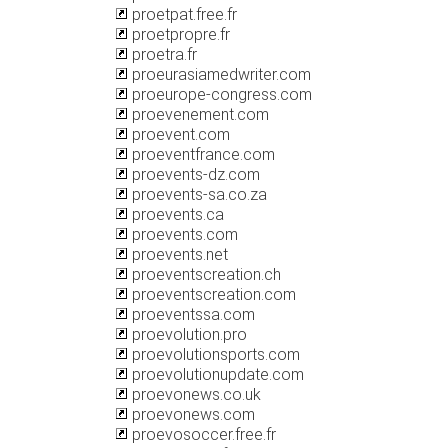
proetpat.free.fr
proetpropre.fr
proetra.fr
proeurasiamedwriter.com
proeurope-congress.com
proevenement.com
proevent.com
proeventfrance.com
proevents-dz.com
proevents-sa.co.za
proevents.ca
proevents.com
proevents.net
proeventscreation.ch
proeventscreation.com
proeventssa.com
proevolution.pro
proevolutionsports.com
proevolutionupdate.com
proevonews.co.uk
proevonews.com
proevosoccer.free.fr