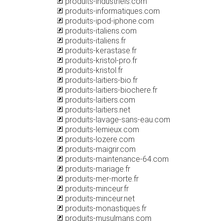
produits-industriels.com
produits-informatiques.com
produits-ipod-iphone.com
produits-italiens.com
produits-italiens.fr
produits-kerastase.fr
produits-kristol-pro.fr
produits-kristol.fr
produits-laitiers-bio.fr
produits-laitiers-biochere.fr
produits-laitiers.com
produits-laitiers.net
produits-lavage-sans-eau.com
produits-lemieux.com
produits-lozere.com
produits-maigrir.com
produits-maintenance-64.com
produits-mariage.fr
produits-mer-morte.fr
produits-minceur.fr
produits-minceur.net
produits-monastiques.fr
produits-musulmans.com