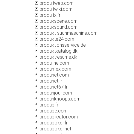
produitweb.com
produitwiki.com
produitx.fr
produkscene.com
produksound.com
produkt-suchmaschine.com
produkte24.com
produktionsservice.de
produktkatalog.dk
produktresume.dk
produline.com
produmex.com
produnet.com
produnet.fr
produnet67.fr
produnjour.com
produnkhoops.com
produp.fr
produpe.com
produplicator.com
produpoker.fr
produpoker.net