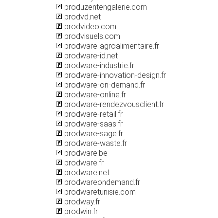
produzentengalerie.com
prodvd.net
prodvideo.com
prodvisuels.com
prodware-agroalimentaire.fr
prodware-id.net
prodware-industrie.fr
prodware-innovation-design.fr
prodware-on-demand.fr
prodware-online.fr
prodware-rendezvousclient.fr
prodware-retail.fr
prodware-saas.fr
prodware-sage.fr
prodware-waste.fr
prodware.be
prodware.fr
prodware.net
prodwareondemand.fr
prodwaretunisie.com
prodway.fr
prodwin.fr