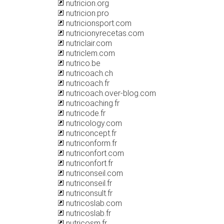
nutricion.org
nutricion.pro
nutricionsport.com
nutricionyrecetas.com
nutriclair.com
nutriclem.com
nutrico.be
nutricoach.ch
nutricoach.fr
nutricoach.over-blog.com
nutricoaching.fr
nutricode.fr
nutricology.com
nutriconcept.fr
nutriconform.fr
nutriconfort.com
nutriconfort.fr
nutriconseil.com
nutriconseil.fr
nutriconsult.fr
nutricoslab.com
nutricoslab.fr
nutricosm.fr