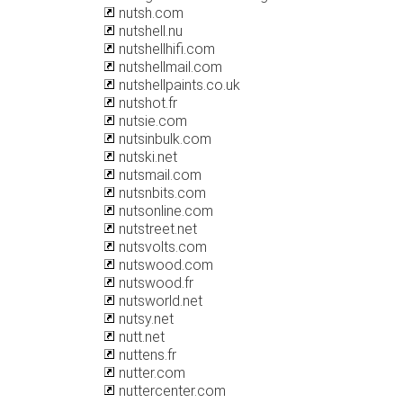
nutsh.com
nutshell.nu
nutshellhifi.com
nutshellmail.com
nutshellpaints.co.uk
nutshot.fr
nutsie.com
nutsinbulk.com
nutski.net
nutsmail.com
nutsnbits.com
nutsonline.com
nutstreet.net
nutsvolts.com
nutswood.com
nutswood.fr
nutsworld.net
nutsy.net
nutt.net
nuttens.fr
nutter.com
nuttercenter.com