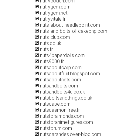
nutrycoach.com
nutrygem.com
nutrygem.net
nutryvitale.fr
nuts-about-needlepoint.com
nuts-and-bolts-of-cakephp.com
nuts-club.com
nuts.co.uk
nuts.fr
nuts4paperdolls.com
nuts9000.fr
nutsaboutcarp.com
nutsaboutfruit.blogspot.com
nutsaboutnets.com
nutsandbolts.com
nutsandbolts4u.co.uk
nutsboltsandthings.co.uk
nutscape.com
nutsdaemon.free.fr
nutsforalmonds.com
nutsforanimefigures.com
nutsforum.com
nutsgarandes.over-blog.com