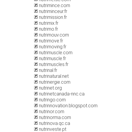
nutrimince.com
nutriminceur.fr
nutrimission.fr
nutrimix.fr
nutrimo.fr
nutrimouv.com
nutrimove.fr
nutrimoving.fr
nutrimuscle.com
nutrimuscle.fr
nutrimuscles.fr
nutrinal.fr
nutrinatural.net
nutrinergie.com
nutrinet.org
nutrinetcanada-nnc.ca
nutringo.com
nutrinnovation.blogspot.com
nutrinor.com
nutrinorma.com
nutrinova.qc.ca
nutrinveste.pt