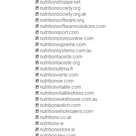
nutritionshoppe.net
nutritionsociety.org
nutritionsociety.org.uk
nutritionsoftware.org
nutritionsoftwaresolutions.com
nutritionsport.com
nutritionstoresonline.com
nutritionsupreme.com
nutritionsystems.com.au
nutritiontaoiste.com
nutritiontaoiste.org
nutritionultima.fr
nutritionverte.com
nutritionvie.com
nutritionvitalite.com
nutritionvitalitestress.com
nutritionwarehouse.com.au
nutritionwatch.com
nutritionwholesalers.com
nutritionx.co.uk
nutritionx.ie
nutritionxstore.ie
nutritionzing.com