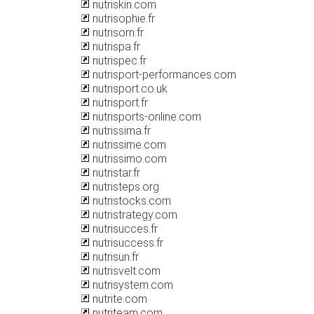
nutriskin.com
nutrisophie.fr
nutrisorn.fr
nutrispa.fr
nutrispec.fr
nutrisport-performances.com
nutrisport.co.uk
nutrisport.fr
nutrisports-online.com
nutrissima.fr
nutrissime.com
nutrissimo.com
nutristar.fr
nutristeps.org
nutristocks.com
nutristrategy.com
nutrisucces.fr
nutrisuccess.fr
nutrisun.fr
nutrisvelt.com
nutrisystem.com
nutrite.com
nutriteam.com