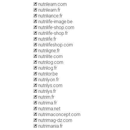
nutrilearn.com
nutrilearn.fr
nutriliance.fr
nutrilife-image.be
nutrilife-shop.com
nutrilife-shop.fr
nutrilife.fr
nutrilifeshop.com
nutriligne.fr
nutrilite.com
nutrilog.com
nutrilog.fr
nutrilor.be
nutrilyon.fr
nutrilys.com
nutrilys.fr
nutrim.fr
nutrima.fr
nutrima.net
nutrimaconcept.com
nutrimag-dz.com
nutrimania.fr