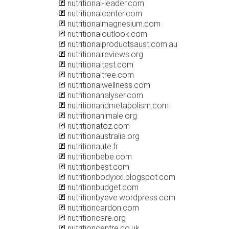
nutritional-leader.com
nutritionalcenter.com
nutritionalmagnesium.com
nutritionaloutlook.com
nutritionalproductsaust.com.au
nutritionalreviews.org
nutritionaltest.com
nutritionaltree.com
nutritionalwellness.com
nutritionanalyser.com
nutritionandmetabolism.com
nutritionanimale.org
nutritionatoz.com
nutritionaustralia.org
nutritionaute.fr
nutritionbebe.com
nutritionbest.com
nutritionbodyxxl.blogspot.com
nutritionbudget.com
nutritionbyeve.wordpress.com
nutritioncardon.com
nutritioncare.org
nutritioncentre.co.uk