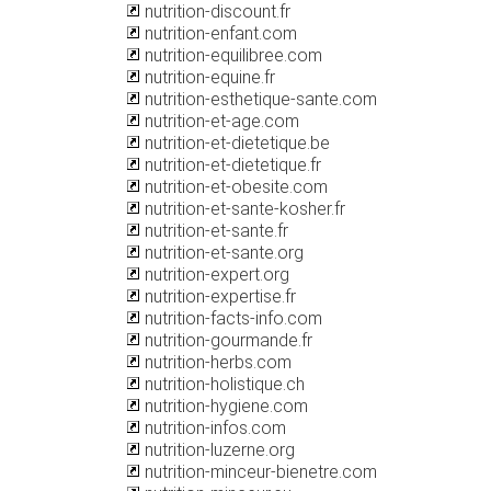
nutrition-discount.fr
nutrition-enfant.com
nutrition-equilibree.com
nutrition-equine.fr
nutrition-esthetique-sante.com
nutrition-et-age.com
nutrition-et-dietetique.be
nutrition-et-dietetique.fr
nutrition-et-obesite.com
nutrition-et-sante-kosher.fr
nutrition-et-sante.fr
nutrition-et-sante.org
nutrition-expert.org
nutrition-expertise.fr
nutrition-facts-info.com
nutrition-gourmande.fr
nutrition-herbs.com
nutrition-holistique.ch
nutrition-hygiene.com
nutrition-infos.com
nutrition-luzerne.org
nutrition-minceur-bienetre.com