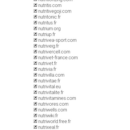
nutritis.com
nutritivegoji.com
nutritonic.fr
nutritus.fr
nutrium.org
nutriup.fr
nutrivea-sport.com
nutriveig.fr
nutrivercell.com
nutrivet-france.com
nutrivet.fr
nutrivia.fr
nutrivilla.com
nutrivitae.fr
nutrivital.eu
nutrivitalite.fr
nutrivitamines.com
nutrivores.com
nutriwells.com
nutriwiki.fr
nutriworld.free.fr
nutrixeal.fr