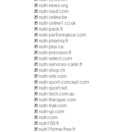
nutri-news.org
nutri-oeuf.com
nutri-online.be
nutri-online1.co.uk
nutri-pack.fr
nutri-performance.com
nutri-pharma.fr
nutri-plus.ca
nutri-precision.fr
nutri-select.com
nutri-services-canin.fr
nutri-shop.ch
nutri-site.com
nutri-sport-concept.com
nutri-sport.net
nutri-tech.com.au
nutri-therapie.com
nutri-trail.com
nutri-up.com
nutri.com
nutri100.fr
nutri1forme.free.fr