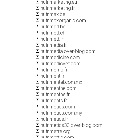
nutrimarketing.eu
nutrimarketing.fr
nutrimax.be
nutrimaxorganic.com
nutrimed.be
nutrimed.ch
nutrimed.fr
nutrimedia.fr
nutrimedia.over-blog.com
nutrimedicine.com
nutrimedicvet.com
nutrimemo.fr
nutriment.fr
nutrimental.com.mx
nutrimenthe.com
nutrimenthe.fr
nutriments.fr
nutrimetics.com
nutrimetics.com.my
nutrimetics.fr
nutrimetics33.over-blog.com
nutrimetre.org
nutrimettic.com