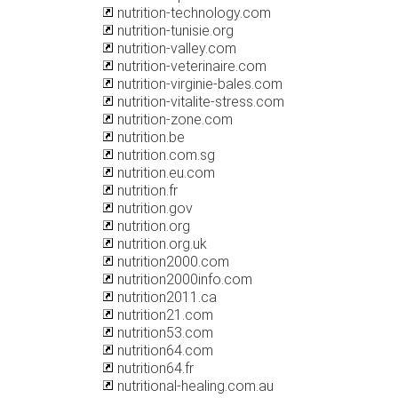
nutrition-technology.com
nutrition-tunisie.org
nutrition-valley.com
nutrition-veterinaire.com
nutrition-virginie-bales.com
nutrition-vitalite-stress.com
nutrition-zone.com
nutrition.be
nutrition.com.sg
nutrition.eu.com
nutrition.fr
nutrition.gov
nutrition.org
nutrition.org.uk
nutrition2000.com
nutrition2000info.com
nutrition2011.ca
nutrition21.com
nutrition53.com
nutrition64.com
nutrition64.fr
nutritional-healing.com.au