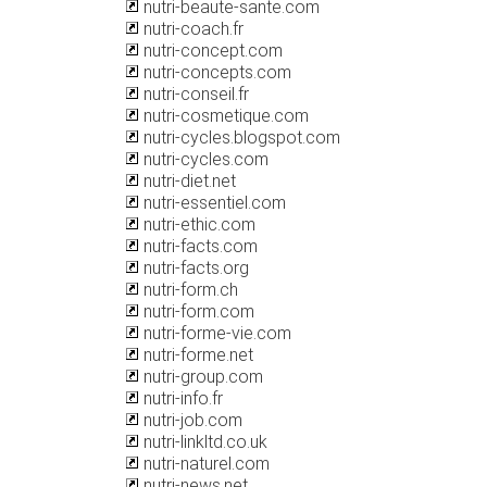
nutri-beaute-sante.com
nutri-coach.fr
nutri-concept.com
nutri-concepts.com
nutri-conseil.fr
nutri-cosmetique.com
nutri-cycles.blogspot.com
nutri-cycles.com
nutri-diet.net
nutri-essentiel.com
nutri-ethic.com
nutri-facts.com
nutri-facts.org
nutri-form.ch
nutri-form.com
nutri-forme-vie.com
nutri-forme.net
nutri-group.com
nutri-info.fr
nutri-job.com
nutri-linkltd.co.uk
nutri-naturel.com
nutri-news.net