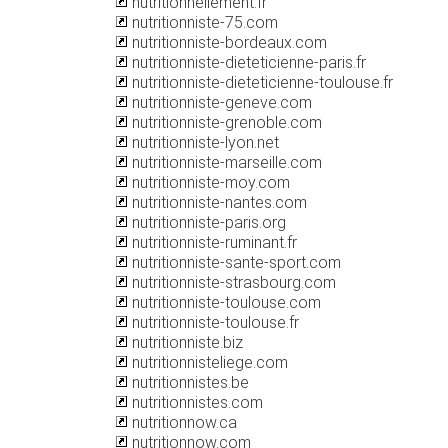
nutritionnellement.fr
nutritionniste-75.com
nutritionniste-bordeaux.com
nutritionniste-dieteticienne-paris.fr
nutritionniste-dieteticienne-toulouse.fr
nutritionniste-geneve.com
nutritionniste-grenoble.com
nutritionniste-lyon.net
nutritionniste-marseille.com
nutritionniste-moy.com
nutritionniste-nantes.com
nutritionniste-paris.org
nutritionniste-ruminant.fr
nutritionniste-sante-sport.com
nutritionniste-strasbourg.com
nutritionniste-toulouse.com
nutritionniste-toulouse.fr
nutritionniste.biz
nutritionnisteliege.com
nutritionnistes.be
nutritionnistes.com
nutritionnow.ca
nutritionnow.com