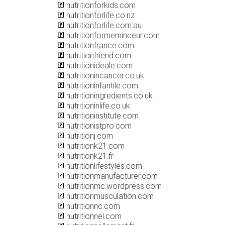
nutritionforkids.com
nutritionforlife.co.nz
nutritionforlife.com.au
nutritionformeminceur.com
nutritionfrance.com
nutritionfriend.com
nutritionideale.com
nutritionincancer.co.uk
nutritioninfantile.com
nutritioningredients.co.uk
nutritioninlife.co.uk
nutritioninstitute.com
nutritionistpro.com
nutritionj.com
nutritionk21.com
nutritionk21.fr
nutritionlifestyles.com
nutritionmanufacturer.com
nutritionmc.wordpress.com
nutritionmusculation.com
nutritionnc.com
nutritionnel.com