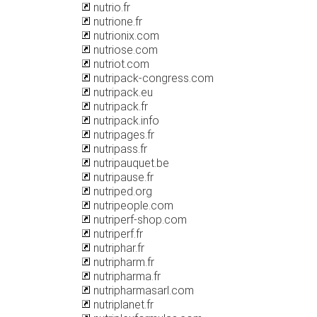
nutrio.fr
nutrione.fr
nutrionix.com
nutriose.com
nutriot.com
nutripack-congress.com
nutripack.eu
nutripack.fr
nutripack.info
nutripages.fr
nutripass.fr
nutripauquet.be
nutripause.fr
nutriped.org
nutripeople.com
nutriperf-shop.com
nutriperf.fr
nutriphar.fr
nutripharm.fr
nutripharma.fr
nutripharmasarl.com
nutriplanet.fr