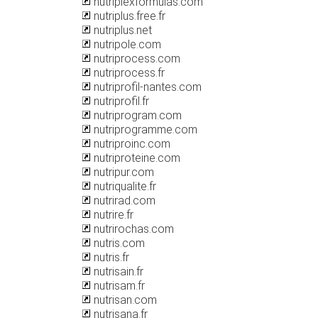
nutriplexformulas.com
nutriplus.free.fr
nutriplus.net
nutripole.com
nutriprocess.com
nutriprocess.fr
nutriprofil-nantes.com
nutriprofil.fr
nutriprogram.com
nutriprogramme.com
nutriproinc.com
nutriproteine.com
nutripur.com
nutriqualite.fr
nutrirad.com
nutrire.fr
nutrirochas.com
nutris.com
nutris.fr
nutrisain.fr
nutrisam.fr
nutrisan.com
nutrisana.fr