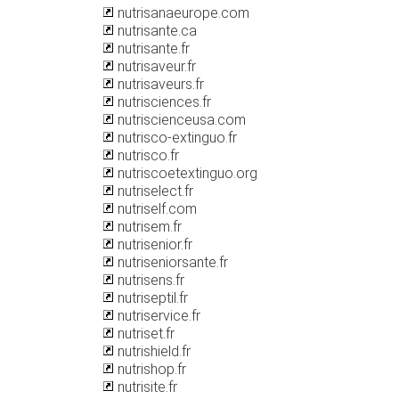
nutrisanaeurope.com
nutrisante.ca
nutrisante.fr
nutrisaveur.fr
nutrisaveurs.fr
nutrisciences.fr
nutriscienceusa.com
nutrisco-extinguo.fr
nutrisco.fr
nutriscoetextinguo.org
nutriselect.fr
nutriself.com
nutrisem.fr
nutrisenior.fr
nutriseniorsante.fr
nutrisens.fr
nutriseptil.fr
nutriservice.fr
nutriset.fr
nutrishield.fr
nutrishop.fr
nutrisite.fr