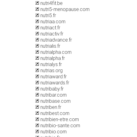
nutri4fit.be
nutri5-menopause.com
nutri5.fr
nutriaa.com
nutriact.fr
nutriactiv.fr
nutriadvance.fr
nutrialis.fr
nutrialpha.com
nutrialpha.fr
nutrialys.fr
nutrias.org
nutriaward.fr
nutriawards.fr
nutribaby.fr
nutribar.com
nutribase.com
nutriben.fr
nutribest.com
nutribien-etre.com
nutribio-sante.com
nutribio.com