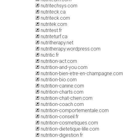
nutritechsys.com
nutriteck.ca
nutriteck.com
nutritek.com
nutritest.fr
nutriteturf.ca
nutritherapy.net
nutritherapy.wordpress.com
nutritic.fr
nutrition-act.com
nutrition-and-you.com
nutrition-bien-etre-en-champagne.com
nutrition-bio.com
nutrition-canine.com
nutrition-charts.com
nutrition-chat-chien.com
nutrition-coach.com
nutrition-comportementale.com
nutrition-conseil.fr
nutrition-cosmetiques.com
nutrition-dietetique-lille.com
nutrition-digestion.fr