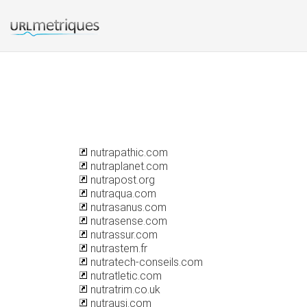
nutrapathic.com
nutraplanet.com
nutrapost.org
nutraqua.com
nutrasanus.com
nutrasense.com
nutrassur.com
nutrastem.fr
nutratech-conseils.com
nutratletic.com
nutratrim.co.uk
nutrausi.com