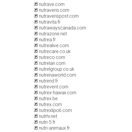
nutrave.com
nutraveris.com
nutraverispost.com
nutravita.fr
nutrawayscanada.com
nutrazone.net
nutrea.fr
nutrealive.com
nutrecare.co.uk
nutreco.com
nutrelan.com
nutrelgroup.co.uk
nutrenaworld.com
nutrend.fr
nutrevent.com
nutrex-hawaii.com
nutrex.be
nutrex.com
nutrexlipo6.com
nutrhi.net
nutri-5.fr
nutri-animaux.fr