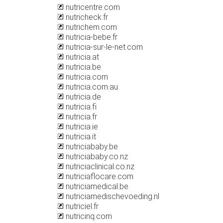
nutricentre.com
nutricheck.fr
nutrichem.com
nutricia-bebe.fr
nutricia-sur-le-net.com
nutricia.at
nutricia.be
nutricia.com
nutricia.com.au
nutricia.de
nutricia.fi
nutricia.fr
nutricia.ie
nutricia.it
nutriciababy.be
nutriciababy.co.nz
nutriciaclinical.co.nz
nutriciaflocare.com
nutriciamedical.be
nutriciamedischevoeding.nl
nutriciel.fr
nutricinq.com