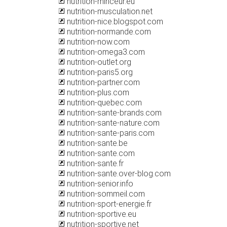
nutrition-minceur.eu
nutrition-musculation.net
nutrition-nice.blogspot.com
nutrition-normande.com
nutrition-now.com
nutrition-omega3.com
nutrition-outlet.org
nutrition-paris5.org
nutrition-partner.com
nutrition-plus.com
nutrition-quebec.com
nutrition-sante-brands.com
nutrition-sante-nature.com
nutrition-sante-paris.com
nutrition-sante.be
nutrition-sante.com
nutrition-sante.fr
nutrition-sante.over-blog.com
nutrition-senior.info
nutrition-sommeil.com
nutrition-sport-energie.fr
nutrition-sportive.eu
nutrition-sportive.net