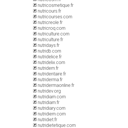
nutricosmetique.fr
nutricours.fr
nutricourses.com
nutricreole.fr
nutricroq.com
nutriculture.com
nutriculture.fr
nutridays.fr
nutridb.com
nutridelice.fr
nutridelix.com
nutridem.fr
nutridentaire.fr
nutriderma.fr
nutridermaonline.fr
nutridev.org
nutridiam.com
nutridiam.fr
nutridiary.com
nutridiem.com
nutridiet.fr
nutridietetique.com