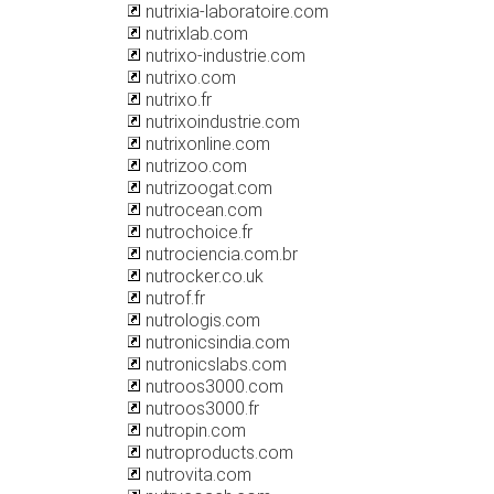
nutrixia-laboratoire.com
nutrixlab.com
nutrixo-industrie.com
nutrixo.com
nutrixo.fr
nutrixoindustrie.com
nutrixonline.com
nutrizoo.com
nutrizoogat.com
nutrocean.com
nutrochoice.fr
nutrociencia.com.br
nutrocker.co.uk
nutrof.fr
nutrologis.com
nutronicsindia.com
nutronicslabs.com
nutroos3000.com
nutroos3000.fr
nutropin.com
nutroproducts.com
nutrovita.com