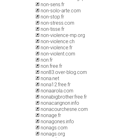
non-sens.fr
non-solo-arte.com
non-stop.fr
non-stress.com
non-tisse.fr
non-violence-mp.org
non-violence.ch
non-violence.fr
non-violent.com
non.fr
non.free.fr
non83.over-blog.com
nona.net
nona12.free.fr
nonaarola.com
nonabigbrother.free.fr
nonacarignon.info
nonacourchesne.com
nonage.fr
nonagones.info
nonags.com
nonags.org