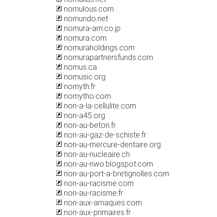
nomulous.com
nomundo.net
nomura-am.co.jp
nomura.com
nomuraholdings.com
nomurapartnersfunds.com
nomus.ca
nomusic.org
nomyth.fr
nomytho.com
non-a-la-cellulite.com
non-a45.org
non-au-beton.fr
non-au-gaz-de-schiste.fr
non-au-mercure-dentaire.org
non-au-nucleaire.ch
non-au-nwo.blogspot.com
non-au-port-a-bretignolles.com
non-au-racisme.com
non-au-racisme.fr
non-aux-arnaques.com
non-aux-primaires.fr