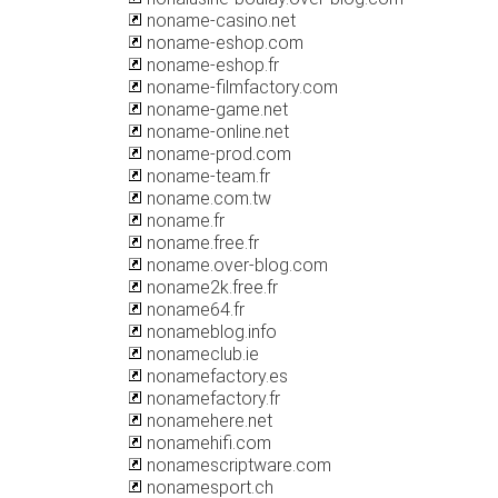
noname-casino.net
noname-eshop.com
noname-eshop.fr
noname-filmfactory.com
noname-game.net
noname-online.net
noname-prod.com
noname-team.fr
noname.com.tw
noname.fr
noname.free.fr
noname.over-blog.com
noname2k.free.fr
noname64.fr
nonameblog.info
nonameclub.ie
nonamefactory.es
nonamefactory.fr
nonamehere.net
nonamehifi.com
nonamescriptware.com
nonamesport.ch