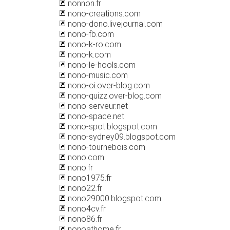
nonnon.fr
nono-creations.com
nono-dono.livejournal.com
nono-fb.com
nono-k-ro.com
nono-k.com
nono-le-hools.com
nono-music.com
nono-oi.over-blog.com
nono-quizz.over-blog.com
nono-serveur.net
nono-space.net
nono-spot.blogspot.com
nono-sydney09.blogspot.com
nono-tournebois.com
nono.com
nono.fr
nono1975.fr
nono22.fr
nono29000.blogspot.com
nono4cv.fr
nono86.fr
nonoathome.fr