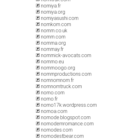
nomiya.fr
nomiya.org
nomiyasushi.com
nomkom.com
nomm.co.uk
nomm.com
nomma.org
nommay.fr
nommick-avocats.com
nommo.eu
nommoogo.org
nommproductions.com
nomnomnom.fr
nomnomtruck.com
nomo.com
nomo.fr
nomo17k.wordpress.com
nomoa.com
nomode.blogspot.com
nomodernromance.com
nomodes.com
nomodestbear.com