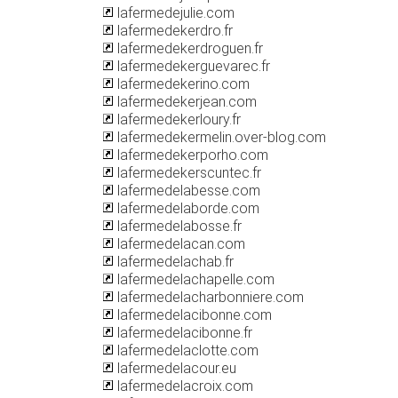
lafermedejulie.com
lafermedekerdro.fr
lafermedekerdroguen.fr
lafermedekerguevarec.fr
lafermedekerino.com
lafermedekerjean.com
lafermedekerloury.fr
lafermedekermelin.over-blog.com
lafermedekerporho.com
lafermedekerscuntec.fr
lafermedelabesse.com
lafermedelaborde.com
lafermedelabosse.fr
lafermedelacan.com
lafermedelachab.fr
lafermedelachapelle.com
lafermedelacharbonniere.com
lafermedelacibonne.com
lafermedelacibonne.fr
lafermedelaclotte.com
lafermedelacour.eu
lafermedelacroix.com