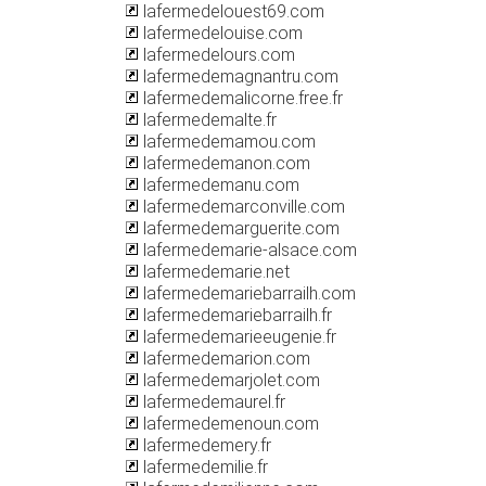
lafermedelouest69.com
lafermedelouise.com
lafermedelours.com
lafermedemagnantru.com
lafermedemalicorne.free.fr
lafermedemalte.fr
lafermedemamou.com
lafermedemanon.com
lafermedemanu.com
lafermedemarconville.com
lafermedemarguerite.com
lafermedemarie-alsace.com
lafermedemarie.net
lafermedemariebarrailh.com
lafermedemariebarrailh.fr
lafermedemarieeugenie.fr
lafermedemarion.com
lafermedemarjolet.com
lafermedemaurel.fr
lafermedemenoun.com
lafermedemery.fr
lafermedemilie.fr