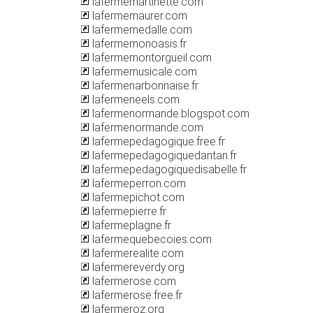
lafermemartinette.com
lafermemaurer.com
lafermemedalle.com
lafermemonoasis.fr
lafermemontorgueil.com
lafermemusicale.com
lafermenarbonnaise.fr
lafermeneels.com
lafermenormande.blogspot.com
lafermenormande.com
lafermepedagogique.free.fr
lafermepedagogiquedantan.fr
lafermepedagogiquedisabelle.fr
lafermeperron.com
lafermepichot.com
lafermepierre.fr
lafermeplagne.fr
lafermequebecoies.com
lafermerealite.com
lafermereverdy.org
lafermerose.com
lafermerose.free.fr
lafermeroz.org