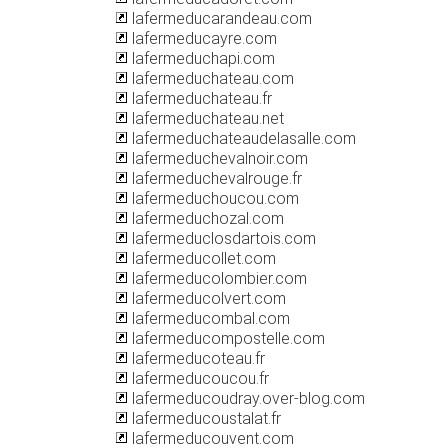
lafermeducarandeau.com
lafermeducayre.com
lafermeduchapi.com
lafermeduchateau.com
lafermeduchateau.fr
lafermeduchateau.net
lafermeduchateaudelasalle.com
lafermeduchevalnoir.com
lafermeduchevalrouge.fr
lafermeduchoucou.com
lafermeduchozal.com
lafermeduclosdartois.com
lafermeducollet.com
lafermeducolombier.com
lafermeducolvert.com
lafermeducombal.com
lafermeducompostelle.com
lafermeducoteau.fr
lafermeducoucou.fr
lafermeducoudray.over-blog.com
lafermeducoustalat.fr
lafermeducouvent.com