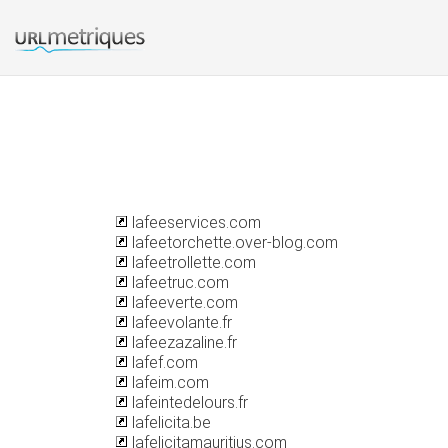
lafeeservices.com
lafeetorchette.over-blog.com
lafeetrollette.com
lafeetruc.com
lafeeverte.com
lafeevolante.fr
lafeezazaline.fr
lafef.com
lafeim.com
lafeintedelours.fr
lafelicita.be
lafelicitamauritius.com