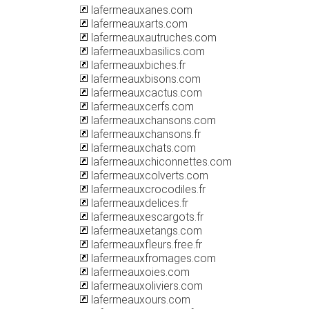
lafermeauxanes.com
lafermeauxarts.com
lafermeauxautruches.com
lafermeauxbasilics.com
lafermeauxbiches.fr
lafermeauxbisons.com
lafermeauxcactus.com
lafermeauxcerfs.com
lafermeauxchansons.com
lafermeauxchansons.fr
lafermeauxchats.com
lafermeauxchiconnettes.com
lafermeauxcolverts.com
lafermeauxcrocodiles.fr
lafermeauxdelices.fr
lafermeauxescargots.fr
lafermeauxetangs.com
lafermeauxfleurs.free.fr
lafermeauxfromages.com
lafermeauxoies.com
lafermeauxoliviers.com
lafermeauxours.com