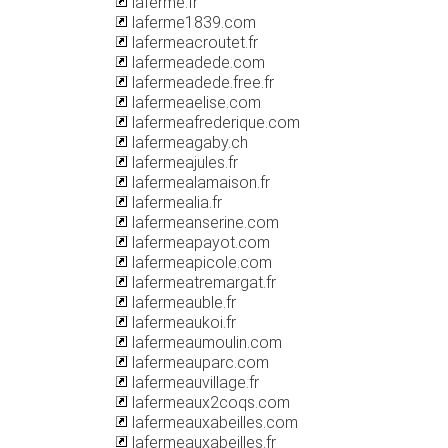
laferme.fr
laferme1839.com
lafermeacroutet.fr
lafermeadede.com
lafermeadede.free.fr
lafermeaelise.com
lafermeafrederique.com
lafermeagaby.ch
lafermeajules.fr
lafermealamaison.fr
lafermealia.fr
lafermeanserine.com
lafermeapayot.com
lafermeapicole.com
lafermeatremargat.fr
lafermeauble.fr
lafermeaukoi.fr
lafermeaumoulin.com
lafermeauparc.com
lafermeauvillage.fr
lafermeaux2coqs.com
lafermeauxabeilles.com
lafermeauxabeilles.fr