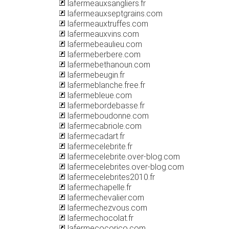
lafermeauxsangliers.fr
lafermeauxseptgrains.com
lafermeauxtruffes.com
lafermeauxvins.com
lafermebeaulieu.com
lafermeberbere.com
lafermebethanoun.com
lafermebeugin.fr
lafermeblanche.free.fr
lafermebleue.com
lafermebordebasse.fr
lafermeboudonne.com
lafermecabriole.com
lafermecadart.fr
lafermecelebrite.fr
lafermecelebrite.over-blog.com
lafermecelebrites.over-blog.com
lafermecelebrites2010.fr
lafermechapelle.fr
lafermechevalier.com
lafermechezvous.com
lafermechocolat.fr
lafermecocorico.com