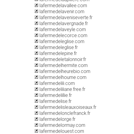
lafermedelavallee.com
lafermedelavenir.com
lafermedelaveniseverte.fr
lafermedelavergnade.fr
lafermedelaveyle.com
lafermedelecorce.com
lafermedeleglise.com
lafermedeleglise.fr
lafermedelepine.fr
lafermedeletalonnoir.fr
lafermedelhermite.com
lafermedelheurebio.com
lafermedelhoume.com
lafermedelili.com
lafermedeliliane.free.fr
lafermedelillie.fr
lafermedelise.fr
lafermedelisleauxoiseaux.fr
lafermedelonclefranck.fr
lafermedelorge.fr
lafermedelormay.com
lafermedelouest.com