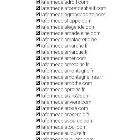
lafermedeladroit.com
lafermedelaforetdenhaut.com
lafermedelagrandeporte.com
lafermedelahuppe.com
lafermedelalegende.com
lafermedelamadeleine.com
lafermedelamaladrerie.be
lafermedelamarche.fr
lafermedelamarque.fr
lafermedelamer.com
lafermedelametairie.fr
lafermedelamontagne.fr
lafermedelamontagne.free.fr
lafermedelamothe.com
lafermedelaprairie.fr
lafermedelara-52.com
lafermedelariviere.com
lafermedelarose.com
lafermedelaroseraie.fr
lafermedelasource.com
lafermedelatour.com
lafermedelaulouze.fr
lafermedelaupiliere.com