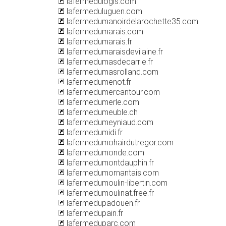
lafermedulogis.com
lafermeduluguen.com
lafermedumanoirdelarochette35.com
lafermedumarais.com
lafermedumarais.fr
lafermedumaraisdevilaine.fr
lafermedumasdecarrie.fr
lafermedumasrolland.com
lafermedumenot.fr
lafermedumercantour.com
lafermedumerle.com
lafermedumeuble.ch
lafermedumeyniaud.com
lafermedumidi.fr
lafermedumohairdutregor.com
lafermedumonde.com
lafermedumontdauphin.fr
lafermedumornantais.com
lafermedumoulin-libertin.com
lafermedumoulinat.free.fr
lafermedupadouen.fr
lafermedupain.fr
lafermeduparc.com