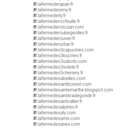
lafermederapan.fr
lafermederemy.fr
lafermederly.fr
lafermederocfeuille.fr
lafermederotozan.com
lafermederoubegeolles.fr
lafermederouvier.fr
lafermederustan.fr
lafermedes3capucines.com
lafermedes3louches.fr
lafermedes3sabots.com
lafermedes3soleils.fr
lafermedes5chemins.fr
lafermedesabeilles.com
lafermedesaintbonnet.com
lafermedesaintemarthe.blogspot.com
lafermedesainteradegonde.fr
lafermedesaintvallier.fr
lafermedesalpines.fr
lafermedesaly.com
lafermedesamis.com
lafermedesanes.com