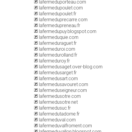
lafermeduporteau.com
lafermedupoulet.com
lafermedupoulet.fr
lafermeduprecarre.com
lafermedupreneau.fr
lafermedupuy.blogspot.com
lafermeduquie.com
lafermeduraguet.fr
lafermeduroi.com
lafermedurolland.fr
lafermeduroy.fr
lafermedusaget.over-blog.com
lafermedusarget.fr
lafermedusart.com
lafermedusavouret.com
lafermeduseigneur.com
lafermedusotre.com
lafermedusotre.net
lafermedusuc.fr
lafermedutadorne.fr
lafermeduval.com
lafermeduvalfroment.com
lafermeduvallon.blogspot.com