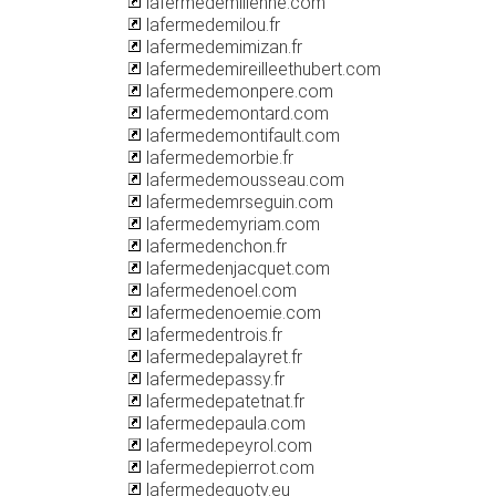
lafermedemilienne.com
lafermedemilou.fr
lafermedemimizan.fr
lafermedemireilleethubert.com
lafermedemonpere.com
lafermedemontard.com
lafermedemontifault.com
lafermedemorbie.fr
lafermedemousseau.com
lafermedemrseguin.com
lafermedemyriam.com
lafermedenchon.fr
lafermedenjacquet.com
lafermedenoel.com
lafermedenoemie.com
lafermedentrois.fr
lafermedepalayret.fr
lafermedepassy.fr
lafermedepatetnat.fr
lafermedepaula.com
lafermedepeyrol.com
lafermedepierrot.com
lafermedequoty.eu