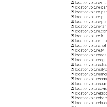
locationvoiture-ma
locationvoiture-pa
locationvoiture-pari
locationvoiture-pas
locationvoiture-p
locationvoiture-ten
locationvoiture.com
locationvoiture.fr
locationvoiture.info
locationvoiture.net
locationvoiture.tv
locationvoitureagadi
locationvoitureagad
locationvoitureali
locationvoiturealy
locationvoitureanc
locationvoiturean
locationvoitureau
locationvoitureavis.
locationvoitureblo
locationvoiturebo
locationvoiturebuc