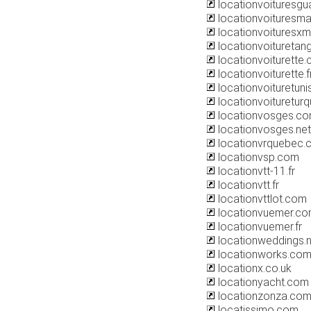
locationvoituresgu
locationvoituresm
locationvoituresx
locationvoituretan
locationvoiturette
locationvoiturette.f
locationvoituretuni
locationvoituretur
locationvosges.c
locationvosges.net
locationvrquebec.
locationvsp.com
locationvtt-11.fr
locationvtt.fr
locationvttlot.com
locationvuemer.c
locationvuemer.fr
locationweddings.n
locationworks.co
locationx.co.uk
locationyacht.com
locationzonza.co
locatissimo.com