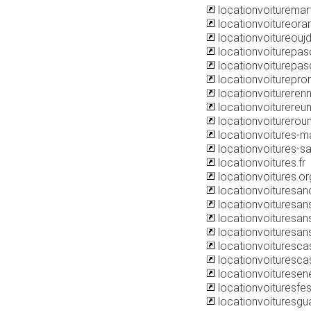
locationvoituremar
locationvoitureora
locationvoitureouj
locationvoiturepasc
locationvoiturepasc
locationvoiturepr
locationvoitureren
locationvoiturereu
locationvoiturero
locationvoitures-
locationvoitures-sa
locationvoitures.fr
locationvoitures.or
locationvoituresa
locationvoituresa
locationvoituresans
locationvoituresan
locationvoituresc
locationvoituresca
locationvoituresen
locationvoituresfe
locationvoituresgu