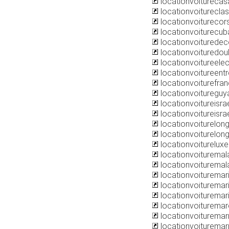
locationvoitureca
locationvoiturecla
locationvoiturecor
locationvoiturecu
locationvoituredec
locationvoitured
locationvoitureele
locationvoitureentr
locationvoiturefra
locationvoituregu
locationvoitureisra
locationvoitureisrae
locationvoiturelo
locationvoiturelong
locationvoitureluxe.
locationvoiturema
locationvoituremala
locationvoituremar
locationvoiturema
locationvoiturema
locationvoiturema
locationvoiturema
locationvoituremar