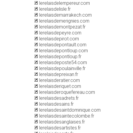
lerelaisdelempereur.com
lerelaisdelisle.fr
lerelaisdemarrakech.com
lerelaisdemerignies.com
lerelaisdemontpezat.fr
lerelaisdepeyre.com
lerelaisdepirot.com
lerelaisdepontault.com
lerelaisdepontloup.com
lerelaisdepontloup.fr
lerelaisdeposte54.com
lerelaisdepoulainville.fr
lerelaisdepreixan.fr
lerelaisderatier.com
lerelaisderiquet.com
lerelaisderoquefereau.com
lerelaisdesadrets.fr
lerelaisdesains.fr
lerelaisdesaintdominique.com
lerelaisdesaintecolombe.fr
lerelaisdesanglaises.fr
lerelaisdesartistes.fr