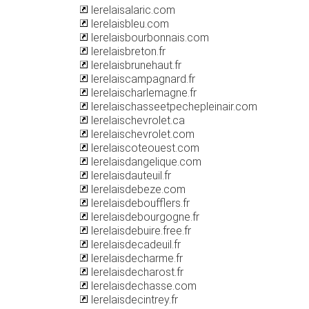
lerelaisalaric.com
lerelaisbleu.com
lerelaisbourbonnais.com
lerelaisbreton.fr
lerelaisbrunehaut.fr
lerelaiscampagnard.fr
lerelaischarlemagne.fr
lerelaischasseetpechepleinair.com
lerelaischevrolet.ca
lerelaischevrolet.com
lerelaiscoteouest.com
lerelaisdangelique.com
lerelaisdauteuil.fr
lerelaisdebeze.com
lerelaisdeboufflers.fr
lerelaisdebourgogne.fr
lerelaisdebuire.free.fr
lerelaisdecadeuil.fr
lerelaisdecharme.fr
lerelaisdecharost.fr
lerelaisdechasse.com
lerelaisdecintrey.fr