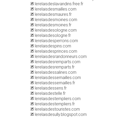
lerelaisdeslavandins.free.fr
lerelaisdesmailles.com
lerelaisdesmaures.fr
lerelaisdesmoines.com
lerelaisdesmoines.fr
lerelaisdesologne.com
lerelaisdesologne.fr
lerelaisdesperrons.com
lerelaisdespins.com
lerelaisdesprinces.com
lerelaisdesrandonneurs.com
lerelaisdesremparts.com
lerelaisdesremparts.fr
lerelaisdessalines.com
lerelaisdessemailles.com
lerelaisdessemailles.fr
lerelaisdessens.fr
lerelaisdestelle.fr
lerelaisdestempliers.com
lerelaisdestempliers.fr
lerelaisdestouristes.com
lerelaisdesully.blogspot.com