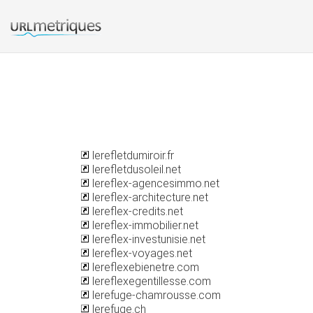
lerefletdumiroir.fr
lerefletdusoleil.net
lereflex-agencesimmo.net
lereflex-architecture.net
lereflex-credits.net
lereflex-immobilier.net
lereflex-investunisie.net
lereflex-voyages.net
lereflexebienetre.com
lereflexegentillesse.com
lerefuge-chamrousse.com
lerefuge.ch