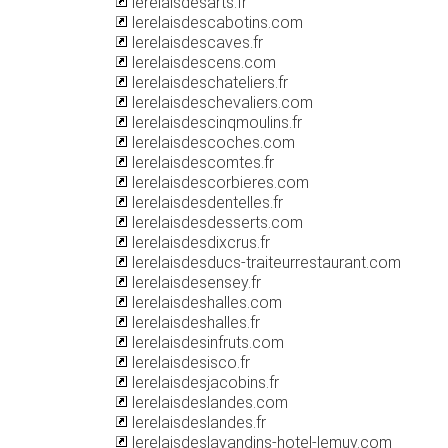
lerelaisdesarts.fr
lerelaisdescabotins.com
lerelaisdescaves.fr
lerelaisdescens.com
lerelaisdeschateliers.fr
lerelaisdeschevaliers.com
lerelaisdescinqmoulins.fr
lerelaisdescoches.com
lerelaisdescomtes.fr
lerelaisdescorbieres.com
lerelaisdesdentelles.fr
lerelaisdesdesserts.com
lerelaisdesdixcrus.fr
lerelaisdesducs-traiteurrestaurant.com
lerelaisdesensey.fr
lerelaisdeshalles.com
lerelaisdeshalles.fr
lerelaisdesinfruts.com
lerelaisdesisco.fr
lerelaisdesjacobins.fr
lerelaisdeslandes.com
lerelaisdeslandes.fr
lerelaisdeslavandins-hotel-lemuy.com