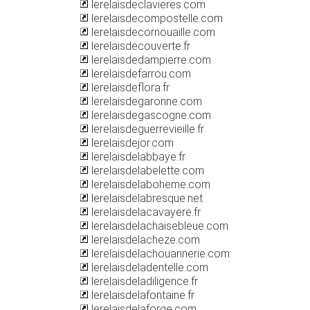
lerelaisdeclavieres.com
lerelaisdecompostelle.com
lerelaisdecornouaille.com
lerelaisdecouverte.fr
lerelaisdedampierre.com
lerelaisdefarrou.com
lerelaisdeflora.fr
lerelaisdegaronne.com
lerelaisdegascogne.com
lerelaisdeguerrevieille.fr
lerelaisdejor.com
lerelaisdelabbaye.fr
lerelaisdelabelette.com
lerelaisdelaboheme.com
lerelaisdelabresque.net
lerelaisdelacavayere.fr
lerelaisdelachaisebleue.com
lerelaisdelacheze.com
lerelaisdelachouannerie.com
lerelaisdeladentelle.com
lerelaisdeladiligence.fr
lerelaisdelafontaine.fr
lerelaisdelaforge.com