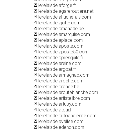
lerelaisdelaforge.fr
lerelaisdelagareroutiere.net
lerelaisdelahucherais.com
lerelaisdelajatte.com
lerelaisdelamanade.be
lerelaisdelamarquise.com
lerelaisdelaplace.com
lerelaisdelaposte.com
lerelaisdelaposte50.com
lerelaisdelapresquile.fr
lerelaisdelareine.com
lerelaisdelargoat.fr
lerelaisdelarmagnac.com
lerelaisdelaroche.com
lerelaisdelaronce.be
lerelaisdelarouteblanche.com
lerelaisdelartistelibre.com
lerelaisdelartuby.com
lerelaisdelatour.fr
lerelaisdelautoancienne.com
lerelaisdelavallee.com
lerelaisdeledenon.com