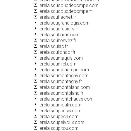
lerelaisducoupdepompe.com
lerelaisducoupdepompe.fr
lerelaisduflachet.fr
lerelaisdugrandlogis.com
lerelaisdugresiers.fr
lerelaisduharas.com
lerelaisduhenvez.fr
lerelaisdulac.fr
lerelaisduliondor.fr
lerelaisdumaquis.com
lerelaisdumiel.com
lerelaisdumonarque.com
lerelaisdumontagny.com
lerelaisdumontagny.fr
lerelaisdumontblanc.com
lerelaisdumontblanc.fr
lerelaisdumontchauve.com
lerelaisdumoulin.com
lerelaisduparisis.com
lerelaisdupech.com
lerelaisdupelvoux.com
lerelaisdupitou.com