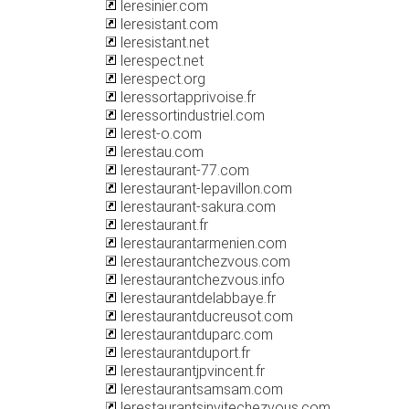
leresinier.com
leresistant.com
leresistant.net
lerespect.net
lerespect.org
leressortapprivoise.fr
leressortindustriel.com
lerest-o.com
lerestau.com
lerestaurant-77.com
lerestaurant-lepavillon.com
lerestaurant-sakura.com
lerestaurant.fr
lerestaurantarmenien.com
lerestaurantchezvous.com
lerestaurantchezvous.info
lerestaurantdelabbaye.fr
lerestaurantducreusot.com
lerestaurantduparc.com
lerestaurantduport.fr
lerestaurantjpvincent.fr
lerestaurantsamsam.com
lerestaurantsinvitechezvous.com