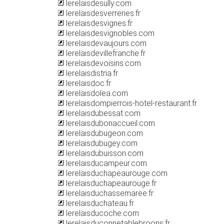
lerelaisdesully.com
lerelaisdesverreries.fr
lerelaisdesvignes.fr
lerelaisdesvignobles.com
lerelaisdevaujours.com
lerelaisdevillefranche.fr
lerelaisdevoisins.com
lerelaisdistria.fr
lerelaisdoc.fr
lerelaisdolea.com
lerelaisdompierrois-hotel-restaurant.fr
lerelaisdubessat.com
lerelaisdubonaccueil.com
lerelaisdubugeon.com
lerelaisdubugey.com
lerelaisdubuisson.com
lerelaisducampeur.com
lerelaisduchapeaurouge.com
lerelaisduchapeaurouge.fr
lerelaisduchassemaree.fr
lerelaisduchateau.fr
lerelaisducoche.com
lerelaisduconnetablebroons.fr