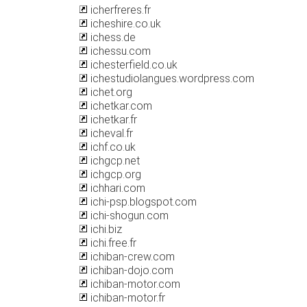
icherfreres.fr
icheshire.co.uk
ichess.de
ichessu.com
ichesterfield.co.uk
ichestudiolangues.wordpress.com
ichet.org
ichetkar.com
ichetkar.fr
icheval.fr
ichf.co.uk
ichgcp.net
ichgcp.org
ichhari.com
ichi-psp.blogspot.com
ichi-shogun.com
ichi.biz
ichi.free.fr
ichiban-crew.com
ichiban-dojo.com
ichiban-motor.com
ichiban-motor.fr