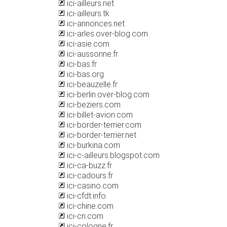
ici-ailleurs.net
ici-ailleurs.tk
ici-annonces.net
ici-arles.over-blog.com
ici-asie.com
ici-aussonne.fr
ici-bas.fr
ici-bas.org
ici-beauzelle.fr
ici-berlin.over-blog.com
ici-beziers.com
ici-billet-avion.com
ici-border-terrier.com
ici-border-terrier.net
ici-burkina.com
ici-c-ailleurs.blogspot.com
ici-ca-buzz.fr
ici-cadours.fr
ici-casino.com
ici-cfdt.info
ici-chine.com
ici-cn.com
ici-cologne.fr