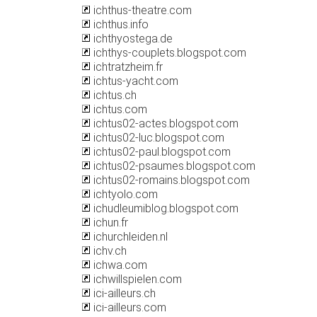
ichthus-theatre.com
ichthus.info
ichthyostega.de
ichthys-couplets.blogspot.com
ichtratzheim.fr
ichtus-yacht.com
ichtus.ch
ichtus.com
ichtus02-actes.blogspot.com
ichtus02-luc.blogspot.com
ichtus02-paul.blogspot.com
ichtus02-psaumes.blogspot.com
ichtus02-romains.blogspot.com
ichtyolo.com
ichudleumiblog.blogspot.com
ichun.fr
ichurchleiden.nl
ichv.ch
ichwa.com
ichwillspielen.com
ici-ailleurs.ch
ici-ailleurs.com