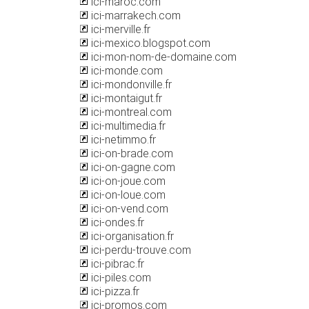
ici-maroc.com
ici-marrakech.com
ici-merville.fr
ici-mexico.blogspot.com
ici-mon-nom-de-domaine.com
ici-monde.com
ici-mondonville.fr
ici-montaigut.fr
ici-montreal.com
ici-multimedia.fr
ici-netimmo.fr
ici-on-brade.com
ici-on-gagne.com
ici-on-joue.com
ici-on-loue.com
ici-on-vend.com
ici-ondes.fr
ici-organisation.fr
ici-perdu-trouve.com
ici-pibrac.fr
ici-piles.com
ici-pizza.fr
ici-promos.com