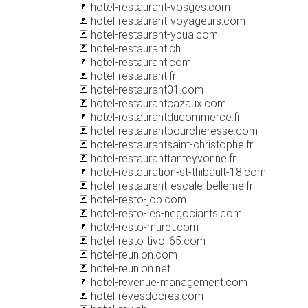
hotel-restaurant-vosges.com
hotel-restaurant-voyageurs.com
hotel-restaurant-ypua.com
hotel-restaurant.ch
hotel-restaurant.com
hotel-restaurant.fr
hotel-restaurant01.com
hotel-restaurantcazaux.com
hotel-restaurantducommerce.fr
hotel-restaurantpourcheresse.com
hotel-restaurantsaint-christophe.fr
hotel-restauranttanteyvonne.fr
hotel-restauration-st-thibault-18.com
hotel-restaurent-escale-belleme.fr
hotel-resto-job.com
hotel-resto-les-negociants.com
hotel-resto-muret.com
hotel-resto-tivoli65.com
hotel-reunion.com
hotel-reunion.net
hotel-revenue-management.com
hotel-revesdocres.com