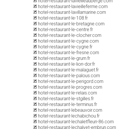
hotel-restaurant-lavieilleauberge.com
hotel-restaurant-lavieilleferme.com
hotel-restaurant-lavillamarine.com
hotel-restaurant-le-108.fr
hotel-restaurant-le-bretagne.com
hotel-restaurant-le-centre.fr
hotel-restaurant-le-clocher.com
hotel-restaurant-le-cygne.com
hotel-restaurant-le-cygne.fr
hotel-restaurant-le-fresne.com
hotel-restaurant-le-grum.fr
hotel-restaurant-le-lion-dor.fr
hotel-restaurant-le-malaguet.fr
hotel-restaurant-le-palous.com
hotel-restaurant-le-perigord.com
hotel-restaurant-le-progres.com
hotel-restaurant-le-relais.com
hotel-restaurant-le-stgilles.fr
hotel-restaurant-le-terminus.fr
hotel-restaurant-lebeauvoir.com
hotel-restaurant-lechabichou.fr
hotel-restaurant-lechaletfleuri-86.com
hotel-restaurant-lechalvet-embrun.com