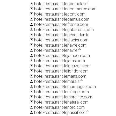
hotel-restaurant-lecombalou.fr
hotel-restaurant-lecommerce.com
hotel-restaurant-leconti.com
hotel-restaurant-ledamius.com
hotel-restaurant-lefrance.com
hotel-restaurant-legabardan.com
hotel-restaurant-legevaudan.fr
hotel-restaurant-leglacier.com
hotel-restaurant-lehavre.com
hotel-restaurant-lehavre.fr
hotel-restaurant-lejambon.com
hotel-restaurant-lejams.com
hotel-restaurant-lelacuzon.com
hotel-restaurant-leliondor.com
hotel-restaurant-lemans.com
hotel-restaurant-lemarais.fr
hotel-restaurant-lemarmagne.com
hotel-restaurant-lemirage.com
hotel-restaurant-lempreinte.com
hotel-restaurant-lenatural.com
hotel-restaurant-lenord.com
hotel-restaurant-lepassiflore.fr