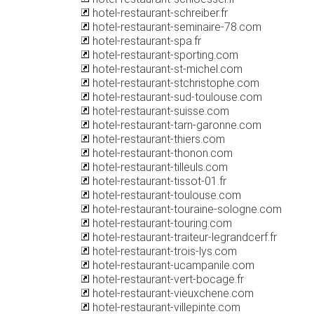
hotel-restaurant-schreiber.fr
hotel-restaurant-seminaire-78.com
hotel-restaurant-spa.fr
hotel-restaurant-sporting.com
hotel-restaurant-st-michel.com
hotel-restaurant-stchristophe.com
hotel-restaurant-sud-toulouse.com
hotel-restaurant-suisse.com
hotel-restaurant-tarn-garonne.com
hotel-restaurant-thiers.com
hotel-restaurant-thonon.com
hotel-restaurant-tilleuls.com
hotel-restaurant-tissot-01.fr
hotel-restaurant-toulouse.com
hotel-restaurant-touraine-sologne.com
hotel-restaurant-touring.com
hotel-restaurant-traiteur-legrandcerf.fr
hotel-restaurant-trois-lys.com
hotel-restaurant-ucampanile.com
hotel-restaurant-vert-bocage.fr
hotel-restaurant-vieuxchene.com
hotel-restaurant-villepinte.com