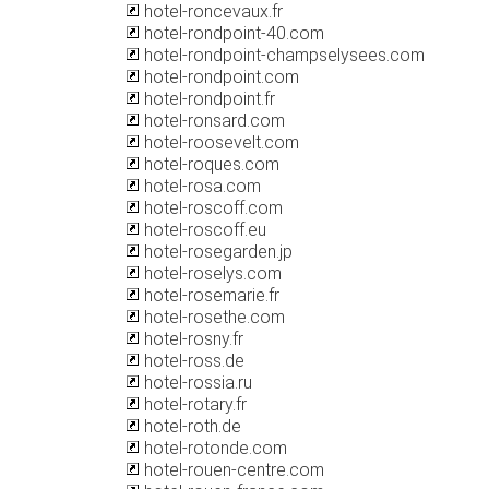
hotel-roncevaux.fr
hotel-rondpoint-40.com
hotel-rondpoint-champselysees.com
hotel-rondpoint.com
hotel-rondpoint.fr
hotel-ronsard.com
hotel-roosevelt.com
hotel-roques.com
hotel-rosa.com
hotel-roscoff.com
hotel-roscoff.eu
hotel-rosegarden.jp
hotel-roselys.com
hotel-rosemarie.fr
hotel-rosethe.com
hotel-rosny.fr
hotel-ross.de
hotel-rossia.ru
hotel-rotary.fr
hotel-roth.de
hotel-rotonde.com
hotel-rouen-centre.com