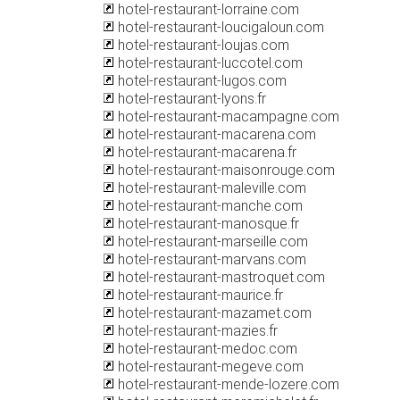
hotel-restaurant-lorraine.com
hotel-restaurant-loucigaloun.com
hotel-restaurant-loujas.com
hotel-restaurant-luccotel.com
hotel-restaurant-lugos.com
hotel-restaurant-lyons.fr
hotel-restaurant-macampagne.com
hotel-restaurant-macarena.com
hotel-restaurant-macarena.fr
hotel-restaurant-maisonrouge.com
hotel-restaurant-maleville.com
hotel-restaurant-manche.com
hotel-restaurant-manosque.fr
hotel-restaurant-marseille.com
hotel-restaurant-marvans.com
hotel-restaurant-mastroquet.com
hotel-restaurant-maurice.fr
hotel-restaurant-mazamet.com
hotel-restaurant-mazies.fr
hotel-restaurant-medoc.com
hotel-restaurant-megeve.com
hotel-restaurant-mende-lozere.com