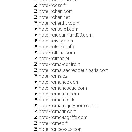
hotel-roess.fr
hotel-rohan.com
hotel-rohan.net
hotel-roi-arthur.com
hotel-roi-soleil.com
hotel-roigourmand09.com
hotel-roissy.com
hotel-rokoko.info
hotel-rolland.com
hotel-rolland.eu
hotel-roma-centro.it
hotel-roma-sacrecoeur-paris.com
hotel-roma.cz
hotel-romance.com
hotel-romanesque.com
hotel-romantik.com
hotel-romantik.dk
hotel-romantique-porto.com
hotel-romarin.com
hotel-rome-lagriffe.com
hotel-romeo.fr
hotel-roncevaux.com