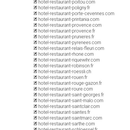
hotel-restaurant-poitou.com
hotel-restaurant-poligny.fr
hotel-restaurant-porte-cevennes.com
hotel-restaurant-printania.com
hotel-restaurant-provence.com
hotel-restaurant-provence.fr
hotel-restaurant-prunieres.fr
hotel-restaurant-pyrenees.com
hotel-restaurant-relais-fleuri.com
hotel-restaurant-rhone.com
hotel-restaurant-riquewihr.com
hotel-restaurant-robinson.fr
hotel-restaurant-roessli.ch
hotel-restaurant-rouen.fr
hotel-restaurant-rouge-gazon.fr
hotel-restaurant-roure.com
hotel-restaurant-saint-georges.fr
hotel-restaurant-saint-malo.com
hotel-restaurant-saintclair.com
hotel-restaurant-saintes.fr
hotel-restaurant-saintmarc.com
hotel-restaurant-sarthe.com
hotel-restaurant-schloessel.fr