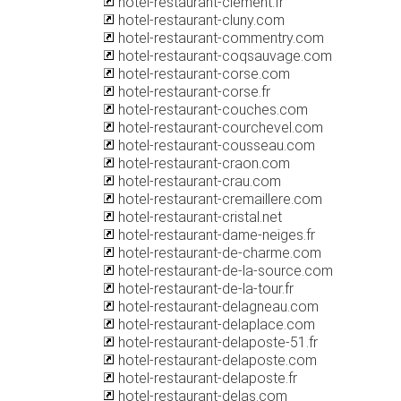
hotel-restaurant-clement.fr
hotel-restaurant-cluny.com
hotel-restaurant-commentry.com
hotel-restaurant-coqsauvage.com
hotel-restaurant-corse.com
hotel-restaurant-corse.fr
hotel-restaurant-couches.com
hotel-restaurant-courchevel.com
hotel-restaurant-cousseau.com
hotel-restaurant-craon.com
hotel-restaurant-crau.com
hotel-restaurant-cremaillere.com
hotel-restaurant-cristal.net
hotel-restaurant-dame-neiges.fr
hotel-restaurant-de-charme.com
hotel-restaurant-de-la-source.com
hotel-restaurant-de-la-tour.fr
hotel-restaurant-delagneau.com
hotel-restaurant-delaplace.com
hotel-restaurant-delaposte-51.fr
hotel-restaurant-delaposte.com
hotel-restaurant-delaposte.fr
hotel-restaurant-delas.com