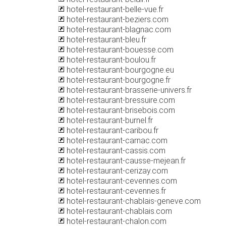
hotel-restaurant-belle-vue.fr
hotel-restaurant-beziers.com
hotel-restaurant-blagnac.com
hotel-restaurant-bleu.fr
hotel-restaurant-bouesse.com
hotel-restaurant-boulou.fr
hotel-restaurant-bourgogne.eu
hotel-restaurant-bourgogne.fr
hotel-restaurant-brasserie-univers.fr
hotel-restaurant-bressuire.com
hotel-restaurant-brisebois.com
hotel-restaurant-burnel.fr
hotel-restaurant-caribou.fr
hotel-restaurant-carnac.com
hotel-restaurant-cassis.com
hotel-restaurant-causse-mejean.fr
hotel-restaurant-cerizay.com
hotel-restaurant-cevennes.com
hotel-restaurant-cevennes.fr
hotel-restaurant-chablais-geneve.com
hotel-restaurant-chablais.com
hotel-restaurant-chalon.com