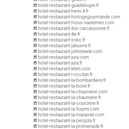
hotel-restaurant-guadeloupe.fr
hotel-restaurant-henri-4.fr
hotel-restaurant-horlogegourmande.com
hotel-restaurant-horus-sauternes.com
hotel-restaurant-ibis-carcassonne.fr
hotel-restaurant-ille.fr
hotel-restaurant-iroko.fr
hotel-restaurant-jalouvre.fr
hotel-restaurant-johnsteele.com
hotel-restaurant-jura.com
hotel-restaurant-jura.fr
hotel-restaurant-klein.com
hotel-restaurant-l-occitan.fr
hotel-restaurant-la-bombardiere.fr
hotel-restaurant-la-borie.fr
hotel-restaurant-la-chaumiere.com
hotel-restaurant-la-chaumiere.fr
hotel-restaurant-la-couronne.fr
hotel-restaurant-la-fourmi.com
hotel-restaurant-la-marande.com
hotel-restaurant-la-pergola.fr
hotel-restaurant-la-promenade.fr