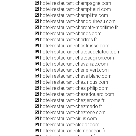
hotel-restaurant-champagne.com
hotel-restaurant-champfleuri.com
hotel-restaurant-champlitte.com
hotel-restaurant-chandouineau.com
hotel-restaurant-charente-maritime.fr
hotel-restaurant-charles.com
hotel-restaurant-chartres.fr
hotel-restaurant-chastrusse.com
hotel-restaurant-chateaudelatour.com
hotel-restaurant-chateaugiron.com
hotel-restaurant-chavaniac.com
hotel-restaurant-chene-vert.com
hotel-restaurant-chevalblanc.com
hotel-restaurant-chez-nous.com
hotel-restaurant-chez-philip.com
hotel-restaurant-chezedouard.com
hotel-restaurant-chezjerome.fr
hotel-restaurant-chezmado.fr
hotel-restaurant-chezrene.com
hotel-restaurant-cirius.com
hotel-restaurant-cledor.com
hotel-restaurant-clemenceau.fr