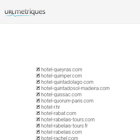
hotel-queyras.com
hotel-quimper.com
hotel-quintadolago.com
hotel-quintadosol-madeira.com
hotel-quissac.com
hotel-quorum-paris.com
hotel-r.hr
hotel-rabat.com
hotel-rabelais-tours.com
hotel-rabelais-tours.fr
hotel-rabelais.com
hotel-rachel.com