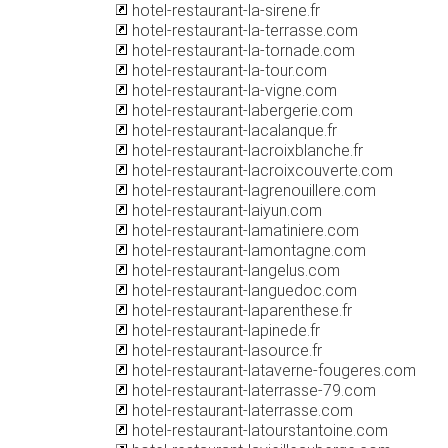
hotel-restaurant-la-sirene.fr
hotel-restaurant-la-terrasse.com
hotel-restaurant-la-tornade.com
hotel-restaurant-la-tour.com
hotel-restaurant-la-vigne.com
hotel-restaurant-labergerie.com
hotel-restaurant-lacalanque.fr
hotel-restaurant-lacroixblanche.fr
hotel-restaurant-lacroixcouverte.com
hotel-restaurant-lagrenouillere.com
hotel-restaurant-laiyun.com
hotel-restaurant-lamatiniere.com
hotel-restaurant-lamontagne.com
hotel-restaurant-langelus.com
hotel-restaurant-languedoc.com
hotel-restaurant-laparenthese.fr
hotel-restaurant-lapinede.fr
hotel-restaurant-lasource.fr
hotel-restaurant-lataverne-fougeres.com
hotel-restaurant-laterrasse-79.com
hotel-restaurant-laterrasse.com
hotel-restaurant-latourstantoine.com