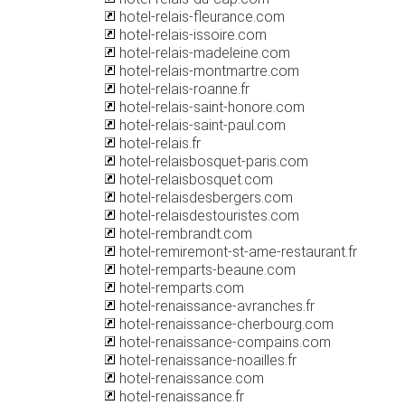
hotel-relais-fleurance.com
hotel-relais-issoire.com
hotel-relais-madeleine.com
hotel-relais-montmartre.com
hotel-relais-roanne.fr
hotel-relais-saint-honore.com
hotel-relais-saint-paul.com
hotel-relais.fr
hotel-relaisbosquet-paris.com
hotel-relaisbosquet.com
hotel-relaisdesbergers.com
hotel-relaisdestouristes.com
hotel-rembrandt.com
hotel-remiremont-st-ame-restaurant.fr
hotel-remparts-beaune.com
hotel-remparts.com
hotel-renaissance-avranches.fr
hotel-renaissance-cherbourg.com
hotel-renaissance-compains.com
hotel-renaissance-noailles.fr
hotel-renaissance.com
hotel-renaissance.fr