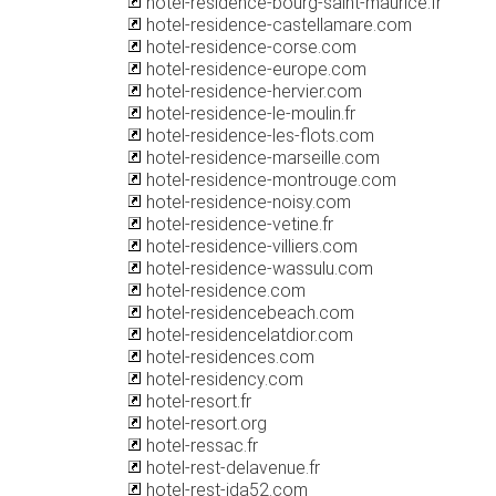
hotel-residence-bourg-saint-maurice.fr
hotel-residence-castellamare.com
hotel-residence-corse.com
hotel-residence-europe.com
hotel-residence-hervier.com
hotel-residence-le-moulin.fr
hotel-residence-les-flots.com
hotel-residence-marseille.com
hotel-residence-montrouge.com
hotel-residence-noisy.com
hotel-residence-vetine.fr
hotel-residence-villiers.com
hotel-residence-wassulu.com
hotel-residence.com
hotel-residencebeach.com
hotel-residencelatdior.com
hotel-residences.com
hotel-residency.com
hotel-resort.fr
hotel-resort.org
hotel-ressac.fr
hotel-rest-delavenue.fr
hotel-rest-jda52.com