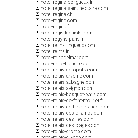
hotel-regina-perigueux.fr
hotel-regina-saint-nectaire.com
hotel-regina.ch
hotel-regina.com
hotel-regina.fr
hotel-regis-laguiole.com
hotel-regyns-paris.fr
hotel-reims-tinqueux.com
hotel-reims.fr
hotel-reinadelmar.com
hotel-reine-blanche.com
hotel-relais-acropolis.com
hotel-relais-arverne.com
hotel-relais-aubagne.com
hotel-relais-avignon.com
hotel-relais-bosquet-paris.com
hotel-relais-de-font-mourier.fr
hotel-relais-de-l-esperance.com
hotel-relais-des-champs.com
hotel-relais-des-iles.com
hotel-relais-des-plages.com
hotel-relais-drome.com
hotel-relais-du-cap.com