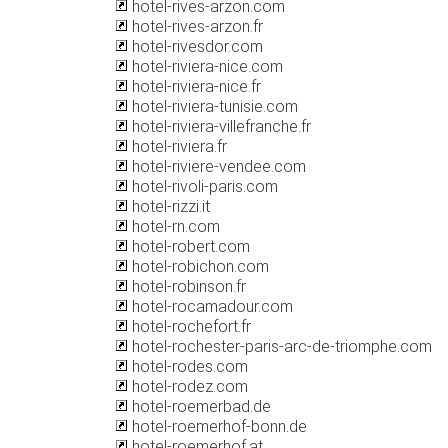
hotel-rives-arzon.com
hotel-rives-arzon.fr
hotel-rivesdor.com
hotel-riviera-nice.com
hotel-riviera-nice.fr
hotel-riviera-tunisie.com
hotel-riviera-villefranche.fr
hotel-riviera.fr
hotel-riviere-vendee.com
hotel-rivoli-paris.com
hotel-rizzi.it
hotel-rn.com
hotel-robert.com
hotel-robichon.com
hotel-robinson.fr
hotel-rocamadour.com
hotel-rochefort.fr
hotel-rochester-paris-arc-de-triomphe.com
hotel-rodes.com
hotel-rodez.com
hotel-roemerbad.de
hotel-roemerhof-bonn.de
hotel-roemerhof.at