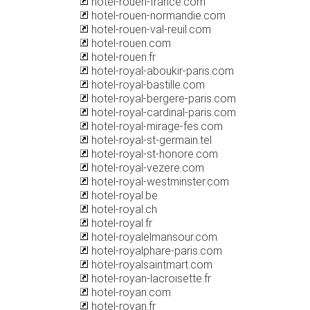
hotel-rouen-france.com
hotel-rouen-normandie.com
hotel-rouen-val-reuil.com
hotel-rouen.com
hotel-rouen.fr
hotel-royal-aboukir-paris.com
hotel-royal-bastille.com
hotel-royal-bergere-paris.com
hotel-royal-cardinal-paris.com
hotel-royal-mirage-fes.com
hotel-royal-st-germain.tel
hotel-royal-st-honore.com
hotel-royal-vezere.com
hotel-royal-westminster.com
hotel-royal.be
hotel-royal.ch
hotel-royal.fr
hotel-royalelmansour.com
hotel-royalphare-paris.com
hotel-royalsaintmart.com
hotel-royan-lacroisette.fr
hotel-royan.com
hotel-royan.fr