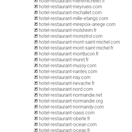
hotel-restaurant-meremichelet.fr
hotel-restaurant-meyrueis.com
hotel-restaurant-michallet.com
hotel-restaurant-mille-etangs.com
hotel-restaurant-mirepoix-ariege.com
hotel-restaurant-molsheim.fr
hotel-restaurant-monistrol.com
hotel-restaurant-mont-saint-michel.com
hotel-restaurant-mont-saint-michel.fr
hotel-restaurant-montlucon.fr
hotel-restaurant-muret.fr
hotel-restaurant-mussy.com
hotel-restaurant-nantes.com
hotel-restaurant-nay.com
hotel-restaurant-nevache.fr
hotel-restaurant-nord.com
hotel-restaurant-normandie.net
hotel-restaurant-normandie.org
hotel-restaurant-normandy.com
hotel-restaurant-oasis.com
hotel-restaurant-oberle.fr
hotel-restaurant-ocean.com
hotel-restaurant-ocean.fr