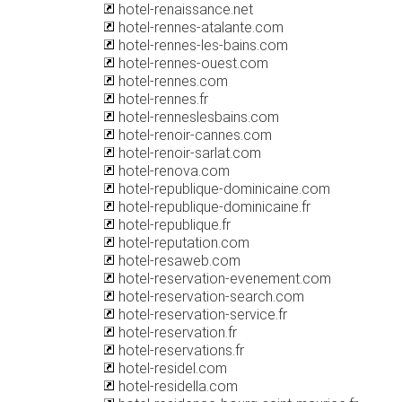
hotel-renaissance.net
hotel-rennes-atalante.com
hotel-rennes-les-bains.com
hotel-rennes-ouest.com
hotel-rennes.com
hotel-rennes.fr
hotel-renneslesbains.com
hotel-renoir-cannes.com
hotel-renoir-sarlat.com
hotel-renova.com
hotel-republique-dominicaine.com
hotel-republique-dominicaine.fr
hotel-republique.fr
hotel-reputation.com
hotel-resaweb.com
hotel-reservation-evenement.com
hotel-reservation-search.com
hotel-reservation-service.fr
hotel-reservation.fr
hotel-reservations.fr
hotel-residel.com
hotel-residella.com