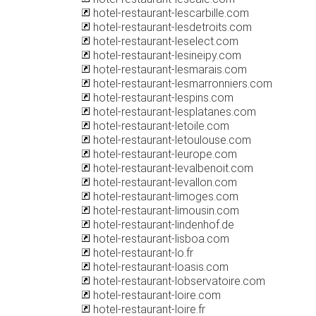
hotel-restaurant-lescarbille.com
hotel-restaurant-lesdetroits.com
hotel-restaurant-leselect.com
hotel-restaurant-lesineipy.com
hotel-restaurant-lesmarais.com
hotel-restaurant-lesmarronniers.com
hotel-restaurant-lespins.com
hotel-restaurant-lesplatanes.com
hotel-restaurant-letoile.com
hotel-restaurant-letoulouse.com
hotel-restaurant-leurope.com
hotel-restaurant-levalbenoit.com
hotel-restaurant-levallon.com
hotel-restaurant-limoges.com
hotel-restaurant-limousin.com
hotel-restaurant-lindenhof.de
hotel-restaurant-lisboa.com
hotel-restaurant-lo.fr
hotel-restaurant-loasis.com
hotel-restaurant-lobservatoire.com
hotel-restaurant-loire.com
hotel-restaurant-loire.fr