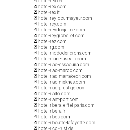
hotel-rex.ch
hotel-rex.com
hotel-rex.it
hotel-rey-courmayeur.com
hotel-rey.com
hotel-reydonjaime.com
hotel-reygrobellet.com
hotel-rez.com
hotel-rg.com
hotel-rhododendrons.com
hotel-rhune-ascain.com
hotel-riad-essaouira.com
hotel-riad-maroc.com
hotel-riad-marrakech.com
hotel-riad-meknes.com
hotel-riad-prestige.com
hotel-rialto.com
hotel-riant-port.com
hotel-ribera-eiffel-paris.com
hotel-ribera.fr
hotel-ribes.com
hotel-riboutte-lafayette.com
hotel-ricci-rust.de