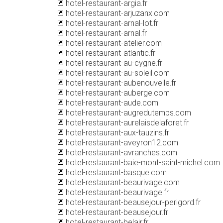
hotel-restaurant-argia.fr
hotel-restaurant-arjuzanx.com
hotel-restaurant-arnal-lot.fr
hotel-restaurant-arnal.fr
hotel-restaurant-atelier.com
hotel-restaurant-atlantic.fr
hotel-restaurant-au-cygne.fr
hotel-restaurant-au-soleil.com
hotel-restaurant-aubenouvelle.fr
hotel-restaurant-auberge.com
hotel-restaurant-aude.com
hotel-restaurant-augredutemps.com
hotel-restaurant-aurelaisdelaforet.fr
hotel-restaurant-aux-tauzins.fr
hotel-restaurant-aveyron12.com
hotel-restaurant-avranches.com
hotel-restaurant-baie-mont-saint-michel.com
hotel-restaurant-basque.com
hotel-restaurant-beaurivage.com
hotel-restaurant-beaurivage.fr
hotel-restaurant-beausejour-perigord.fr
hotel-restaurant-beausejour.fr
hotel-restaurant-belair.fr