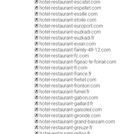
hotel-restaurant-escatel.com
hotel-restaurant-espellet.com
hotel-restaurant-essille.com
hotel-restaurant-etoile.com
hotel-restaurant-europort.com
hotel-restaurant-euzkadi.com
hotel-restaurant-euzkadi.fr
hotel-restaurant-evian.com
hotel-restaurant-family-48-12.com
hotel-restaurant-fc.com
hotel-restaurant-figeac-le-foirail.com
hotel-restaurant-fr.com
hotel-restaurant-france.fr
hotel-restaurant-frehel.com
hotel-restaurant-fronton.com
hotel-restaurant-fumel.fr
hotel-restaurant-gabon.com
hotel-restaurant-gaillard.fr
hotel-restaurant-gaisoleil.com
hotel-restaurant-gironde.com
hotel-restaurant-grand-bassam.com
hotel-restaurant-greuze.fr
hotel-restaurant-grillon.fr