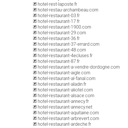
hotel-rest-laposte.fr
hotel-restau-archambeau.com
hotel-restaurant-03.fr
hotel-restaurant-17.fr
hotel-restaurant-1900.com
hotel-restaurant-29.com
hotel-restaurant-36.fr
hotel-restaurant-37-errard.com
hotel-restaurant-48.com
hotel-restaurant-4ecluses.fr
hotel-restaurant-87.fr
hotel-restaurant-a-vendre-dordogne.com
hotel-restaurant-aigle.com
hotel-restaurant-al-fanal.com
hotel-restaurant-aladin.fr
hotel-restaurant-aliotel.com
hotel-restaurant-alsace.com
hotel-restaurant-annecy.fr
hotel-restaurant-annecy.net
hotel-restaurant-aquitaine.com
hotel-restaurant-arbrevert.com
hotel-restaurant-ardeche.fr