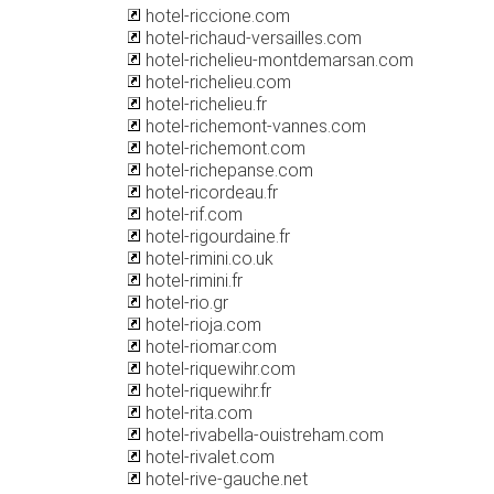
hotel-riccione.com
hotel-richaud-versailles.com
hotel-richelieu-montdemarsan.com
hotel-richelieu.com
hotel-richelieu.fr
hotel-richemont-vannes.com
hotel-richemont.com
hotel-richepanse.com
hotel-ricordeau.fr
hotel-rif.com
hotel-rigourdaine.fr
hotel-rimini.co.uk
hotel-rimini.fr
hotel-rio.gr
hotel-rioja.com
hotel-riomar.com
hotel-riquewihr.com
hotel-riquewihr.fr
hotel-rita.com
hotel-rivabella-ouistreham.com
hotel-rivalet.com
hotel-rive-gauche.net