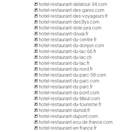
hotel-restaurant-delatour-34.com
hotel-restaurant-des-gares.com
hotel-restaurant-des-voyageurs.fr
hotel-restaurant-des3lys.com
hotel-restaurant-dole-jura.com
hotel-restaurant-douai.fr
hotel-restaurant-du-centre.fr
hotel-restaurant-du-donjon.com
hotel-restaurant-du-lac-66.fr
hotel-restaurant-du-lac.ch
hotel-restaurant-du-lac.fr
hotel-restaurant-du-nord.fr
hotel-restaurant-du-parc-58.com
hotel-restaurant-du-parc.com
hotel-restaurant-du-parc.fr
hotel-restaurant-du-pont.com
hotel-restaurant-du-tilleul.com
hotel-restaurant-du-tourisme.fr
hotel-restaurant-dumidi.fr
hotel-restaurant-dupont.com
hotel-restaurant-ecu-de-france.com
hotel-restaurant-en-france.fr