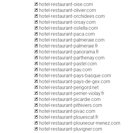
hotel-restaurant-oise.com
hotel-restaurant-olivier.com
hotel-restaurant-orchidees.com
hotel-restaurant-orsay.com
hotel-restaurant-ostella.com
hotel-restaurant-paca.com
hotel-restaurant-palmeraie.com
hotel-restaurant-palmeraie.fr
hotel-restaurant-panorama.fr
hotel-restaurant-parthenay.com
hotel-restaurant-pastel.com
hotel-restaurant-pau.com
hotel-restaurant-pays-basque.com
hotel-restaurant-pays-de-gex.com
hotel-restaurant-perigord.net
hotel-restaurant-perrier-violay.fr
hotel-restaurant-picardie.com
hotel-restaurant-pithiviers.com
hotel-restaurant-pivac.com
hotel-restaurant-plouescat.fr
hotel-restaurant-plouneour-menez.com
hotel-restaurant-pluvigner.com