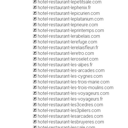
hotel-restaurant-lepetitsale.com
hotel-restaurant-lephenix.fr
hotel-restaurant-lepicurien.com
hotel-restaurant-leplatanium.com
hotel-restaurant-leprieure.com
hotel-restaurant-leprintemps.com
hotel-restaurant-lerabelais.com
hotel-restaurant-lerefuge.com
hotel-restaurant-lerelaisfleuri.fr
hotel-restaurant-leretro.com
hotel-restaurant-leroselet.com
hotel-restaurant-les-alpes.fr
hotel-restaurant-les-arcades.com
hotel-restaurant-les-cygnes.com
hotel-restaurant-les-trois-marie.com
hotel-restaurant-les-trois-moulins.com
hotel-restaurant-les-voyageurs.com
hotel-restaurant-les-voyageurs.fr
hotel-restaurant-les3cedres.com
hotel-restaurant-les3piliers.com
hotel-restaurant-lesarcades.com
hotel-restaurant-lesbruyeres.com
hotel-restaurant-lescale.com