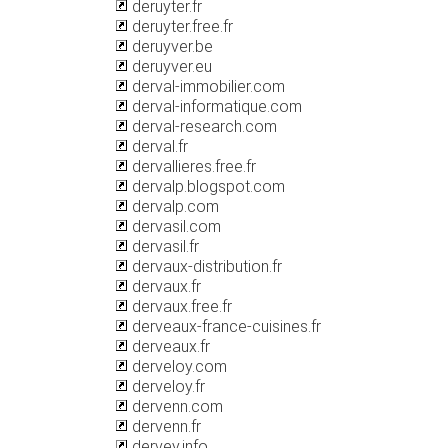
deruyter.fr
deruyter.free.fr
deruyver.be
deruyver.eu
derval-immobilier.com
derval-informatique.com
derval-research.com
derval.fr
dervallieres.free.fr
dervalp.blogspot.com
dervalp.com
dervasil.com
dervasil.fr
dervaux-distribution.fr
dervaux.fr
dervaux.free.fr
derveaux-france-cuisines.fr
derveaux.fr
derveloy.com
derveloy.fr
dervenn.com
dervenn.fr
dervey.info