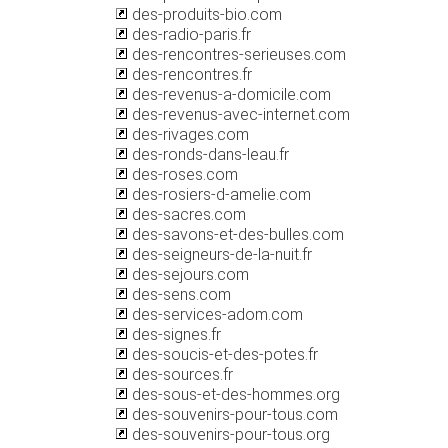
des-produits-bio.com
des-radio-paris.fr
des-rencontres-serieuses.com
des-rencontres.fr
des-revenus-a-domicile.com
des-revenus-avec-internet.com
des-rivages.com
des-ronds-dans-leau.fr
des-roses.com
des-rosiers-d-amelie.com
des-sacres.com
des-savons-et-des-bulles.com
des-seigneurs-de-la-nuit.fr
des-sejours.com
des-sens.com
des-services-adom.com
des-signes.fr
des-soucis-et-des-potes.fr
des-sources.fr
des-sous-et-des-hommes.org
des-souvenirs-pour-tous.com
des-souvenirs-pour-tous.org