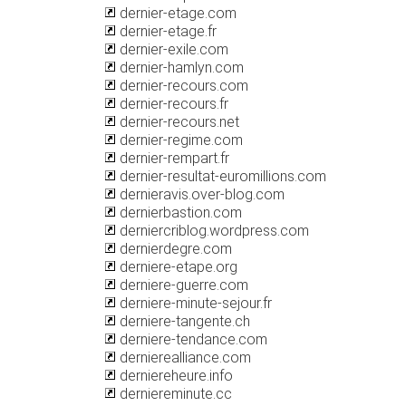
dernier-etage.com
dernier-etage.fr
dernier-exile.com
dernier-hamlyn.com
dernier-recours.com
dernier-recours.fr
dernier-recours.net
dernier-regime.com
dernier-rempart.fr
dernier-resultat-euromillions.com
dernieravis.over-blog.com
dernierbastion.com
derniercriblog.wordpress.com
dernierdegre.com
derniere-etape.org
derniere-guerre.com
derniere-minute-sejour.fr
derniere-tangente.ch
derniere-tendance.com
dernierealliance.com
derniereheure.info
derniereminute.cc