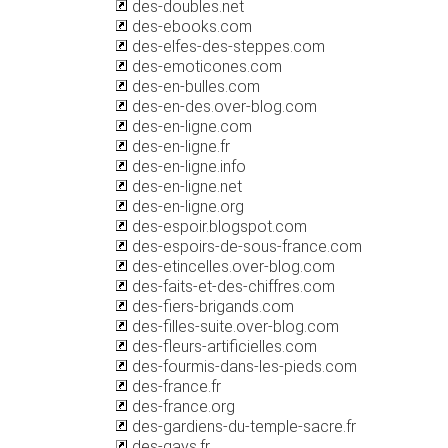
des-doubles.net
des-ebooks.com
des-elfes-des-steppes.com
des-emoticones.com
des-en-bulles.com
des-en-des.over-blog.com
des-en-ligne.com
des-en-ligne.fr
des-en-ligne.info
des-en-ligne.net
des-en-ligne.org
des-espoir.blogspot.com
des-espoirs-de-sous-france.com
des-etincelles.over-blog.com
des-faits-et-des-chiffres.com
des-fiers-brigands.com
des-filles-suite.over-blog.com
des-fleurs-artificielles.com
des-fourmis-dans-les-pieds.com
des-france.fr
des-france.org
des-gardiens-du-temple-sacre.fr
des-gays.fr