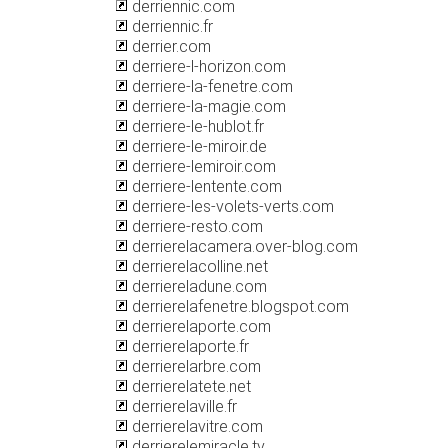
derriennic.com
derriennic.fr
derrier.com
derriere-l-horizon.com
derriere-la-fenetre.com
derriere-la-magie.com
derriere-le-hublot.fr
derriere-le-miroir.de
derriere-lemiroir.com
derriere-lentente.com
derriere-les-volets-verts.com
derriere-resto.com
derrierelacamera.over-blog.com
derrierelacolline.net
derriereladune.com
derrierelafenetre.blogspot.com
derrierelaporte.com
derrierelaporte.fr
derrierelarbre.com
derrierelatete.net
derrierelaville.fr
derrierelavitre.com
derrierelemiracle.tv