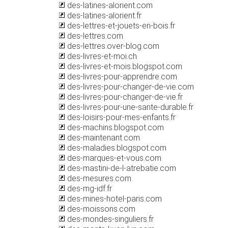
des-latines-alorient.com
des-latines-alorient.fr
des-lettres-et-jouets-en-bois.fr
des-lettres.com
des-lettres.over-blog.com
des-livres-et-moi.ch
des-livres-et-mois.blogspot.com
des-livres-pour-apprendre.com
des-livres-pour-changer-de-vie.com
des-livres-pour-changer-de-vie.fr
des-livres-pour-une-sante-durable.fr
des-loisirs-pour-mes-enfants.fr
des-machins.blogspot.com
des-maintenant.com
des-maladies.blogspot.com
des-marques-et-vous.com
des-mastini-de-l-atrebatie.com
des-mesures.com
des-mg-idf.fr
des-mines-hotel-paris.com
des-moissons.com
des-mondes-singuliers.fr