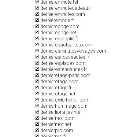
derniereminute.tel
derniereminutecadeau.fr
derniereminutes.com
dernieremode.fr
dernierepage.com
dernierepage.net
dernieres-applis.fr
dernieresactualites.com
dernieresminutesvoyages.com
dernieresnouveautes.fr
dernieresplaces.com
dernierestendances.fr
dernieretage-paris.com
dernieretage.com
dernieretage.fr
dernieretage.net
dernierexile.tumblr.com
dernierhommage.com
dernierlionatlas.ma
derniermot.com
derniermot.net
dernierpro.com
dernierpro.fr