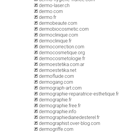
dermo-laser.ch
dermo.com
dermo.fr
dermobeaute.com
dermobiocosmetic.com
dermoclinique.com
dermoclinique.fr
dermocorrection.com
dermocosmetique.org
dermocosmetologie.fr
dermoestetika.com.ar
dermoestetika.net
dermofluide.com
dermogang.com
dermograph-art.com
dermographie-reparatrice-esthetique.fr
dermographie.fr
dermographie.free.fr
dermographie.info
dermographiedianedesterel.fr
dermographist.over-blog.com
dermogriffe.com