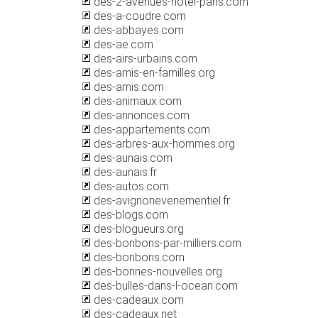
des-2-avenues-hotel-paris.com
des-a-coudre.com
des-abbayes.com
des-ae.com
des-airs-urbains.com
des-amis-en-familles.org
des-amis.com
des-animaux.com
des-annonces.com
des-appartements.com
des-arbres-aux-hommes.org
des-aunais.com
des-aunais.fr
des-autos.com
des-avignonevenementiel.fr
des-blogs.com
des-blogueurs.org
des-bonbons-par-milliers.com
des-bonbons.com
des-bonnes-nouvelles.org
des-bulles-dans-l-ocean.com
des-cadeaux.com
des-cadeaux.net