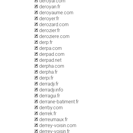
deroyal.com
deroyan.fr
deroyaume.com
deroyer.fr
derozard.com
derozier.fr
deroziere.com
derp.fr
derpa.com
derpad.com
derpad.net
derpha.com
derpha.fr
derpi.fr
derradji.fr
derradji.info
derragui.fr
derrane-batiment.fr
derrby.com
derrek.fr
derreumaux.fr
derrey-voisin.com
derrey-voisin.fr