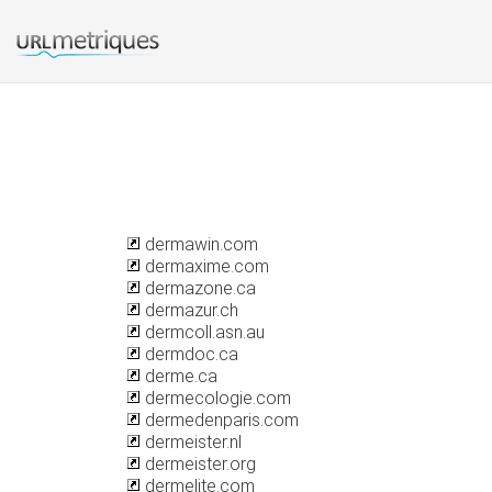
dermawin.com
dermaxime.com
dermazone.ca
dermazur.ch
dermcoll.asn.au
dermdoc.ca
derme.ca
dermecologie.com
dermedenparis.com
dermeister.nl
dermeister.org
dermelite.com