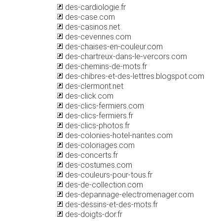
des-cardiologie.fr
des-case.com
des-casinos.net
des-cevennes.com
des-chaises-en-couleur.com
des-chartreux-dans-le-vercors.com
des-chemins-de-mots.fr
des-chibres-et-des-lettres.blogspot.com
des-clermont.net
des-click.com
des-clics-fermiers.com
des-clics-fermiers.fr
des-clics-photos.fr
des-colonies-hotel-nantes.com
des-coloriages.com
des-concerts.fr
des-costumes.com
des-couleurs-pour-tous.fr
des-de-collection.com
des-depannage-electromenager.com
des-dessins-et-des-mots.fr
des-doigts-dor.fr