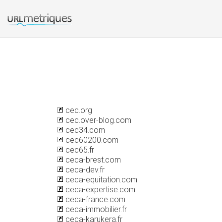
cec.org
cec.over-blog.com
cec34.com
cec60200.com
cec65.fr
ceca-brest.com
ceca-dev.fr
ceca-equitation.com
ceca-expertise.com
ceca-france.com
ceca-immobilier.fr
ceca-karukera.fr