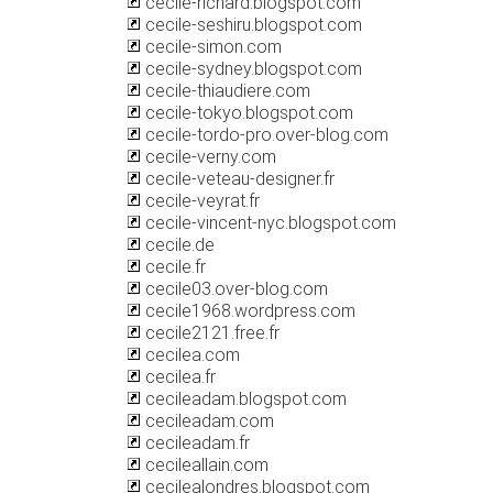
cecile-richard.blogspot.com
cecile-seshiru.blogspot.com
cecile-simon.com
cecile-sydney.blogspot.com
cecile-thiaudiere.com
cecile-tokyo.blogspot.com
cecile-tordo-pro.over-blog.com
cecile-verny.com
cecile-veteau-designer.fr
cecile-veyrat.fr
cecile-vincent-nyc.blogspot.com
cecile.de
cecile.fr
cecile03.over-blog.com
cecile1968.wordpress.com
cecile2121.free.fr
cecilea.com
cecilea.fr
cecileadam.blogspot.com
cecileadam.com
cecileadam.fr
cecileallain.com
cecilealondres.blogspot.com