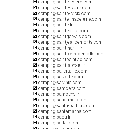
camping-sainte-cecile.com
camping-sainte-claire.com
camping-sainte-croix.com
camping-sainte-madeleine.com
camping-sainte.fr
camping-saintes-17.com
camping-saintgervais.com
camping-saintjeandemonts.com
camping-saintmartin.fr
camping-saintpierredemaille.com
camping-saintpointlac.com
camping-saintraphael.fr
camping-sallertaine.com
camping-salverte.com
camping-salvinie.com
camping-samoens.com
camping-samoens.fr
camping-sanguinet.com
camping-santa-barbara.com
camping-santamarina.com
camping-saou.fr
camping-sarlat.com
camping-sarsan.com