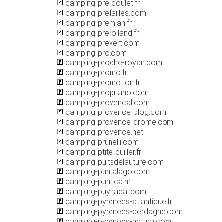
camping-pre-coulet.fr
camping-prefailles.com
camping-premian.fr
camping-prerolland.fr
camping-prevert.com
camping-pro.com
camping-proche-royan.com
camping-promo.fr
camping-promotion.fr
camping-propriano.com
camping-provencal.com
camping-provence-blog.com
camping-provence-drome.com
camping-provence.net
camping-prunelli.com
camping-ptite-cuiller.fr
camping-puitsdelauture.com
camping-puntalago.com
camping-puntica.hr
camping-puynadal.com
camping-pyrenees-atlantique.fr
camping-pyrenees-cerdagne.com
camping-pyrenees-natura.com