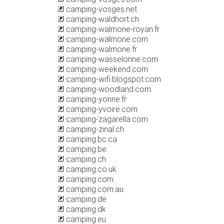
camping-vosges.net
camping-waldhort.ch
camping-walmone-royan.fr
camping-walmone.com
camping-walmone.fr
camping-wasselonne.com
camping-weekend.com
camping-wifi.blogspot.com
camping-woodland.com
camping-yonne.fr
camping-yvoire.com
camping-zagarella.com
camping-zinal.ch
camping.bc.ca
camping.be
camping.ch
camping.co.uk
camping.com
camping.com.au
camping.de
camping.dk
camping.eu