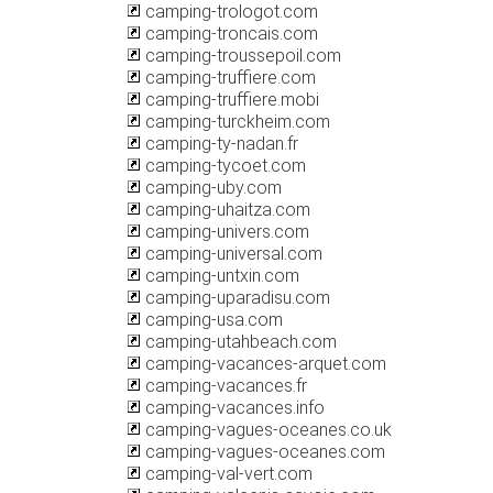
camping-trologot.com
camping-troncais.com
camping-troussepoil.com
camping-truffiere.com
camping-truffiere.mobi
camping-turckheim.com
camping-ty-nadan.fr
camping-tycoet.com
camping-uby.com
camping-uhaitza.com
camping-univers.com
camping-universal.com
camping-untxin.com
camping-uparadisu.com
camping-usa.com
camping-utahbeach.com
camping-vacances-arquet.com
camping-vacances.fr
camping-vacances.info
camping-vagues-oceanes.co.uk
camping-vagues-oceanes.com
camping-val-vert.com