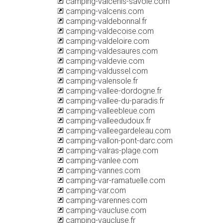
camping-valcenis-savoie.com
camping-valcenis.com
camping-valdebonnal.fr
camping-valdecoise.com
camping-valdeloire.com
camping-valdesaures.com
camping-valdevie.com
camping-valdussel.com
camping-valensole.fr
camping-vallee-dordogne.fr
camping-vallee-du-paradis.fr
camping-valleebleue.com
camping-valleedudoux.fr
camping-valleegardeleau.com
camping-vallon-pont-darc.com
camping-valras-plage.com
camping-vanlee.com
camping-vannes.com
camping-var-ramatuelle.com
camping-var.com
camping-varennes.com
camping-vaucluse.com
camping-vaucluse.fr