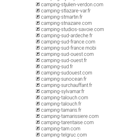
camping-stjulien-verdon.com
camping-stlazare-var.fr
camping-stmartin.fr
camping-stnazaire.com
camping-studios-savoie.com
camping-sud-ardeche.fr
camping-sud-france.com
camping-sud-france.mobi
camping-sud-ouest.com
camping-sud-ouest.fr
camping-sud.fr
camping-sudouest.com
camping-sunocean.fr
camping-surchauffant.fr
camping-sylvamar.fr
camping-talouch.com
camping-talouch.fr
camping-tamaris.fr
camping-tamarissiere.com
camping-tarentaise.com
camping-tarn.com
camping-telgruc.com