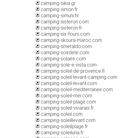
camping-sikia.gr
camping-simon.fr
camping-simuni.hr
camping-sisteron.com
camping-sisteron.fr
camping-six-fours.com
camping-skoura-maroc.com
camping-smeraldo.com
camping-soirdete.com
camping-solaire.com
camping-sole-e-vista.com
camping-soleil-de-provence.fr
camping-soleil-levant-camping.com
camping-soleil-levant.com
camping-soleil-mediterranee.com
camping-soleil-mer.com
camping-soleil-plage.com
camping-soleil-vivarais.fr
camping-soleil.com
camping-soleillevant.com
camping-soleilplage.fr
camping-soleiluna.fr