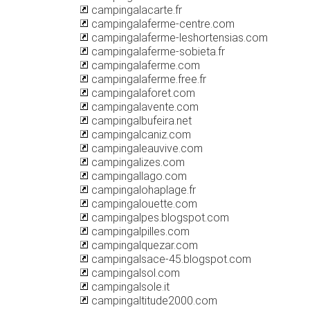
campingalacarte.fr
campingalaferme-centre.com
campingalaferme-leshortensias.com
campingalaferme-sobieta.fr
campingalaferme.com
campingalaferme.free.fr
campingalaforet.com
campingalavente.com
campingalbufeira.net
campingalcaniz.com
campingaleauvive.com
campingalizes.com
campingallago.com
campingalohaplage.fr
campingalouette.com
campingalpes.blogspot.com
campingalpilles.com
campingalquezar.com
campingalsace-45.blogspot.com
campingalsol.com
campingalsole.it
campingaltitude2000.com