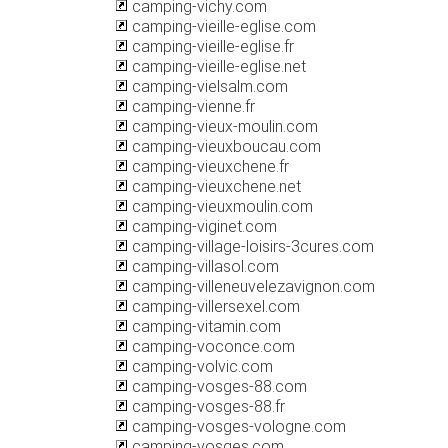
camping-vichy.com
camping-vieille-eglise.com
camping-vieille-eglise.fr
camping-vieille-eglise.net
camping-vielsalm.com
camping-vienne.fr
camping-vieux-moulin.com
camping-vieuxboucau.com
camping-vieuxchene.fr
camping-vieuxchene.net
camping-vieuxmoulin.com
camping-viginet.com
camping-village-loisirs-3cures.com
camping-villasol.com
camping-villeneuvelezavignon.com
camping-villersexel.com
camping-vitamin.com
camping-voconce.com
camping-volvic.com
camping-vosges-88.com
camping-vosges-88.fr
camping-vosges-vologne.com
camping-vosges.com