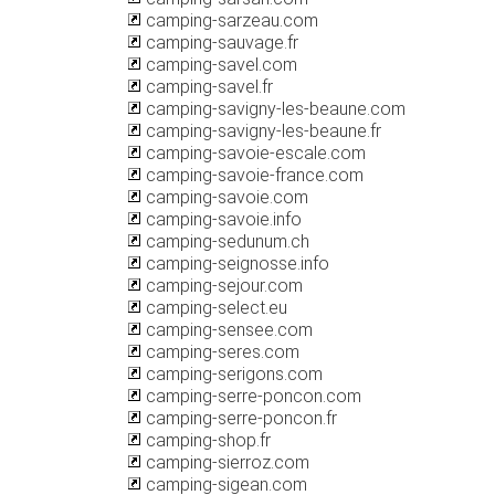
camping-sarzeau.com
camping-sauvage.fr
camping-savel.com
camping-savel.fr
camping-savigny-les-beaune.com
camping-savigny-les-beaune.fr
camping-savoie-escale.com
camping-savoie-france.com
camping-savoie.com
camping-savoie.info
camping-sedunum.ch
camping-seignosse.info
camping-sejour.com
camping-select.eu
camping-sensee.com
camping-seres.com
camping-serigons.com
camping-serre-poncon.com
camping-serre-poncon.fr
camping-shop.fr
camping-sierroz.com
camping-sigean.com