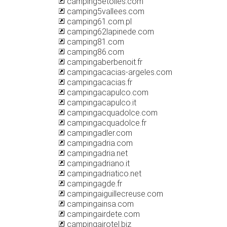
camping5etoiles.com
camping5vallees.com
camping61.com.pl
camping62lapinede.com
camping81.com
camping86.com
campingaberbenoit.fr
campingacacias-argeles.com
campingacacias.fr
campingacapulco.com
campingacapulco.it
campingacquadolce.com
campingacquadolce.fr
campingadler.com
campingadria.com
campingadria.net
campingadriano.it
campingadriatico.net
campingagde.fr
campingaiguillecreuse.com
campingainsa.com
campingairdete.com
campingairotel.biz