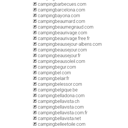
campingbarbecues.com
campingbarcelona.com
campingbayona.com
campingbeaumard.com
campingbeaumegiraud.com
campingbeaurivage.com
campingbeaurivage.free.fr
campingbeausejour-albens.com
campingbeausejour.com
campingbeausejour.fr
campingbeausoleil.com
campingbegur.com
campingbel.com
campingbelair.fr
campingbelessor.com
campingbelgique.be
campingbelladona.com
campingbellavista.ch
campingbellavista.com
campingbellavista.com.fr
campingbellavista.net
campingbelleetoile.com