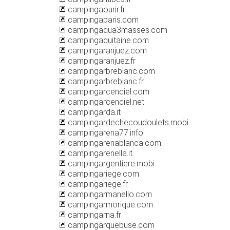
campingaourir.fr
campingaparis.com
campingaqua3masses.com
campingaquitaine.com
campingaranjuez.com
campingaranjuez.fr
campingarbreblanc.com
campingarbreblanc.fr
campingarcenciel.com
campingarcenciel.net
campingarda.it
campingardechecoudoulets.mobi
campingarena77.info
campingarenablanca.com
campingarenella.it
campingargentiere.mobi
campingariege.com
campingariege.fr
campingarmanello.com
campingarmorique.com
campingarna.fr
campingarquebuse.com