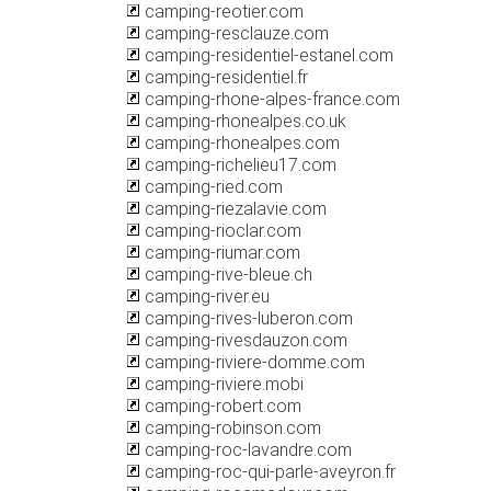
camping-reotier.com
camping-resclauze.com
camping-residentiel-estanel.com
camping-residentiel.fr
camping-rhone-alpes-france.com
camping-rhonealpes.co.uk
camping-rhonealpes.com
camping-richelieu17.com
camping-ried.com
camping-riezalavie.com
camping-rioclar.com
camping-riumar.com
camping-rive-bleue.ch
camping-river.eu
camping-rives-luberon.com
camping-rivesdauzon.com
camping-riviere-domme.com
camping-riviere.mobi
camping-robert.com
camping-robinson.com
camping-roc-lavandre.com
camping-roc-qui-parle-aveyron.fr