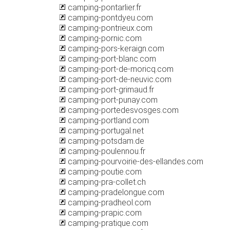
camping-pontarlier.fr
camping-pontdyeu.com
camping-pontrieux.com
camping-pornic.com
camping-pors-keraign.com
camping-port-blanc.com
camping-port-de-moricq.com
camping-port-de-neuvic.com
camping-port-grimaud.fr
camping-port-punay.com
camping-portedesvosges.com
camping-portland.com
camping-portugal.net
camping-potsdam.de
camping-poulennou.fr
camping-pourvoirie-des-ellandes.com
camping-poutie.com
camping-pra-collet.ch
camping-pradelongue.com
camping-pradheol.com
camping-prapic.com
camping-pratique.com