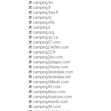
camping.fm
camping.fr
camping.free.fr
camping.hr
camping.info
camping.it
camping.org
camping.qc.ca
camping07.com
camping2-lefilm.com
camping22.fr
camping2be.com
camping2plages.com
camping2rhone.com
camping3estrellas.com
camping3estrellas.net
camping3tilleuls.com
camping49.com
camping4less.com
camping4saisons.com
camping4vents.com
camping58.com