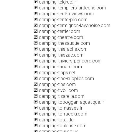
camping-telgruc.fr
camping-templiers-ardeche.com
camping-tent-reviews.com
camping-tente-pro.com
camping-termignon-lavanoise.com
camping-terrier.com
camping-theatre.com
camping-thesauque.com
camping-thierache.com
camping-thiezac.com
camping-thiviers-perigord.com
camping-thoard.com
camping-tipps.net
camping-tips-supplies.com
camping-tips.com
camping-tivoli.com
camping-tizarella.com
camping-toboggan-aquatique.fr
camping-tomasses.fr
camping-torraccia.com
camping-total.de
camping-toulouse.com
camping-tour.co.uk