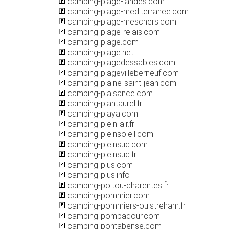
camping-plage-landes.com
camping-plage-mediterranee.com
camping-plage-meschers.com
camping-plage-relais.com
camping-plage.com
camping-plage.net
camping-plagedessables.com
camping-plagevilleberneuf.com
camping-plaine-saint-jean.com
camping-plaisance.com
camping-plantaurel.fr
camping-playa.com
camping-plein-air.fr
camping-pleinsoleil.com
camping-pleinsud.com
camping-pleinsud.fr
camping-plus.com
camping-plus.info
camping-poitou-charentes.fr
camping-pommier.com
camping-pommiers-ouistreham.fr
camping-pompadour.com
camping-pontabense.com