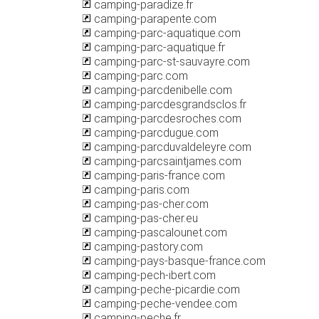
camping-paradize.fr
camping-parapente.com
camping-parc-aquatique.com
camping-parc-aquatique.fr
camping-parc-st-sauvayre.com
camping-parc.com
camping-parcdenibelle.com
camping-parcdesgrandsclos.fr
camping-parcdesroches.com
camping-parcdugue.com
camping-parcduvaldeleyre.com
camping-parcsaintjames.com
camping-paris-france.com
camping-paris.com
camping-pas-cher.com
camping-pas-cher.eu
camping-pascalounet.com
camping-pastory.com
camping-pays-basque-france.com
camping-pech-ibert.com
camping-peche-picardie.com
camping-peche-vendee.com
camping-peche.fr