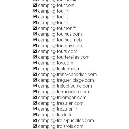
camping-tour.com
camping-tour.fr
camping-tour.it
camping-tour.nl
camping-tournon.fr
camping-tournus.com
camping-tournus.mobi
camping-tourony.com
camping-tours.com
camping-tourterelles.com
camping-toy.com
camping-trailers.com
camping-trans-canadien.com
camping-treguer-plage.com
camping-trelachaume.com
camping-tremondec.com
camping-treompan.com
camping-trezulien.com
camping-trezulien.fr
camping-trinite.fr
camping-trois-pucelles.com
camping-troisrois.com