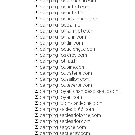
camping-rocamadour.com
camping-rochefort.com
camping-rochefort.fr
camping-rochelambert.com
camping-rodez.info
camping-romainmotier.ch
camping-romarin.com
camping-rondin.com
camping-roquelongue.com
camping-rosieres.com
camping-rothau.fr
camping-roubine.com
camping-roucateille.com
camping-roussillon.com
camping-routeverte.com
camping-royan-chantdesoiseaux.com
camping-royan.com
camping-ruoms-ardeche.com
camping-sabledor66.com
camping-sablesdolonne.com
camping-sablesdor.com
camping-sagone.com
camping-saguenay.com