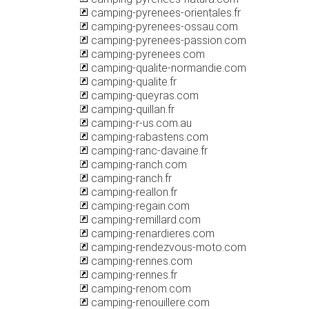
camping-pyrenees-orientales.fr
camping-pyrenees-ossau.com
camping-pyrenees-passion.com
camping-pyrenees.com
camping-qualite-normandie.com
camping-qualite.fr
camping-queyras.com
camping-quillan.fr
camping-r-us.com.au
camping-rabastens.com
camping-ranc-davaine.fr
camping-ranch.com
camping-ranch.fr
camping-reallon.fr
camping-regain.com
camping-remillard.com
camping-renardieres.com
camping-rendezvous-moto.com
camping-rennes.com
camping-rennes.fr
camping-renom.com
camping-renouillere.com