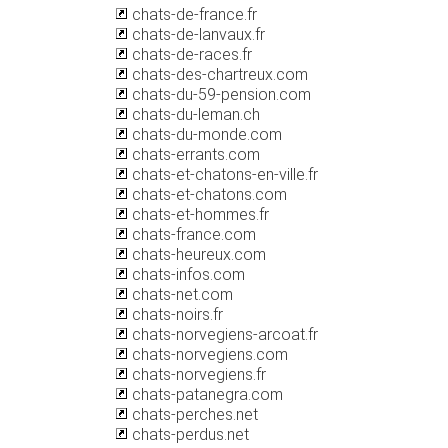
chats-de-france.fr
chats-de-lanvaux.fr
chats-de-races.fr
chats-des-chartreux.com
chats-du-59-pension.com
chats-du-leman.ch
chats-du-monde.com
chats-errants.com
chats-et-chatons-en-ville.fr
chats-et-chatons.com
chats-et-hommes.fr
chats-france.com
chats-heureux.com
chats-infos.com
chats-net.com
chats-noirs.fr
chats-norvegiens-arcoat.fr
chats-norvegiens.com
chats-norvegiens.fr
chats-patanegra.com
chats-perches.net
chats-perdus.net