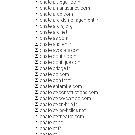
chatelaislegall.com
chatelan-antiquites.com
chatelarab.com
chatelard-demenagement.fr
chatelard-sj.org
chatelard.net
chatelas.com
chatelaudren.fr
chatelavocats.com
chatelboutik.com
chatelboutique.com
chatelbridge.fr
chatelco.com
chateldon.tm.fr
chatelenfamille.com
chatelet-constructions.com
chatelet-de-campo.com
chatelet-en-brie.fr
chatelet-les-halles.net
chatelet-theatre.com
chatelet.be
chatelet.fr
chatelet.lu