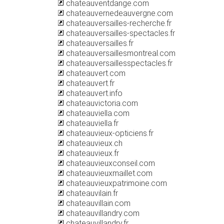
chateauventdange.com
chateauvernedeauvergne.com
chateauversailles-recherche.fr
chateauversailles-spectacles.fr
chateauversailles.fr
chateauversaillesmontreal.com
chateauversaillesspectacles.fr
chateauvert.com
chateauvert.fr
chateauvert.info
chateauvictoria.com
chateauviella.com
chateauviella.fr
chateauvieux-opticiens.fr
chateauvieux.ch
chateauvieux.fr
chateauvieuxconseil.com
chateauvieuxmaillet.com
chateauvieuxpatrimoine.com
chateauvilain.fr
chateauvillain.com
chateauvillandry.com
chateauvillandry.fr