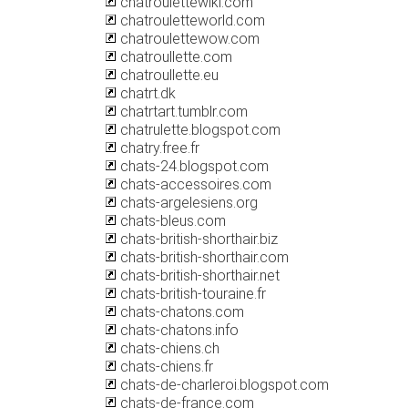
chatroulettewiki.com
chatrouletteworld.com
chatroulettewow.com
chatroullette.com
chatroullette.eu
chatrt.dk
chatrtart.tumblr.com
chatrulette.blogspot.com
chatry.free.fr
chats-24.blogspot.com
chats-accessoires.com
chats-argelesiens.org
chats-bleus.com
chats-british-shorthair.biz
chats-british-shorthair.com
chats-british-shorthair.net
chats-british-touraine.fr
chats-chatons.com
chats-chatons.info
chats-chiens.ch
chats-chiens.fr
chats-de-charleroi.blogspot.com
chats-de-france.com