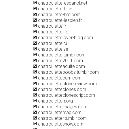
chatroulette-espanol.net
chatroulette-fr.net
chatroulette-hot.com
chatroulette-lesbien.fr
chatroulette.fr
chatroulette.no
chatroulette.over-blog.com
chatroulette.ru
chatroulette.se
chatroulette.tumblr.com
chatroulette2011.com
chatrouletteadulte.com
chatrouletteboobs.tumblr.com
chatroulettecam.com
chatrouletteclonereview.com
chatrouletteclones.com
chatrouletteclonescript.com
chatroulettefr.org
chatrouletteimages.com
chatroulettemap.com
chatrouletter.tumblr.com
chatrouletteshow.com