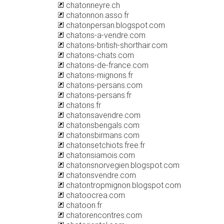
chatonneyre.ch
chatonnon.asso.fr
chatonpersan.blogspot.com
chatons-a-vendre.com
chatons-british-shorthair.com
chatons-chats.com
chatons-de-france.com
chatons-mignons.fr
chatons-persans.com
chatons-persans.fr
chatons.fr
chatonsavendre.com
chatonsbengals.com
chatonsbirmans.com
chatonsetchiots.free.fr
chatonsiamois.com
chatonsnorvegien.blogspot.com
chatonsvendre.com
chatontropmignon.blogspot.com
chatoocrea.com
chatoon.fr
chatorencontres.com