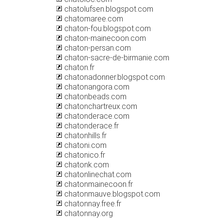
chatolufsen.blogspot.com
chatomaree.com
chaton-fou.blogspot.com
chaton-mainecoon.com
chaton-persan.com
chaton-sacre-de-birmanie.com
chaton.fr
chatonadonner.blogspot.com
chatonangora.com
chatonbeads.com
chatonchartreux.com
chatonderace.com
chatonderace.fr
chatonhills.fr
chatoni.com
chatonico.fr
chatonk.com
chatonlinechat.com
chatonmainecoon.fr
chatonmauve.blogspot.com
chatonnay.free.fr
chatonnay.org