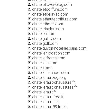
chatelet.over-blog.com
chateletcoiffure.com
chateletdejayac.com
chatelethautecoiffure.com
chatelethotel.com
chateletsalou.com
chateleu.com
chatelgallay.com
chatelgolf.com
chatelguyon-hotel-lesbains.com
chatelier-location.com
chatelierfreres.com
chateliers.com
chatelin.net
chatelkiteschool.com
chatellerault-cgt.org
chatellerault-chaussure.fr
chatellerault-chaussures.fr
chatellerault.fr
chatellerault.free.fr
chatellerault.net
chatellerault99.free.fr