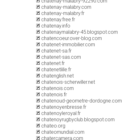
chatenay-malabry-92290.com
chatenay-malabry.com
chatenay-malabry.fr
chatenay.free.fr
chatenay.info
chatenaymalabry-45.blogspot.com
chatencoeur.over-blog.com
chatenet-immobilier.com
chatenet-sa.fr
chatenet-sas.com
chatenet.fr
chatenetlille.fr
chatenglish.net
chatenois-scherwiller.net
chatenois.com
chatenois.fr
chatenoud-geometre-dordogne.com
chatenoyenbresse.fr
chatenoyleroyal.fr
chatenoyrugbyclub.blogspot.com
chateo.org
chateomundial.com
chatercamera.com