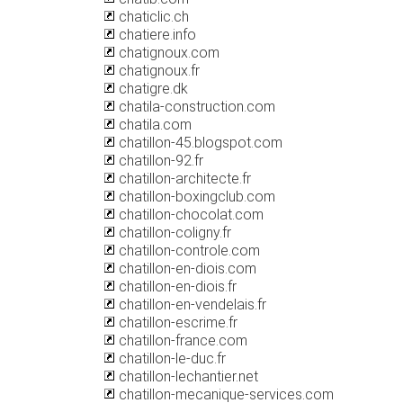
chaticlic.ch
chatiere.info
chatignoux.com
chatignoux.fr
chatigre.dk
chatila-construction.com
chatila.com
chatillon-45.blogspot.com
chatillon-92.fr
chatillon-architecte.fr
chatillon-boxingclub.com
chatillon-chocolat.com
chatillon-coligny.fr
chatillon-controle.com
chatillon-en-diois.com
chatillon-en-diois.fr
chatillon-en-vendelais.fr
chatillon-escrime.fr
chatillon-france.com
chatillon-le-duc.fr
chatillon-lechantier.net
chatillon-mecanique-services.com