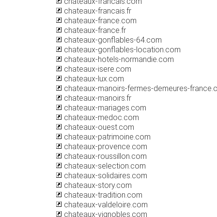
chateaux-francais.com
chateaux-francais.fr
chateaux-france.com
chateaux-france.fr
chateaux-gonflables-64.com
chateaux-gonflables-location.com
chateaux-hotels-normandie.com
chateaux-isere.com
chateaux-lux.com
chateaux-manoirs-fermes-demeures-france.
chateaux-manoirs.fr
chateaux-mariages.com
chateaux-medoc.com
chateaux-ouest.com
chateaux-patrimoine.com
chateaux-provence.com
chateaux-roussillon.com
chateaux-selection.com
chateaux-solidaires.com
chateaux-story.com
chateaux-tradition.com
chateaux-valdeloire.com
chateaux-vignobles.com