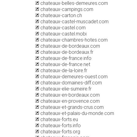
chateaux-belles-demeures.com
chateaux-campings.com
chateaux-carton.ch
chateaux-castel-muscadet.com
chateaux-castel.com
chateaux-castel.mobi
chateaux-chambres-hotes.com
chateaux-de-bordeaux.com
chateaux-de-bordeaux.fr
chateaux-de-france.info
chateaux-de-france.net
chateaux-de-la-loire.fr
chateaux-demeures-ouest.com
chateaux-domaines-diff.com
chateaux-elie-sumeire.fr
chateaux-en-bordeaux.com
chateaux-en-provence.com
chateaux-et-grands-crus.com
chateaux-et-palais-du-monde.com
chateaux-forts.eu
chateaux-forts.info
chateaux-forts.org