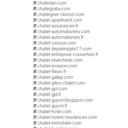
chateden.com
chategratui.com
chateigner-clisson.com
chatel-apartment.com
chatel-assurances.fr
chatel-automatismes.com
chatel-automatismes.fr
chatel-censoir.com
chatel-depannages17.com
chatel-entreprise-couverture.fr
chatel-etancheite.com
chatel-evasion.com
chatel-fleurs.fr
chatel-gallay.com
chatel-gites-chalet.com
chatel-gpl.com
chatel-gpl.fr
chatel-guyon.blogspot.com
chatel-guyon.fr
chatel-hotel.com
chatel-hotels-residences.com
chatel-immobilier.com