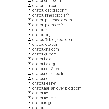
chatoriental.com
chatortam.com
chatou-decoration.fr
chatou-kinesiologie.fr
chatou-pharmacie.com
chatou-plombier.fr
chatou.fr
chatou.org
chatou78.blogspot.com
chatoufete.com
chatougna.com
chatougri.com
chatouille.ca
chatouille.org
chatouille92.free.fr
chatouillees.free.fr
chatouilles.fr
chatouilles.net
chatounail-art.over-blog.com
chatounet.fr
chatounette.fr
chatours.gr
chatoutt.fr