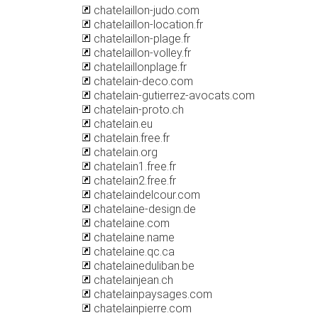
chatelaillon-judo.com
chatelaillon-location.fr
chatelaillon-plage.fr
chatelaillon-volley.fr
chatelaillonplage.fr
chatelain-deco.com
chatelain-gutierrez-avocats.com
chatelain-proto.ch
chatelain.eu
chatelain.free.fr
chatelain.org
chatelain1.free.fr
chatelain2.free.fr
chatelaindelcour.com
chatelaine-design.de
chatelaine.com
chatelaine.name
chatelaine.qc.ca
chatelaineduliban.be
chatelainjean.ch
chatelainpaysages.com
chatelainpierre.com