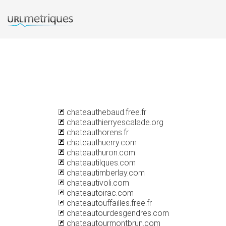
chateauthebaud.free.fr
chateauthierryescalade.org
chateauthorens.fr
chateauthuerry.com
chateauthuron.com
chateautilques.com
chateautimberlay.com
chateautivoli.com
chateautoirac.com
chateautouffailles.free.fr
chateautourdesgendres.com
chateautourmontbrun.com