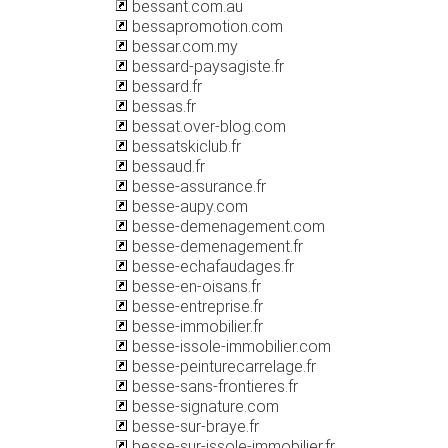
bessant.com.au
bessapromotion.com
bessar.com.my
bessard-paysagiste.fr
bessard.fr
bessas.fr
bessat.over-blog.com
bessatskiclub.fr
bessaud.fr
besse-assurance.fr
besse-aupy.com
besse-demenagement.com
besse-demenagement.fr
besse-echafaudages.fr
besse-en-oisans.fr
besse-entreprise.fr
besse-immobilier.fr
besse-issole-immobilier.com
besse-peinturecarrelage.fr
besse-sans-frontieres.fr
besse-signature.com
besse-sur-braye.fr
besse-sur-issole-immobilier.fr