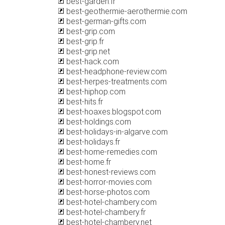
best-garden.fr
best-geothermie-aerothermie.com
best-german-gifts.com
best-grip.com
best-grip.fr
best-grip.net
best-hack.com
best-headphone-review.com
best-herpes-treatments.com
best-hiphop.com
best-hits.fr
best-hoaxes.blogspot.com
best-holdings.com
best-holidays-in-algarve.com
best-holidays.fr
best-home-remedies.com
best-home.fr
best-honest-reviews.com
best-horror-movies.com
best-horse-photos.com
best-hotel-chambery.com
best-hotel-chambery.fr
best-hotel-chambery.net