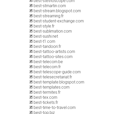
best-stethoscope.com
best-stmartin.com
best-stream.blogspot.com
best-streaming.fr
best-student-exchange.com
best-style.fr
best-sublimation.com
best-sushi.net
best-t1.com
best-tandoori.fr
best-tattoo-artists.com
best-tattoo-sites.com
best-telecom.be
best-telecom.fr
best-telescope-guide.com
best-telesecretariat.fr
best-template.blogspot.com
best-templates.com
best-termites.fr
best-tex.com
best-tickets.fr
best-time-to-travel.com
best-top.biz