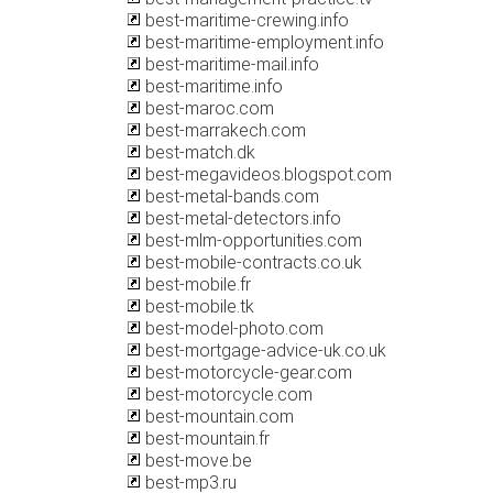
best-maritime-crewing.info
best-maritime-employment.info
best-maritime-mail.info
best-maritime.info
best-maroc.com
best-marrakech.com
best-match.dk
best-megavideos.blogspot.com
best-metal-bands.com
best-metal-detectors.info
best-mlm-opportunities.com
best-mobile-contracts.co.uk
best-mobile.fr
best-mobile.tk
best-model-photo.com
best-mortgage-advice-uk.co.uk
best-motorcycle-gear.com
best-motorcycle.com
best-mountain.com
best-mountain.fr
best-move.be
best-mp3.ru