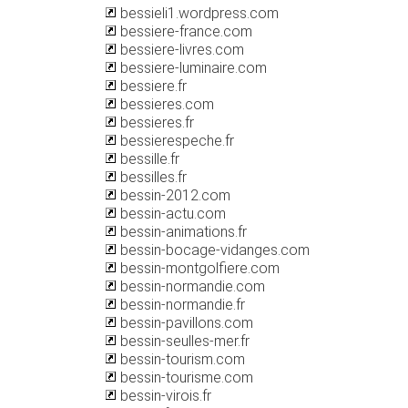
bessieli1.wordpress.com
bessiere-france.com
bessiere-livres.com
bessiere-luminaire.com
bessiere.fr
bessieres.com
bessieres.fr
bessierespeche.fr
bessille.fr
bessilles.fr
bessin-2012.com
bessin-actu.com
bessin-animations.fr
bessin-bocage-vidanges.com
bessin-montgolfiere.com
bessin-normandie.com
bessin-normandie.fr
bessin-pavillons.com
bessin-seulles-mer.fr
bessin-tourism.com
bessin-tourisme.com
bessin-virois.fr