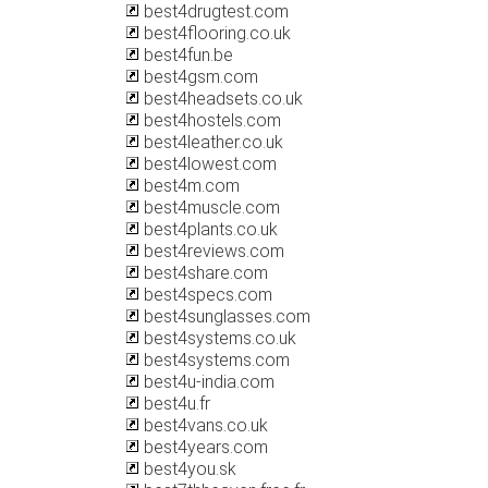
best4drugtest.com
best4flooring.co.uk
best4fun.be
best4gsm.com
best4headsets.co.uk
best4hostels.com
best4leather.co.uk
best4lowest.com
best4m.com
best4muscle.com
best4plants.co.uk
best4reviews.com
best4share.com
best4specs.com
best4sunglasses.com
best4systems.co.uk
best4systems.com
best4u-india.com
best4u.fr
best4vans.co.uk
best4years.com
best4you.sk