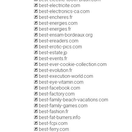
best-electricite.com
best-electronics-ca.com
best-encheres.fr
best-energies.com
best-energies.fr
best-ensam-bordeaux.org
best-ereaders.com
best-erotic-pics.com
best-estate.jp
best-events.fr
best-ever-cookie-collection.com
best-evolution.fr
best-execution-world.com
best-eye-vitamin.com
best-facebook.com
best-factory.com
best-family-beach-vacations.com
best-family-games.com
best-fashion.fr
best-fat-burners.info
best-fcpi.com
best-ferry.com