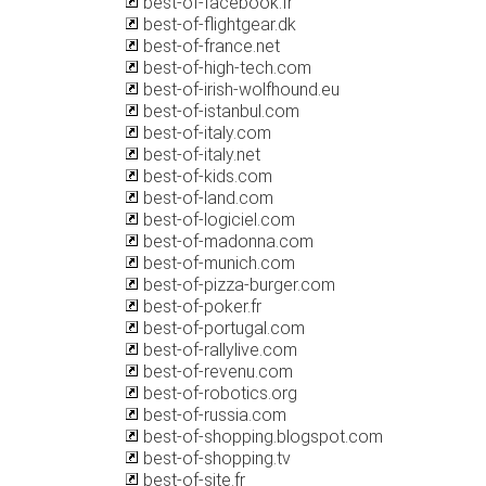
best-of-facebook.fr
best-of-flightgear.dk
best-of-france.net
best-of-high-tech.com
best-of-irish-wolfhound.eu
best-of-istanbul.com
best-of-italy.com
best-of-italy.net
best-of-kids.com
best-of-land.com
best-of-logiciel.com
best-of-madonna.com
best-of-munich.com
best-of-pizza-burger.com
best-of-poker.fr
best-of-portugal.com
best-of-rallylive.com
best-of-revenu.com
best-of-robotics.org
best-of-russia.com
best-of-shopping.blogspot.com
best-of-shopping.tv
best-of-site.fr