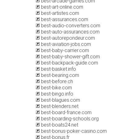
best-arcade-games.com
best-art-online.com
best-artistes.com
best-assurances.com
best-audio-converters.com
best-auto-assurances.com
best-autorepondeur.com
best-aviation-jobs.com
best-baby-carrier.com
best-baby-shower-gift.com
best-backpack-guide.com
best-basket.info
best-bearing.com
best-before.ch
best-bike.com
best-bingo.info
best-blagues.com
best-blenders.net
best-board-france.com
best-boarding-schools.org
best-boats24.net
best-bonus-poker-casino.com
best-bonus.fr