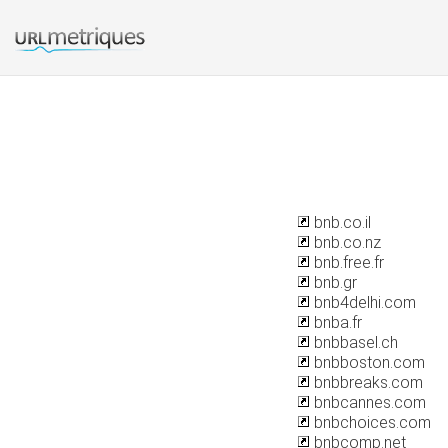
bnb.co.il
bnb.co.nz
bnb.free.fr
bnb.gr
bnb4delhi.com
bnba.fr
bnbbasel.ch
bnbboston.com
bnbbreaks.com
bnbcannes.com
bnbchoices.com
bnbcomp.net