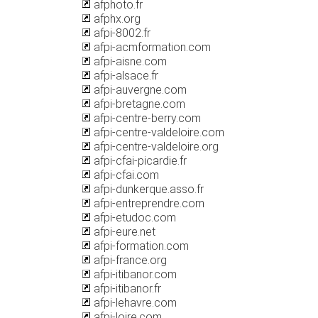
afphoto.fr
afphx.org
afpi-8002.fr
afpi-acmformation.com
afpi-aisne.com
afpi-alsace.fr
afpi-auvergne.com
afpi-bretagne.com
afpi-centre-berry.com
afpi-centre-valdeloire.com
afpi-centre-valdeloire.org
afpi-cfai-picardie.fr
afpi-cfai.com
afpi-dunkerque.asso.fr
afpi-entreprendre.com
afpi-etudoc.com
afpi-eure.net
afpi-formation.com
afpi-france.org
afpi-itibanor.com
afpi-itibanor.fr
afpi-lehavre.com
afpi-loire.com