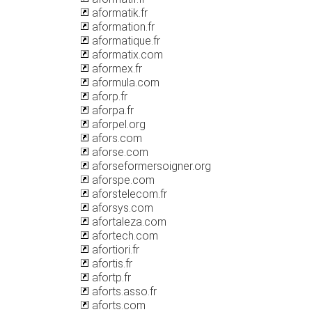
aformatik.fr
aformation.fr
aformatique.fr
aformatix.com
aformex.fr
aformula.com
aforp.fr
aforpa.fr
aforpel.org
afors.com
aforse.com
aforseformersoigner.org
aforspe.com
aforstelecom.fr
aforsys.com
afortaleza.com
afortech.com
afortiori.fr
afortis.fr
afortp.fr
aforts.asso.fr
aforts.com