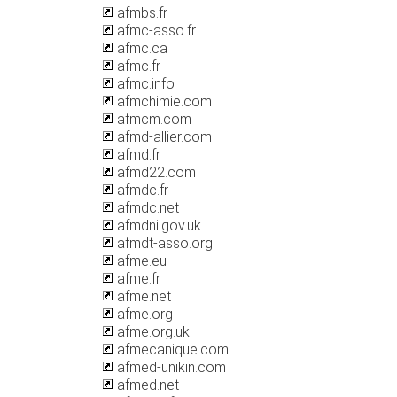
afmbs.fr
afmc-asso.fr
afmc.ca
afmc.fr
afmc.info
afmchimie.com
afmcm.com
afmd-allier.com
afmd.fr
afmd22.com
afmdc.fr
afmdc.net
afmdni.gov.uk
afmdt-asso.org
afme.eu
afme.fr
afme.net
afme.org
afme.org.uk
afmecanique.com
afmed-unikin.com
afmed.net