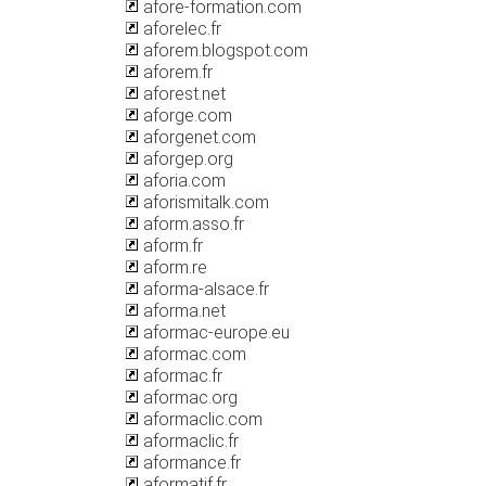
afore-formation.com
aforelec.fr
aforem.blogspot.com
aforem.fr
aforest.net
aforge.com
aforgenet.com
aforgep.org
aforia.com
aforismitalk.com
aform.asso.fr
aform.fr
aform.re
aforma-alsace.fr
aforma.net
aformac-europe.eu
aformac.com
aformac.fr
aformac.org
aformaclic.com
aformaclic.fr
aformance.fr
aformatif.fr