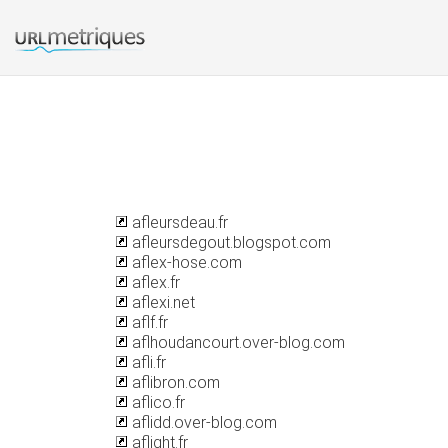
afleursdeau.fr
afleursdegout.blogspot.com
aflex-hose.com
aflex.fr
aflexi.net
aflf.fr
aflhoudancourt.over-blog.com
afli.fr
aflibron.com
aflico.fr
aflidd.over-blog.com
aflight.fr