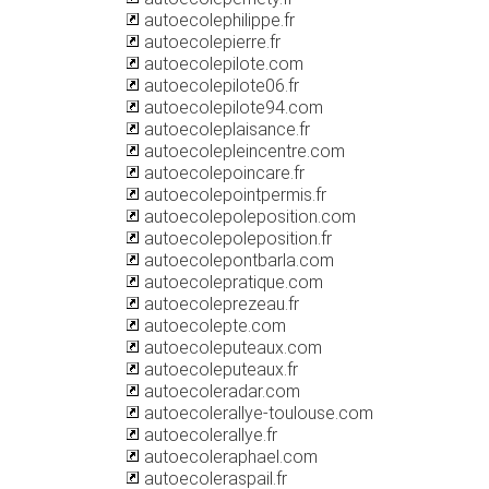
autoecolephilippe.fr
autoecolepierre.fr
autoecolepilote.com
autoecolepilote06.fr
autoecolepilote94.com
autoecoleplaisance.fr
autoecolepleincentre.com
autoecolepoincare.fr
autoecolepointpermis.fr
autoecolepoleposition.com
autoecolepoleposition.fr
autoecolepontbarla.com
autoecolepratique.com
autoecoleprezeau.fr
autoecolepte.com
autoecoleputeaux.com
autoecoleputeaux.fr
autoecoleradar.com
autoecolerallye-toulouse.com
autoecolerallye.fr
autoecoleraphael.com
autoecoleraspail.fr