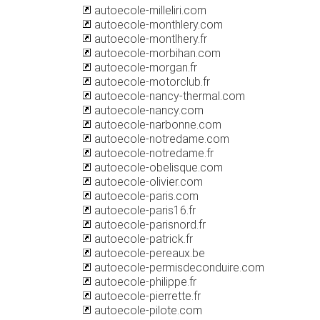
autoecole-milleliri.com
autoecole-monthlery.com
autoecole-montlhery.fr
autoecole-morbihan.com
autoecole-morgan.fr
autoecole-motorclub.fr
autoecole-nancy-thermal.com
autoecole-nancy.com
autoecole-narbonne.com
autoecole-notredame.com
autoecole-notredame.fr
autoecole-obelisque.com
autoecole-olivier.com
autoecole-paris.com
autoecole-paris16.fr
autoecole-parisnord.fr
autoecole-patrick.fr
autoecole-pereaux.be
autoecole-permisdeconduire.com
autoecole-philippe.fr
autoecole-pierrette.fr
autoecole-pilote.com