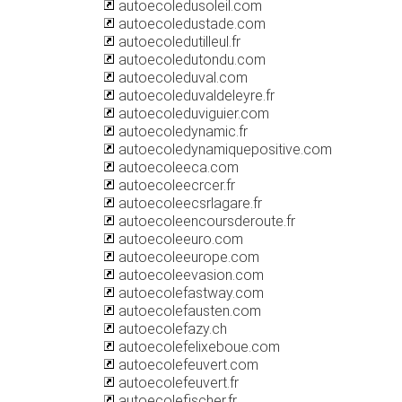
autoecoledusoleil.com
autoecoledustade.com
autoecoledutilleul.fr
autoecoledutondu.com
autoecoleduval.com
autoecoleduvaldeleyre.fr
autoecoleduviguier.com
autoecoledynamic.fr
autoecoledynamiquepositive.com
autoecoleeca.com
autoecoleecrcer.fr
autoecoleecsrlagare.fr
autoecoleencoursderoute.fr
autoecoleeuro.com
autoecoleeurope.com
autoecoleevasion.com
autoecolefastway.com
autoecolefausten.com
autoecolefazy.ch
autoecolefelixeboue.com
autoecolefeuvert.com
autoecolefeuvert.fr
autoecolefischer.fr