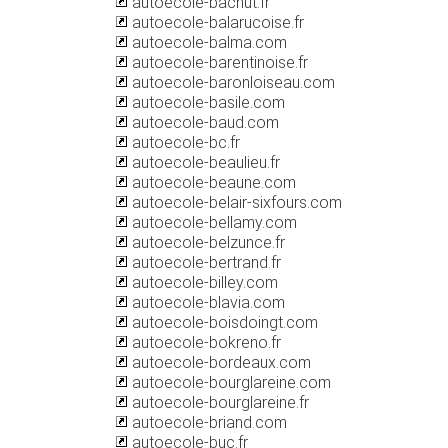
autoecole-bachut.fr
autoecole-balarucoise.fr
autoecole-balma.com
autoecole-barentinoise.fr
autoecole-baronloiseau.com
autoecole-basile.com
autoecole-baud.com
autoecole-bc.fr
autoecole-beaulieu.fr
autoecole-beaune.com
autoecole-belair-sixfours.com
autoecole-bellamy.com
autoecole-belzunce.fr
autoecole-bertrand.fr
autoecole-billey.com
autoecole-blavia.com
autoecole-boisdoingt.com
autoecole-bokreno.fr
autoecole-bordeaux.com
autoecole-bourglareine.com
autoecole-bourglareine.fr
autoecole-briand.com
autoecole-buc.fr