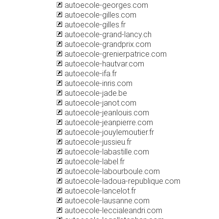
autoecole-georges.com
autoecole-gilles.com
autoecole-gilles.fr
autoecole-grand-lancy.ch
autoecole-grandprix.com
autoecole-grenierpatrice.com
autoecole-hautvar.com
autoecole-ifa.fr
autoecole-inris.com
autoecole-jade.be
autoecole-janot.com
autoecole-jeanlouis.com
autoecole-jeanpierre.com
autoecole-jouylemoutier.fr
autoecole-jussieu.fr
autoecole-labastille.com
autoecole-label.fr
autoecole-labourboule.com
autoecole-ladoua-republique.com
autoecole-lancelot.fr
autoecole-lausanne.com
autoecole-leccialeandri.com