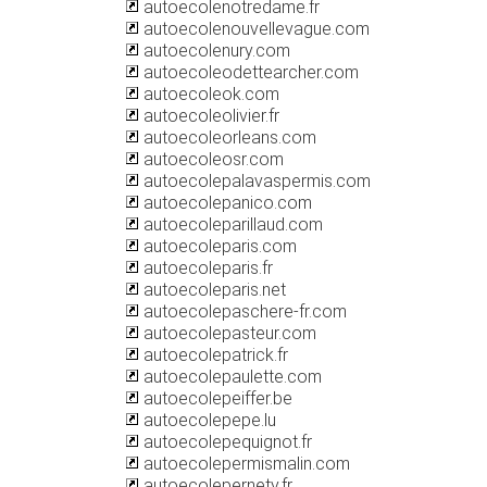
autoecolenotredame.fr
autoecolenouvellevague.com
autoecolenury.com
autoecoleodettearcher.com
autoecoleok.com
autoecoleolivier.fr
autoecoleorleans.com
autoecoleosr.com
autoecolepalavaspermis.com
autoecolepanico.com
autoecoleparillaud.com
autoecoleparis.com
autoecoleparis.fr
autoecoleparis.net
autoecolepaschere-fr.com
autoecolepasteur.com
autoecolepatrick.fr
autoecolepaulette.com
autoecolepeiffer.be
autoecolepepe.lu
autoecolepequignot.fr
autoecolepermismalin.com
autoecolepernety.fr