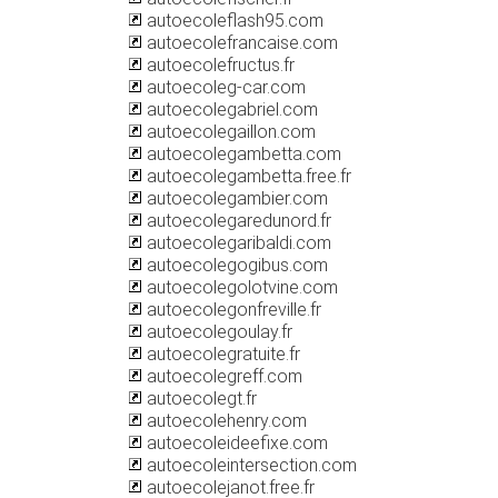
autoecoleflash95.com
autoecolefrancaise.com
autoecolefructus.fr
autoecoleg-car.com
autoecolegabriel.com
autoecolegaillon.com
autoecolegambetta.com
autoecolegambetta.free.fr
autoecolegambier.com
autoecolegaredunord.fr
autoecolegaribaldi.com
autoecolegogibus.com
autoecolegolotvine.com
autoecolegonfreville.fr
autoecolegoulay.fr
autoecolegratuite.fr
autoecolegreff.com
autoecolegt.fr
autoecolehenry.com
autoecoleideefixe.com
autoecoleintersection.com
autoecolejanot.free.fr