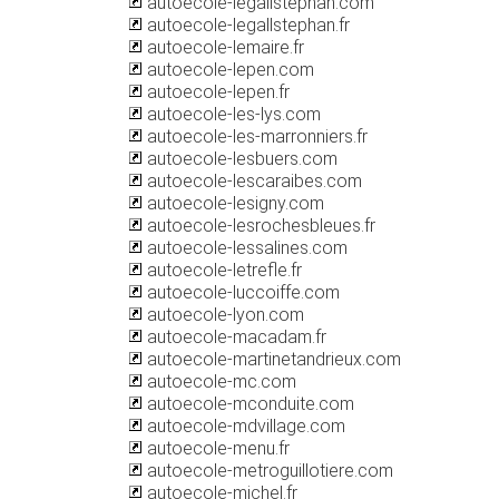
autoecole-legallstephan.com
autoecole-legallstephan.fr
autoecole-lemaire.fr
autoecole-lepen.com
autoecole-lepen.fr
autoecole-les-lys.com
autoecole-les-marronniers.fr
autoecole-lesbuers.com
autoecole-lescaraibes.com
autoecole-lesigny.com
autoecole-lesrochesbleues.fr
autoecole-lessalines.com
autoecole-letrefle.fr
autoecole-luccoiffe.com
autoecole-lyon.com
autoecole-macadam.fr
autoecole-martinetandrieux.com
autoecole-mc.com
autoecole-mconduite.com
autoecole-mdvillage.com
autoecole-menu.fr
autoecole-metroguillotiere.com
autoecole-michel.fr