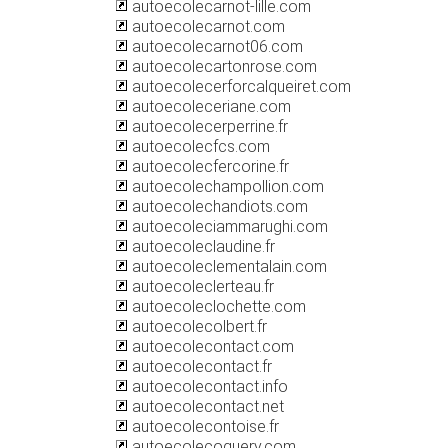
autoecolecarnot-lille.com
autoecolecarnot.com
autoecolecarnot06.com
autoecolecartonrose.com
autoecolecerforcalqueiret.com
autoecoleceriane.com
autoecolecerperrine.fr
autoecolecfcs.com
autoecolecfercorine.fr
autoecolechampollion.com
autoecolechandiots.com
autoecoleciammarughi.com
autoecoleclaudine.fr
autoecoleclementalain.com
autoecoleclerteau.fr
autoecoleclochette.com
autoecolecolbert.fr
autoecolecontact.com
autoecolecontact.fr
autoecolecontact.info
autoecolecontact.net
autoecolecontoise.fr
autoecolecoquery.com