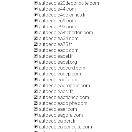
autoecole20deconduite.com
autoecole44.com
autoecole4colonnes.fr
autoecole69.com
autoecole92.com
autoecolea-hcharton.com
autoecolea34.com
autoecolea75.fr
autoecoleabc.com
autoecoleabel.fr
autoecoleabel.org
autoecoleaccard.com
autoecoleacep.com
autoecoleacf.com
autoecoleacropolis.com
autoecoleacsr.fr
autoecoleactionco.com
autoecoleadolphe.com
autoecoleaer.com
autoecoleagora.com
autoecolealbert.fr
autoecolealconduite.com