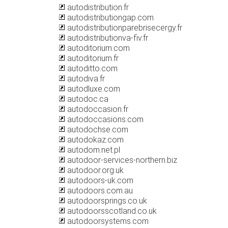
autodistribution.fr
autodistributiongap.com
autodistributionparebrisecergy.fr
autodistributionva-fiv.fr
autoditorium.com
autoditorium.fr
autoditto.com
autodiva.fr
autodluxe.com
autodoc.ca
autodoccasion.fr
autodoccasions.com
autodochse.com
autodokaz.com
autodom.net.pl
autodoor-services-northern.biz
autodoor.org.uk
autodoors-uk.com
autodoors.com.au
autodoorsprings.co.uk
autodoorsscotland.co.uk
autodoorsystems.com