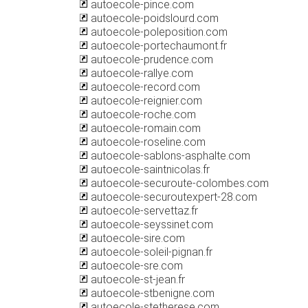
autoecole-pince.com
autoecole-poidslourd.com
autoecole-poleposition.com
autoecole-portechaumont.fr
autoecole-prudence.com
autoecole-rallye.com
autoecole-record.com
autoecole-reignier.com
autoecole-roche.com
autoecole-romain.com
autoecole-roseline.com
autoecole-sablons-asphalte.com
autoecole-saintnicolas.fr
autoecole-securoute-colombes.com
autoecole-securoutexpert-28.com
autoecole-servettaz.fr
autoecole-seyssinet.com
autoecole-sire.com
autoecole-soleil-pignan.fr
autoecole-sre.com
autoecole-st-jean.fr
autoecole-stbenigne.com
autoecole-stetherese.com