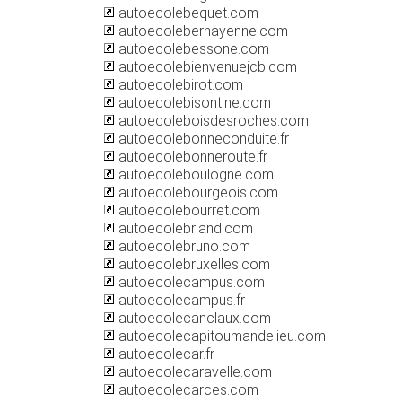
autoecolebequet.com
autoecolebernayenne.com
autoecolebessone.com
autoecolebienvenuejcb.com
autoecolebirot.com
autoecolebisontine.com
autoecoleboisdesroches.com
autoecolebonneconduite.fr
autoecolebonneroute.fr
autoecoleboulogne.com
autoecolebourgeois.com
autoecolebourret.com
autoecolebriand.com
autoecolebruno.com
autoecolebruxelles.com
autoecolecampus.com
autoecolecampus.fr
autoecolecanclaux.com
autoecolecapitoumandelieu.com
autoecolecar.fr
autoecolecaravelle.com
autoecolecarces.com