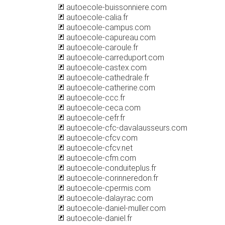
autoecole-buissonniere.com
autoecole-calia.fr
autoecole-campus.com
autoecole-capureau.com
autoecole-caroule.fr
autoecole-carreduport.com
autoecole-castex.com
autoecole-cathedrale.fr
autoecole-catherine.com
autoecole-ccc.fr
autoecole-ceca.com
autoecole-cefr.fr
autoecole-cfc-davalausseurs.com
autoecole-cfcv.com
autoecole-cfcv.net
autoecole-cfm.com
autoecole-conduiteplus.fr
autoecole-corinneredon.fr
autoecole-cpermis.com
autoecole-dalayrac.com
autoecole-daniel-muller.com
autoecole-daniel.fr