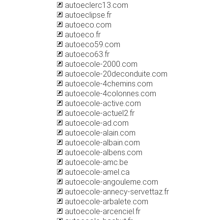
autoeclerc13.com
autoeclipse.fr
autoeco.com
autoeco.fr
autoeco59.com
autoeco63.fr
autoecole-2000.com
autoecole-20deconduite.com
autoecole-4chemins.com
autoecole-4colonnes.com
autoecole-active.com
autoecole-actuel2.fr
autoecole-ad.com
autoecole-alain.com
autoecole-albain.com
autoecole-albens.com
autoecole-amc.be
autoecole-amel.ca
autoecole-angouleme.com
autoecole-annecy-servettaz.fr
autoecole-arbalete.com
autoecole-arcenciel.fr