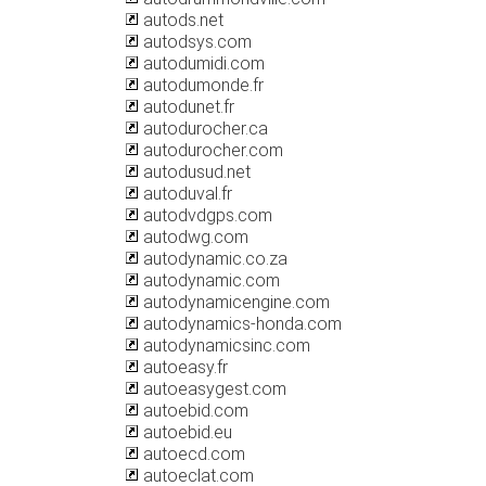
autods.net
autodsys.com
autodumidi.com
autodumonde.fr
autodunet.fr
autodurocher.ca
autodurocher.com
autodusud.net
autoduval.fr
autodvdgps.com
autodwg.com
autodynamic.co.za
autodynamic.com
autodynamicengine.com
autodynamics-honda.com
autodynamicsinc.com
autoeasy.fr
autoeasygest.com
autoebid.com
autoebid.eu
autoecd.com
autoeclat.com