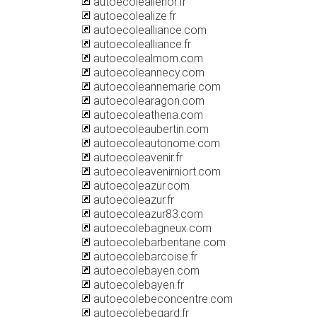
autoecolealienor.fr
autoecolealize.fr
autoecolealliance.com
autoecolealliance.fr
autoecolealmom.com
autoecoleannecy.com
autoecoleannemarie.com
autoecolearagon.com
autoecoleathena.com
autoecoleaubertin.com
autoecoleautonome.com
autoecoleavenir.fr
autoecoleavenirniort.com
autoecoleazur.com
autoecoleazur.fr
autoecoleazur83.com
autoecolebagneux.com
autoecolebarbentane.com
autoecolebarcoise.fr
autoecolebayen.com
autoecolebayen.fr
autoecolebeconcentre.com
autoecolebegard.fr