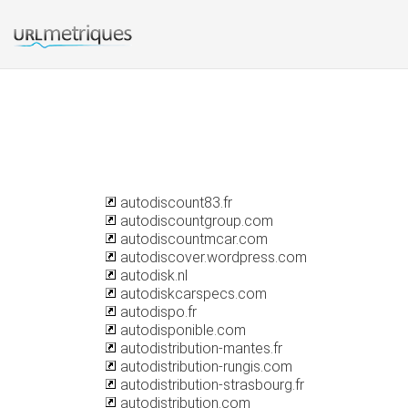
autodiscount83.fr
autodiscountgroup.com
autodiscountmcar.com
autodiscover.wordpress.com
autodisk.nl
autodiskcarspecs.com
autodispo.fr
autodisponible.com
autodistribution-mantes.fr
autodistribution-rungis.com
autodistribution-strasbourg.fr
autodistribution.com