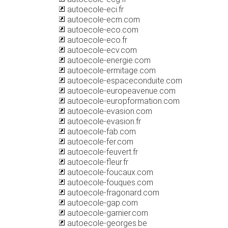
autoecole-eci.fr
autoecole-ecm.com
autoecole-eco.com
autoecole-eco.fr
autoecole-ecv.com
autoecole-energie.com
autoecole-ermitage.com
autoecole-espaceconduite.com
autoecole-europeavenue.com
autoecole-europformation.com
autoecole-evasion.com
autoecole-evasion.fr
autoecole-fab.com
autoecole-fer.com
autoecole-feuvert.fr
autoecole-fleur.fr
autoecole-foucaux.com
autoecole-fouques.com
autoecole-fragonard.com
autoecole-gap.com
autoecole-garnier.com
autoecole-georges.be