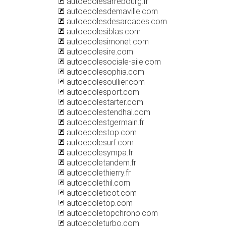
autoecolesarrebourg.fr
autoecolesdemaville.com
autoecolesdesarcades.com
autoecolesiblas.com
autoecolesimonet.com
autoecolesire.com
autoecolesociale-aile.com
autoecolesophia.com
autoecolesoullier.com
autoecolesport.com
autoecolestarter.com
autoecolestendhal.com
autoecolestgermain.fr
autoecolestop.com
autoecolesurf.com
autoecolesympa.fr
autoecoletandem.fr
autoecolethierry.fr
autoecolethil.com
autoecoleticot.com
autoecoletop.com
autoecoletopchrono.com
autoecoleturbo.com