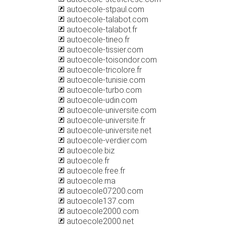
autoecole-stpaul.com
autoecole-talabot.com
autoecole-talabot.fr
autoecole-tineo.fr
autoecole-tissier.com
autoecole-toisondor.com
autoecole-tricolore.fr
autoecole-tunisie.com
autoecole-turbo.com
autoecole-udin.com
autoecole-universite.com
autoecole-universite.fr
autoecole-universite.net
autoecole-verdier.com
autoecole.biz
autoecole.fr
autoecole.free.fr
autoecole.ma
autoecole07200.com
autoecole137.com
autoecole2000.com
autoecole2000.net