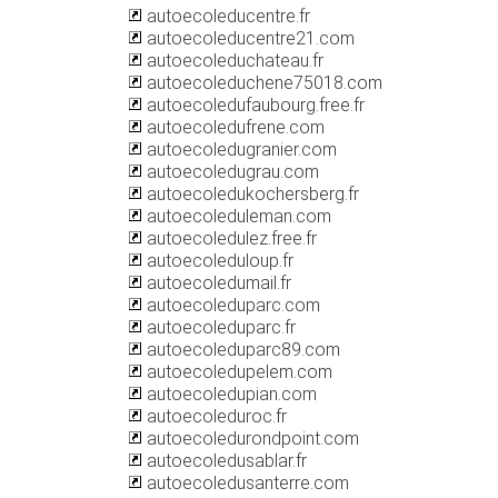
autoecoleducentre.fr
autoecoleducentre21.com
autoecoleduchateau.fr
autoecoleduchene75018.com
autoecoledufaubourg.free.fr
autoecoledufrene.com
autoecoledugranier.com
autoecoledugrau.com
autoecoledukochersberg.fr
autoecoleduleman.com
autoecoledulez.free.fr
autoecoleduloup.fr
autoecoledumail.fr
autoecoleduparc.com
autoecoleduparc.fr
autoecoleduparc89.com
autoecoledupelem.com
autoecoledupian.com
autoecoleduroc.fr
autoecoledurondpoint.com
autoecoledusablar.fr
autoecoledusanterre.com