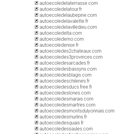
autoecoledelaterrasse.com
autoecoledelatour.fr
autoecoledelaubepine.com
autoecoledelavalette.fr
autoecoledelavilledieu.com
autoecoledelta.com
autoecoledemo.com
autoecoledenise.fr
autoecoledes2chateaux.com
autoecoledes3provinces.com
autoecoledesarcades.fr
autoecoledesbassyns.com
autoecoledesblagis.com
autoecoledeschilenes.fr
autoecoledesducs.free.fr
autoecoledeslones.com
autoecoledesmarais.com
autoecoledesmartres.com
autoecoledesmontsdulyonnais.com
autoecoledesmurlins.fr
autoecoledesquais.fr
autoecoledessaules.com