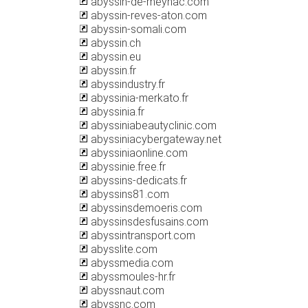
abyssin-de-meynac.com
abyssin-reves-aton.com
abyssin-somali.com
abyssin.ch
abyssin.eu
abyssin.fr
abyssindustry.fr
abyssinia-merkato.fr
abyssinia.fr
abyssiniabeautyclinic.com
abyssiniacybergateway.net
abyssiniaonline.com
abyssinie.free.fr
abyssins-dedicats.fr
abyssins81.com
abyssinsdemoeris.com
abyssinsdesfusains.com
abyssintransport.com
abysslite.com
abyssmedia.com
abyssmoules-hr.fr
abyssnaut.com
abyssnc.com