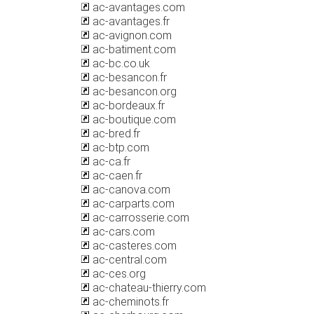
ac-avantages.com
ac-avantages.fr
ac-avignon.com
ac-batiment.com
ac-bc.co.uk
ac-besancon.fr
ac-besancon.org
ac-bordeaux.fr
ac-boutique.com
ac-bred.fr
ac-btp.com
ac-ca.fr
ac-caen.fr
ac-canova.com
ac-carparts.com
ac-carrosserie.com
ac-cars.com
ac-casteres.com
ac-central.com
ac-ces.org
ac-chateau-thierry.com
ac-cheminots.fr