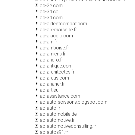
ac-2e.com
ac-3d.ca
ac-3d.com
ac-aideetcombat.com
ac-aix-marseille.fr
ac-ajaccio.com
ac-am.fr
ac-amboise.fr
ac-amiens.fr
ac-and-o.fr
ac-antique.com
ac-architectes.fr
ac-arcus.com
ac-arianer.fr
ac-art.eu
ac-assistance.com
ac-auto-soissons.blogspot.com
ac-auto.fr
ac-automobile.de
ac-automotive.fr
ac-automotiveconsulting.fr
ac-autos91.fr