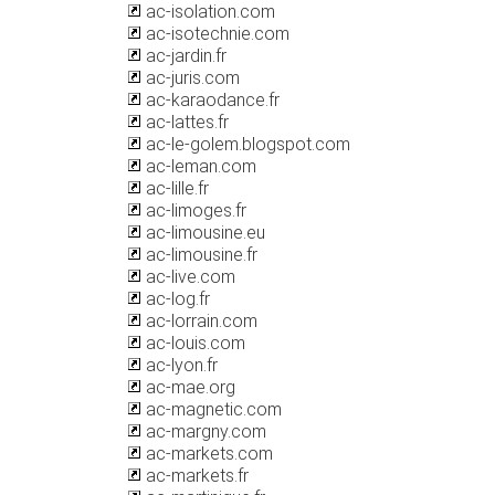
ac-isolation.com
ac-isotechnie.com
ac-jardin.fr
ac-juris.com
ac-karaodance.fr
ac-lattes.fr
ac-le-golem.blogspot.com
ac-leman.com
ac-lille.fr
ac-limoges.fr
ac-limousine.eu
ac-limousine.fr
ac-live.com
ac-log.fr
ac-lorrain.com
ac-louis.com
ac-lyon.fr
ac-mae.org
ac-magnetic.com
ac-margny.com
ac-markets.com
ac-markets.fr