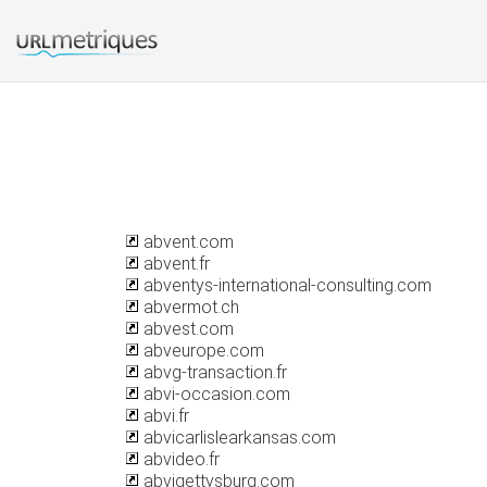
abvent.com
abvent.fr
abventys-international-consulting.com
abvermot.ch
abvest.com
abveurope.com
abvg-transaction.fr
abvi-occasion.com
abvi.fr
abvicarlislearkansas.com
abvideo.fr
abvigettysburg.com