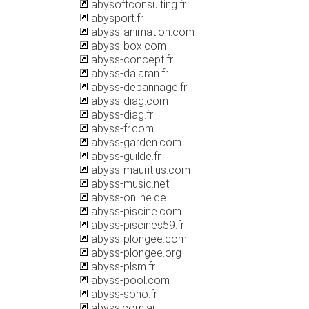
abysoftconsulting.fr
abysport.fr
abyss-animation.com
abyss-box.com
abyss-concept.fr
abyss-dalaran.fr
abyss-depannage.fr
abyss-diag.com
abyss-diag.fr
abyss-fr.com
abyss-garden.com
abyss-guilde.fr
abyss-mauritius.com
abyss-music.net
abyss-online.de
abyss-piscine.com
abyss-piscines59.fr
abyss-plongee.com
abyss-plongee.org
abyss-plsm.fr
abyss-pool.com
abyss-sono.fr
abyss.com.au