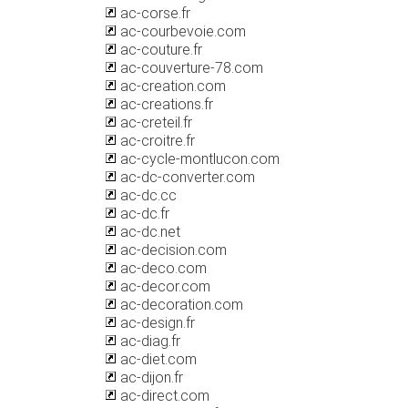
ac-corse.fr
ac-courbevoie.com
ac-couture.fr
ac-couverture-78.com
ac-creation.com
ac-creations.fr
ac-creteil.fr
ac-croitre.fr
ac-cycle-montlucon.com
ac-dc-converter.com
ac-dc.cc
ac-dc.fr
ac-dc.net
ac-decision.com
ac-deco.com
ac-decor.com
ac-decoration.com
ac-design.fr
ac-diag.fr
ac-diet.com
ac-dijon.fr
ac-direct.com