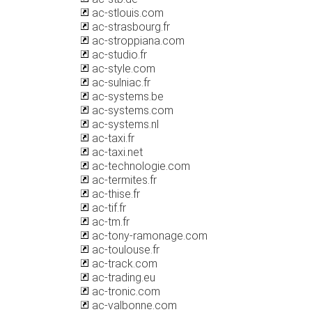
ac-stlouis.com
ac-strasbourg.fr
ac-stroppiana.com
ac-studio.fr
ac-style.com
ac-sulniac.fr
ac-systems.be
ac-systems.com
ac-systems.nl
ac-taxi.fr
ac-taxi.net
ac-technologie.com
ac-termites.fr
ac-thise.fr
ac-tif.fr
ac-tm.fr
ac-tony-ramonage.com
ac-toulouse.fr
ac-track.com
ac-trading.eu
ac-tronic.com
ac-valbonne.com