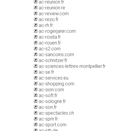
ac-reunion.fr
ac-reunion.re
ac-review.com
ac-rezo.fr
ac-rh.fr
ac-rogerjanin.com
ac-rosita.fr
ac-rouen.fr
ac-s2.com
ac-sancoins.com
ac-schnitzer.fr
ac-sciences-lettres-montpellier.fr
ac-se.fr
ac-services.eu
ac-shopping.com
ac-sion.com
ac-soft.fr
ac-sologne.fr
ac-son.fr
ac-spectacles.ch
ac-spm.fr
ac-sport.com
ac-stb.de