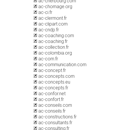
ac-cherbourg.com
ac-chomage.org
ac-ci.fr
ac-clermont.fr
ac-clipart.com
ac-cndp.fr
ac-coaching.com
ac-coaching.fr
ac-collection.fr
ac-colombia.org
ac-com.fr
ac-communication.com
ac-concept.fr
ac-concepts.com
ac-concepts.eu
ac-concepts.fr
ac-confor.net
ac-confort.fr
ac-conseils.com
ac-conseils.fr
ac-constructions.fr
ac-consultants.fr
ac-consulting.fr