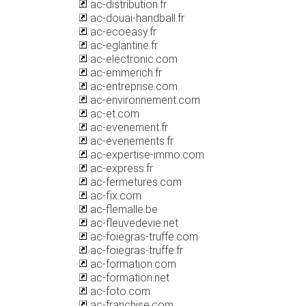
ac-distribution.fr
ac-douai-handball.fr
ac-ecoeasy.fr
ac-eglantine.fr
ac-electronic.com
ac-emmerich.fr
ac-entreprise.com
ac-environnement.com
ac-et.com
ac-evenement.fr
ac-evenements.fr
ac-expertise-immo.com
ac-express.fr
ac-fermetures.com
ac-fix.com
ac-flemalle.be
ac-fleuvedevie.net
ac-foiegras-truffe.com
ac-foiegras-truffe.fr
ac-formation.com
ac-formation.net
ac-foto.com
ac-franchise.com