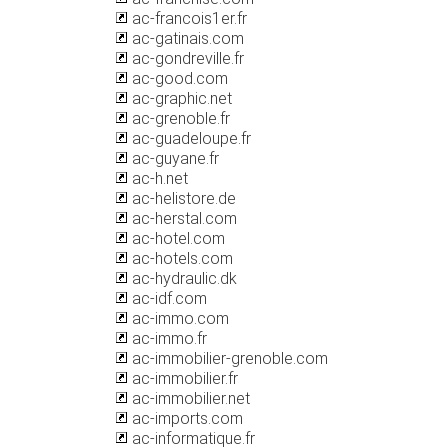
ac-francois1er.fr
ac-gatinais.com
ac-gondreville.fr
ac-good.com
ac-graphic.net
ac-grenoble.fr
ac-guadeloupe.fr
ac-guyane.fr
ac-h.net
ac-helistore.de
ac-herstal.com
ac-hotel.com
ac-hotels.com
ac-hydraulic.dk
ac-idf.com
ac-immo.com
ac-immo.fr
ac-immobilier-grenoble.com
ac-immobilier.fr
ac-immobilier.net
ac-imports.com
ac-informatique.fr